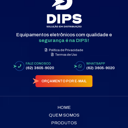
Equipamentos eletrônicos com qualidade e
segurança é na DIPS!
Política de Privacidade
Termos de Uso
FALE CONOSCO
WHATSAPP
(62) 3605-9020
(62) 3605-9020
ORÇAMENTO POR E-MAIL
HOME
QUEM SOMOS
PRODUTOS