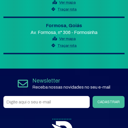
Ver mapa
Traçar rota
Formosa, Goiás
Av. Formosa, n° 306 - Formosinha
Ver mapa
Traçar rota
Newsletter
Receba nossas novidades no seu e-mail
CADASTRAR