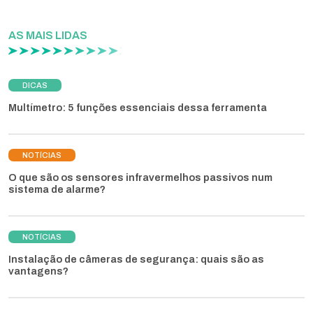
AS MAIS LIDAS
DICAS
Multímetro: 5 funções essenciais dessa ferramenta
NOTÍCIAS
O que são os sensores infravermelhos passivos num
sistema de alarme?
NOTÍCIAS
Instalação de câmeras de segurança: quais são as
vantagens?