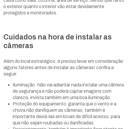
casa como sala, cozinha, área de serviço. Sendo que tanto
o exterior quanto o interior vão estar devidamente
protegidos e monitorados.
Cuidados na hora de instalar as
câmeras
Além do local estratégico, é preciso levar em consideração
alguns fatores antes de instalar as câmeras! confira a
seguir.
Iluminação: Não vai adiantar nada instalar uma câmera
de segurança e não poderá captar imagens com
clareza, invista também em uma boa iluminação.
Proteção do equipamento: garanta que o vento e a
chuva não danifiquem as câmeras, também é
importante deixá-las em locais de difícil acesso, para
que não sejam roubadas ou danificadas.