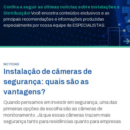
Confira a seguir as últimas notícias sobre Instalações e
Distribuição!
Você encontra conteúdos exclusivos e as
principais recomendações e informações produzidas
especialmente por nossa equipe de ESPECIALISTAS.
NOTÍCIAS
Instalação de câmeras de
segurança: quais são as
vantagens?
Quando pensamos em investir em segurança, uma das
primeiras opções de escolha são as câmeras de
monitoramento. Já que essas câmeras trazem mais
segurança tanto para residências quanto para empresas.