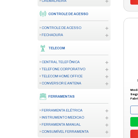
REDES WIRELESS
RACK
INCÊNDIO
CENTRAL DE ALARME DE INCÊND
SENSOR/DETECTOR
ACIONADOR
SINALIZADOR AUDIOVISUAL
ILUMINAÇÃO DE EMERGÊNCIA
ACESSÓRIO CENTRAL INCÊNDIO
AUTOMAÇÃO