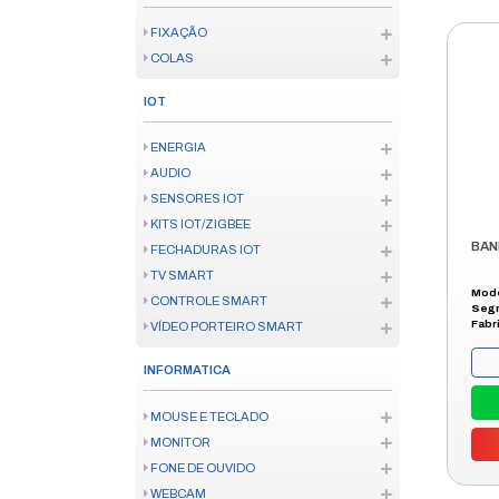
TELEFONE CORPORATIVO
TELECOM HOME OFFICE
CONVERSOR E ANTENA
FERRAMENTAS
FERRAMENTA ELÉTRICA
INSTRUMENTO MEDICAO
FERRAMENTA MANUAL
CONSUMÍVEL FERRAMENTA
ENERGIA
SOLAR