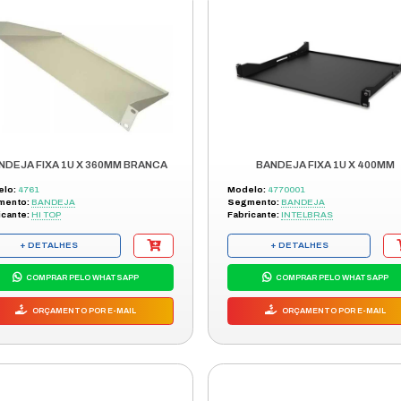
ORÇAMENTO POR E-MAIL
BANDEJA FIXA 19" X 400 MM 4 PO
DE FIX
Modelo:
BANDEJA FIXA 19" X 400 MM