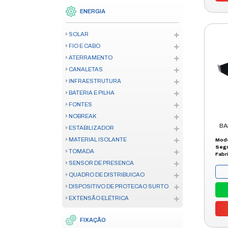
MOTOR RESIDENCIAL
MOTOR INDUSTRIAL/CONDOMIN
ACESSÓRIO E PEÇA AUTOMAÇ
CREMALHEIRA
CONTROLE DE ACESSO
CONTROLE DE ACESSO
FECHADURA
TELECOM
CENTRAL TELEFÔNICA