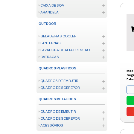
FIO E CABO
ATERRAMENTO
CANALETAS
INFRAESTRUTURA
BATERIA E PILHA
FONTES
NOBREAK
ESTABILIZADOR
MATERIAL ISOLANTE
TOMADA
SENSOR DE PRESENCA
QUADRO DE DISTRIBUICAO
DISPOSITIVO DE PROTECAO SU
EXTENSÃO ELÉTRICA