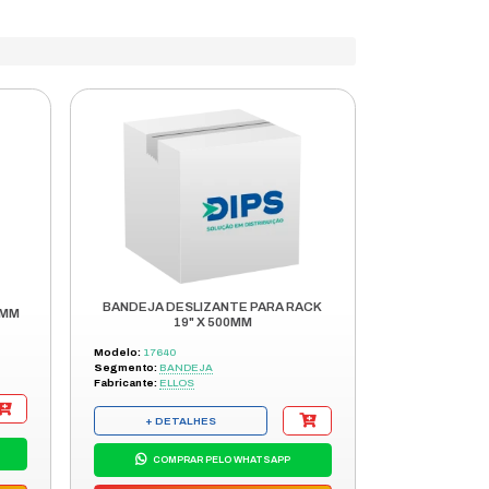
ARA
SUPORTE
CONSULTORE
L
TÉCNICO
DISPONÍVEIS