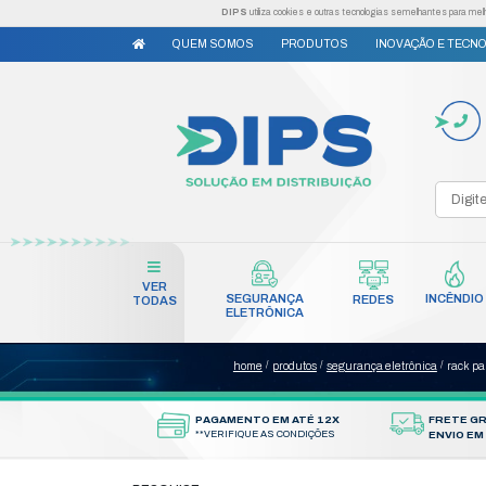
DIPS
utiliza cookies e outr
QUEM SOMOS
PRODUTO
VER
SEGURANÇA
TODAS
ELETRÔNICA