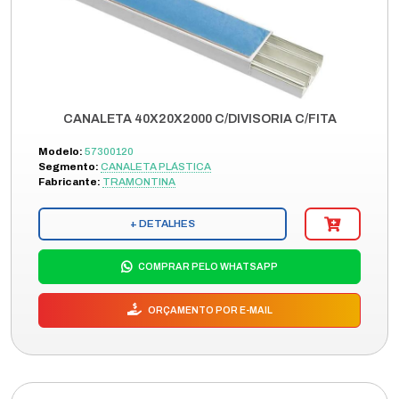
CANALETA 40X20X2000 C/DIVISORIA C/FITA
Modelo:
57300120
Segmento:
CANALETA PLÁSTICA
Fabricante:
TRAMONTINA
+ DETALHES
COMPRAR PELO WHATSAPP
ORÇAMENTO POR E-MAIL