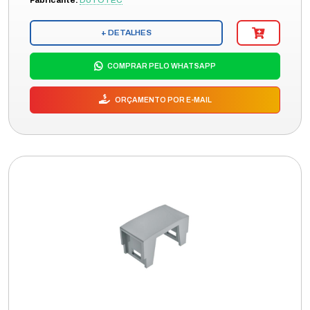
Fabricante:
DUTOTEC
+ DETALHES
COMPRAR PELO WHATSAPP
ORÇAMENTO POR E-MAIL