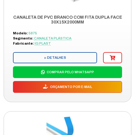
CANALETA DE PVC BRANCO COM FITA DUPLA FACE
30X15X2000MM
Modelo:
5875
Segmento:
CANALETA PLÁSTICA
Fabricante:
IG PLAST
+ DETALHES
COMPRAR PELO WHATSAPP
ORÇAMENTO POR E-MAIL