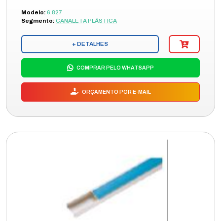
Modelo:
6.827
Segmento:
CANALETA PLÁSTICA
+ DETALHES
COMPRAR PELO WHATSAPP
ORÇAMENTO POR E-MAIL