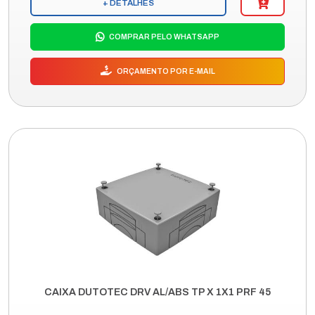
+ DETALHES
COMPRAR PELO WHATSAPP
ORÇAMENTO POR E-MAIL
CAIXA DUTOTEC DRV AL/ABS TP X 1X1 PRF 45