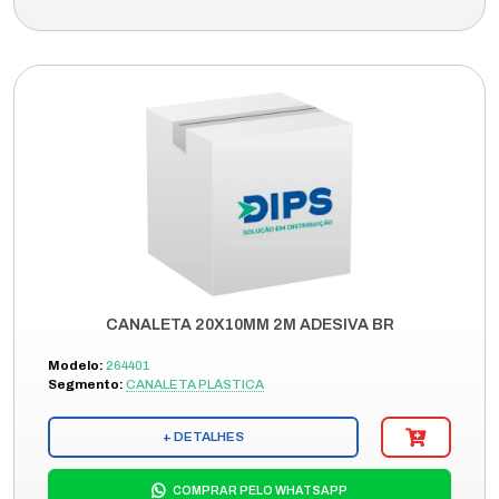
CANALETA 20X10MM 2M ADESIVA BR
Modelo:
264401
Segmento:
CANALETA PLÁSTICA
+ DETALHES
COMPRAR PELO WHATSAPP