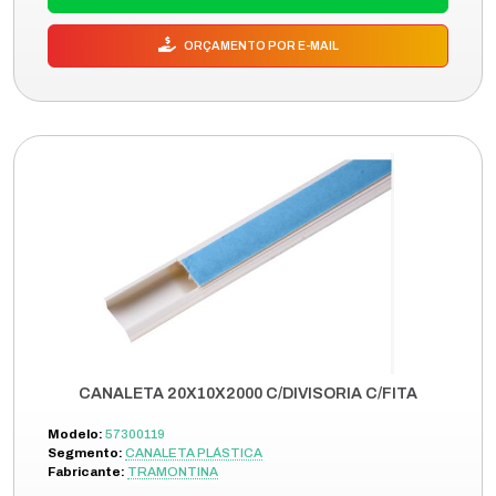
ORÇAMENTO POR E-MAIL
CANALETA 20X10X2000 C/DIVISORIA C/FITA
Modelo:
57300119
Segmento:
CANALETA PLÁSTICA
Fabricante:
TRAMONTINA