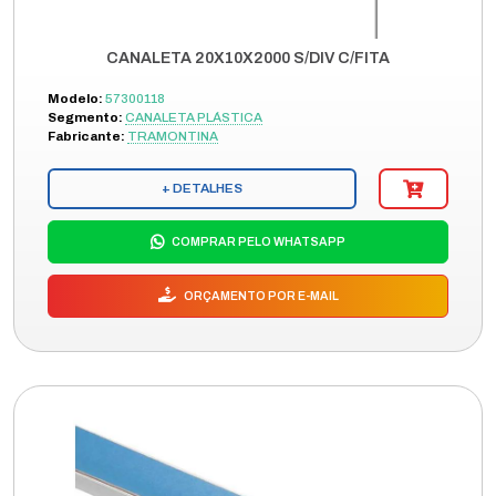
CANALETA 20X10X2000 S/DIV C/FITA
Modelo:
57300118
Segmento:
CANALETA PLÁSTICA
Fabricante:
TRAMONTINA
+ DETALHES
COMPRAR PELO WHATSAPP
ORÇAMENTO POR E-MAIL