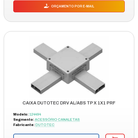
ORÇAMENTO POR E-MAIL
CAIXA DUTOTEC DRV AL/ABS TP X 1X1 PRF
Modelo:
124494
Segmento:
ACESSÓRIO CANALETAS
Fabricante:
DUTOTEC