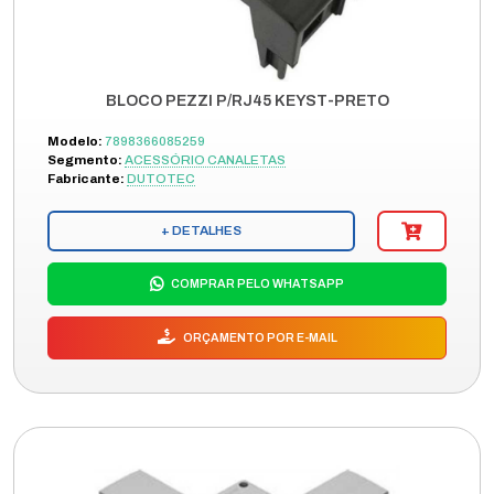
BLOCO PEZZI P/RJ45 KEYST-PRETO
Modelo:
7898366085259
Segmento:
ACESSÓRIO CANALETAS
Fabricante:
DUTOTEC
+ DETALHES
COMPRAR PELO WHATSAPP
ORÇAMENTO POR E-MAIL