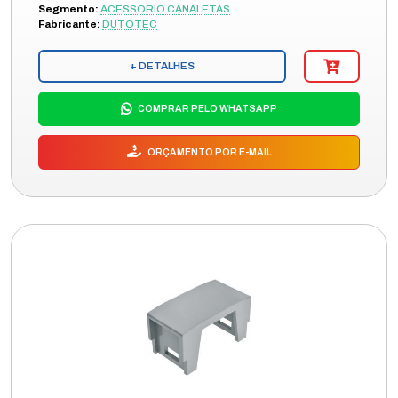
Segmento:
ACESSÓRIO CANALETAS
Fabricante:
DUTOTEC
+ DETALHES
COMPRAR PELO WHATSAPP
ORÇAMENTO POR E-MAIL