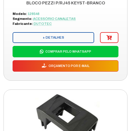
BLOCO PEZZI P/RJ45 KEYST-BRANCO
Modelo:
128548
Segmento:
ACESSÓRIO CANALETAS
Fabricante:
DUTOTEC
+ DETALHES
COMPRAR PELO WHATSAPP
ORÇAMENTO POR E-MAIL