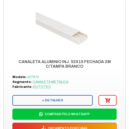
CANALETA ALUMINIO INJ. 53X15 FECHADA 2M
C/TAMPA BRANCO
Modelo:
127972
Segmento:
CANALETA METÁLICA
Fabricante:
DUTOTEC
+ DETALHES
COMPRAR PELO WHATSAPP
ORÇAMENTO POR E-MAIL