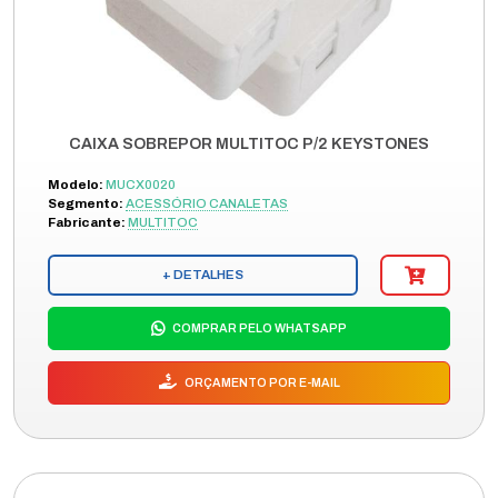
CAIXA SOBREPOR MULTITOC P/2 KEYSTONES
Modelo:
MUCX0020
Segmento:
ACESSÓRIO CANALETAS
Fabricante:
MULTITOC
+ DETALHES
COMPRAR PELO WHATSAPP
ORÇAMENTO POR E-MAIL