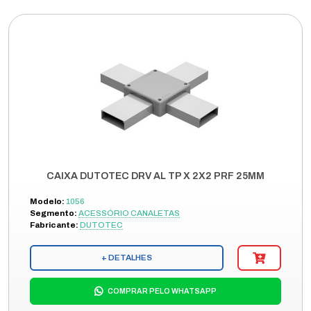
CAIXA DUTOTEC DRV AL TP X 2X2 PRF 25MM
Modelo:
1056
Segmento:
ACESSÓRIO CANALETAS
Fabricante:
DUTOTEC
+ DETALHES
COMPRAR PELO WHATSAPP