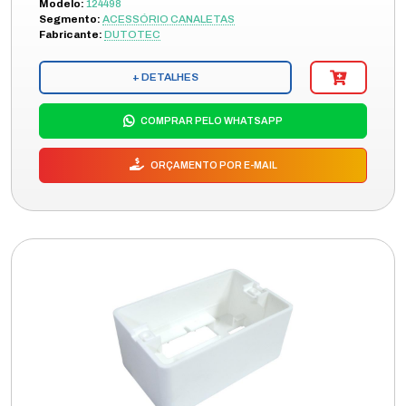
Modelo:
124498
Segmento:
ACESSÓRIO CANALETAS
Fabricante:
DUTOTEC
+ DETALHES
COMPRAR PELO WHATSAPP
ORÇAMENTO POR E-MAIL