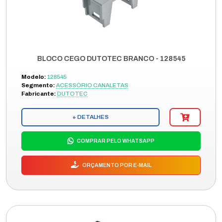
BLOCO CEGO DUTOTEC BRANCO - 128545
Modelo:
128545
Segmento:
ACESSÓRIO CANALETAS
Fabricante:
DUTOTEC
+ DETALHES
COMPRAR PELO WHATSAPP
ORÇAMENTO POR E-MAIL