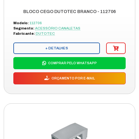
BLOCO CEGO DUTOTEC BRANCO - 112706
Modelo:
112706
Segmento:
ACESSÓRIO CANALETAS
Fabricante:
DUTOTEC
+ DETALHES
COMPRAR PELO WHATSAPP
ORÇAMENTO POR E-MAIL