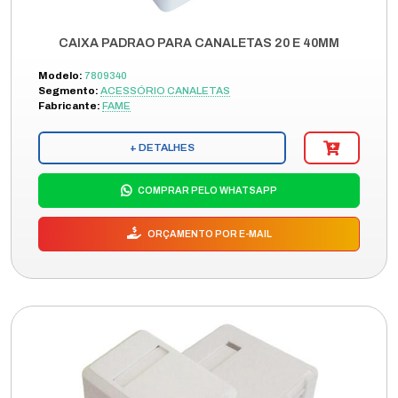
CAIXA PADRAO PARA CANALETAS 20 E 40MM
Modelo:
7809340
Segmento:
ACESSÓRIO CANALETAS
Fabricante:
FAME
+ DETALHES
COMPRAR PELO WHATSAPP
ORÇAMENTO POR E-MAIL