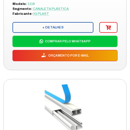
Modelo:
1118
Segmento:
CANALETA PLÁSTICA
Fabricante:
IG PLAST
+ DETALHES
COMPRAR PELO WHATSAPP
ORÇAMENTO POR E-MAIL