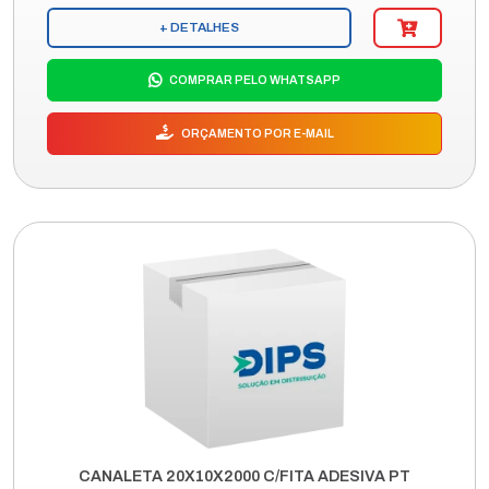
+ DETALHES
COMPRAR PELO WHATSAPP
ORÇAMENTO POR E-MAIL
CANALETA 20X10X2000 C/FITA ADESIVA PT