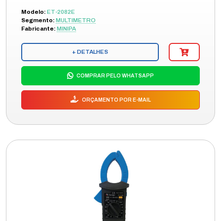
Modelo:
ET-2082E
Segmento:
MULTIMETRO
Fabricante:
MINIPA
+ DETALHES
COMPRAR PELO WHATSAPP
ORÇAMENTO POR E-MAIL