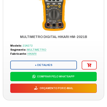
MULTIMETRO DIGITAL HIKARI HM-2021B
Modelo:
21N272
Segmento:
MULTIMETRO
Fabricante:
HIKARI
+ DETALHES
COMPRAR PELO WHATSAPP
ORÇAMENTO POR E-MAIL