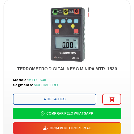
TERROMETRO DIGITAL 4 ESC MINIPA MTR-1530
Modelo:
MTR-1530
Segmento:
MULTIMETRO
+ DETALHES
COMPRAR PELO WHATSAPP
ORÇAMENTO POR E-MAIL