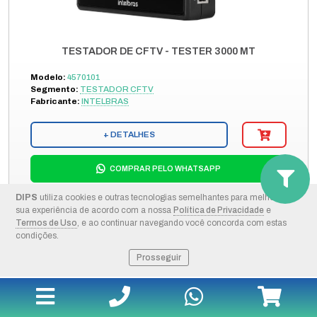
TESTADOR DE CFTV - TESTER 3000 MT
Modelo:
4570101
Segmento:
TESTADOR CFTV
Fabricante:
INTELBRAS
+ DETALHES
COMPRAR PELO WHATSAPP
DIPS
utiliza cookies e outras tecnologias semelhantes para melhorar a
ORÇAMENTO POR E-MAIL
sua experiência de acordo com a nossa
Política de Privacidade
e
Termos de Uso
, e ao continuar navegando você concorda com estas
condições.
Prosseguir