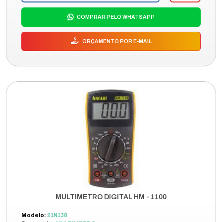
COMPRAR PELO WHATSAPP
ORÇAMENTO POR E-MAIL
MULTIMETRO DIGITAL HM - 1100
Modelo:
21N138