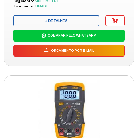
Segmento:
MULTIMETRO
Fabricante:
HIKARI
+ DETALHES
COMPRAR PELO WHATSAPP
ORÇAMENTO POR E-MAIL