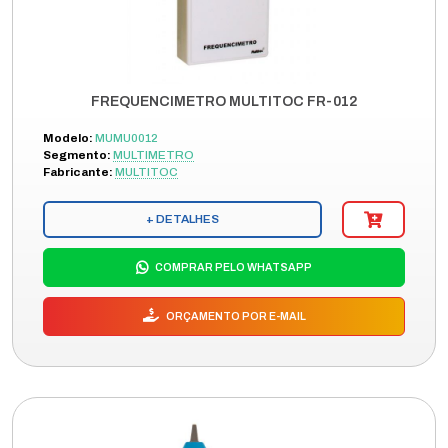
FREQUENCIMETRO MULTITOC FR-012
Modelo:
MUMU0012
Segmento:
MULTIMETRO
Fabricante:
MULTITOC
+ DETALHES
COMPRAR PELO WHATSAPP
ORÇAMENTO POR E-MAIL