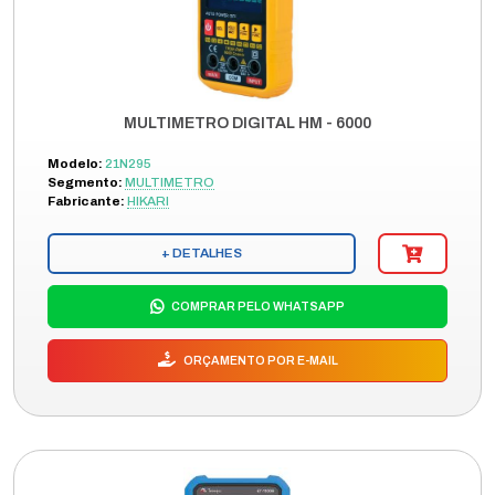
MULTIMETRO DIGITAL HM - 6000
Modelo:
21N295
Segmento:
MULTIMETRO
Fabricante:
HIKARI
+ DETALHES
COMPRAR PELO WHATSAPP
ORÇAMENTO POR E-MAIL