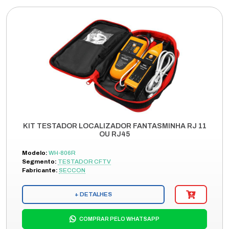
KIT TESTADOR LOCALIZADOR FANTASMINHA RJ 11
OU RJ45
Modelo:
WH-806R
Segmento:
TESTADOR CFTV
Fabricante:
SECCON
+ DETALHES
COMPRAR PELO WHATSAPP