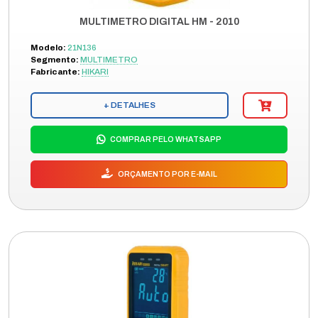
MULTIMETRO DIGITAL HM - 2010
Modelo:
21N136
Segmento:
MULTIMETRO
Fabricante:
HIKARI
+ DETALHES
COMPRAR PELO WHATSAPP
ORÇAMENTO POR E-MAIL