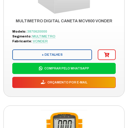
MULTIMETRO DIGITAL CANETA MCV600 VONDER
Modelo:
3870620000
Segmento:
MULTIMETRO
Fabricante:
VONDER
+ DETALHES
COMPRAR PELO WHATSAPP
ORÇAMENTO POR E-MAIL