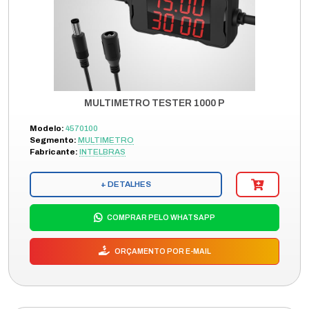
MULTIMETRO TESTER 1000 P
Modelo:
4570100
Segmento:
MULTIMETRO
Fabricante:
INTELBRAS
+ DETALHES
COMPRAR PELO WHATSAPP
ORÇAMENTO POR E-MAIL