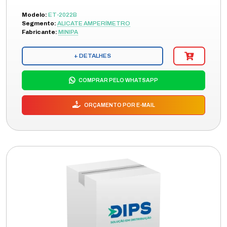
Modelo:
ET-2022B
Segmento:
ALICATE AMPERÍMETRO
Fabricante:
MINIPA
+ DETALHES
COMPRAR PELO WHATSAPP
ORÇAMENTO POR E-MAIL