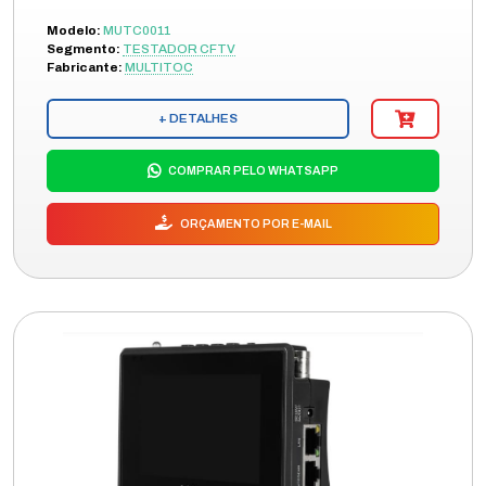
Modelo:
MUTC0011
Segmento:
TESTADOR CFTV
Fabricante:
MULTITOC
+ DETALHES
COMPRAR PELO WHATSAPP
ORÇAMENTO POR E-MAIL