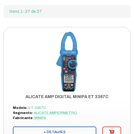
Itens 1-27 de 27
ALICATE AMP DIGITAL MINIPA ET 3367C
Modelo:
ET-3367C
Segmento:
ALICATE AMPERÍMETRO
Fabricante:
MINIPA
+ DETALHES