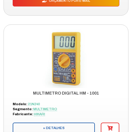
ORÇAMENTO POR E-MAIL
MULTIMETRO DIGITAL HM - 1001
Modelo:
21N240
Segmento:
MULTIMETRO
Fabricante:
HIKARI
+ DETALHES