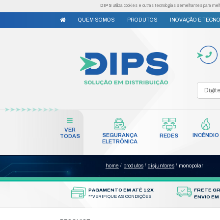
DIPS
utiliza cookies e outr
QUEM SOMOS
PRODUTO
VER
SEGURANÇA
TODAS
ELETRÔNICA