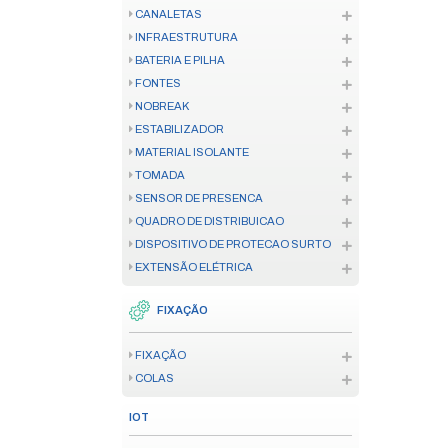
CONTROLE DE ACESSO
CONTROLE DE ACESSO
FECHADURA
TELECOM
CENTRAL TELEFÔNICA
TELEFONE CORPORATIVO
TELECOM HOME OFFICE
CONVERSOR E ANTENA
FERRAMENTAS