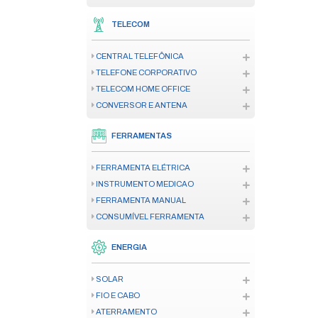
CENTRAL DE ALARME DE INCÊND
SENSOR/DETECTOR
ACIONADOR
SINALIZADOR AUDIOVISUAL
ILUMINAÇÃO DE EMERGÊNCIA
ACESSÓRIO CENTRAL INCÊNDIO
AUTOMAÇÃO
MOTOR RESIDENCIAL
MOTOR INDUSTRIAL/CONDOMIN
ACESSÓRIO E PEÇA AUTOMAÇ
CREMALHEIRA