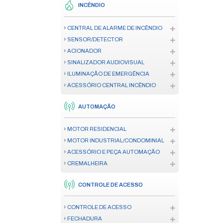
CÂMERA
GERENCIAMENTO DE IMAGEM
RACK PARA CÂMERA
REDES
FIBRA ÓPTICA
MODEM
REDES COM FIO
REDES WIRELESS
RACK
INCÊNDIO