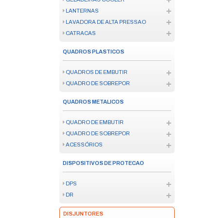
NOBREAK
ESTABILIZADOR
MATERIAL ISOLANTE
TOMADA
SENSOR DE PRESENCA
QUADRO DE DISTRIBUICAO
DISPOSITIVO DE PROTECAO SU
EXTENSÃO ELÉTRICA
FIXAÇÃO
FIXAÇÃO
COLAS