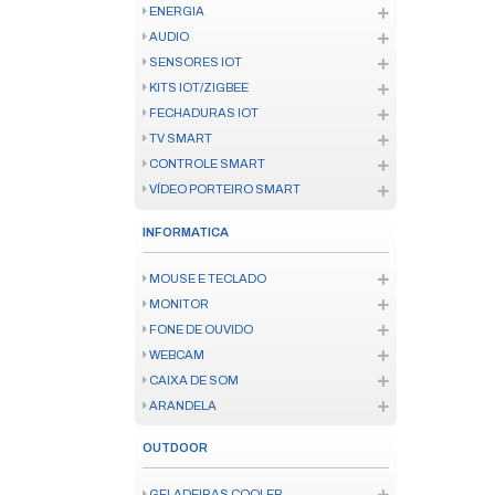
FERRAMENTA ELÉTRICA
INSTRUMENTO MEDICAO
FERRAMENTA MANUAL
CONSUMÍVEL FERRAMENTA
ENERGIA
SOLAR
FIO E CABO
ATERRAMENTO
CANALETAS
INFRAESTRUTURA
BATERIA E PILHA
FONTES