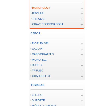
IOT
ENERGIA
AUDIO
SENSORES IOT
KITS IOT/ZIGBEE
FECHADURAS IOT
TV SMART
CONTROLE SMART
VÍDEO PORTEIRO SMART
INFORMATICA
MOUSE E TECLADO