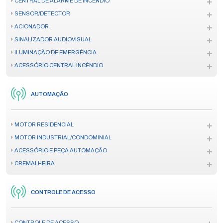
CENTRAL DE ALARME DE INCÊNDIO
SENSOR/DETECTOR
ACIONADOR
SINALIZADOR AUDIOVISUAL
ILUMINAÇÃO DE EMERGÊNCIA
ACESSÓRIO CENTRAL INCÊNDIO
AUTOMAÇÃO
MOTOR RESIDENCIAL
MOTOR INDUSTRIAL/CONDOMINIAL
ACESSÓRIO E PEÇA AUTOMAÇÃO
CREMALHEIRA
CONTROLE DE ACESSO
CONTROLE DE ACESSO