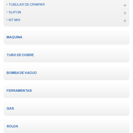
TUBULAR DE CRIMPAR
SLIP ON
KIT MIX
MAQUINA
TUBO DE COBRE
BOMBA DE VACUO
FERRAMENTAS
GAS
SOLDA