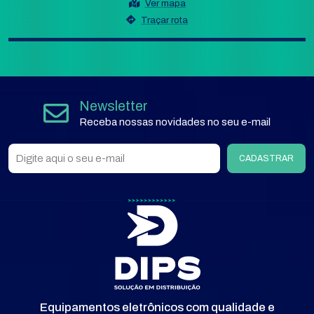
Ver mapa
Traçar rota
Newsletter
Receba nossas novidades no seu e-mail
CADASTRAR
Equipamentos eletrônicos com qualidade e