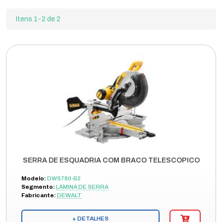
Itens 1-2 de 2
SERRA DE ESQUADRIA COM BRACO TELESCOPICO
Modelo:
DWS780-B2
Segmento:
LAMINA DE SERRA
Fabricante:
DEWALT
+ DETALHES