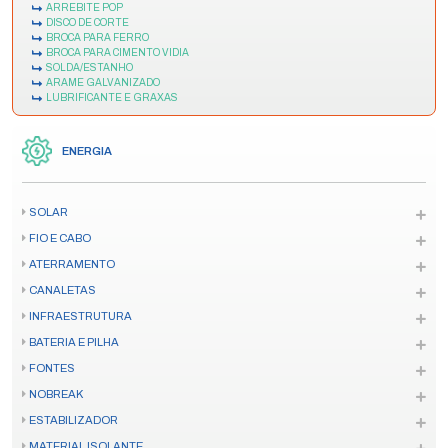
ARREBITE POP
DISCO DE CORTE
BROCA PARA FERRO
BROCA PARA CIMENTO VIDIA
SOLDA/ESTANHO
ARAME GALVANIZADO
LUBRIFICANTE E GRAXAS
ENERGIA
SOLAR
FIO E CABO
ATERRAMENTO
CANALETAS
INFRAESTRUTURA
BATERIA E PILHA
FONTES
NOBREAK
ESTABILIZADOR
MATERIAL ISOLANTE