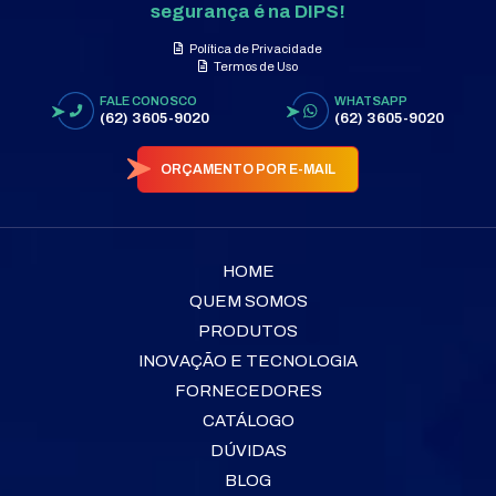
segurança é na DIPS!
Política de Privacidade
Termos de Uso
FALE CONOSCO
WHATSAPP
(62) 3605-9020
(62) 3605-9020
ORÇAMENTO POR E-MAIL
HOME
QUEM SOMOS
PRODUTOS
INOVAÇÃO E TECNOLOGIA
FORNECEDORES
CATÁLOGO
DÚVIDAS
BLOG