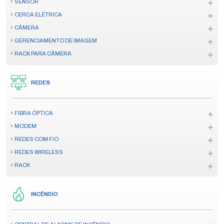
SENSOR
CERCA ELÉTRICA
CÂMERA
GERENCIAMENTO DE IMAGEM
RACK PARA CÂMERA
REDES
FIBRA ÓPTICA
MODEM
REDES COM FIO
REDES WIRELESS
RACK
INCÊNDIO