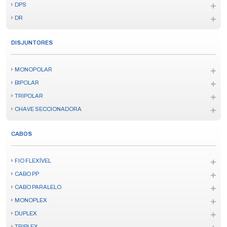
DPS
DR
DISJUNTORES
MONOPOLAR
BIPOLAR
TRIPOLAR
CHAVE SECCIONADORA
CABOS
FIO FLEXÍVEL
CABO PP
CABO PARALELO
MONOPLEX
DUPLEX
TRIPLEX