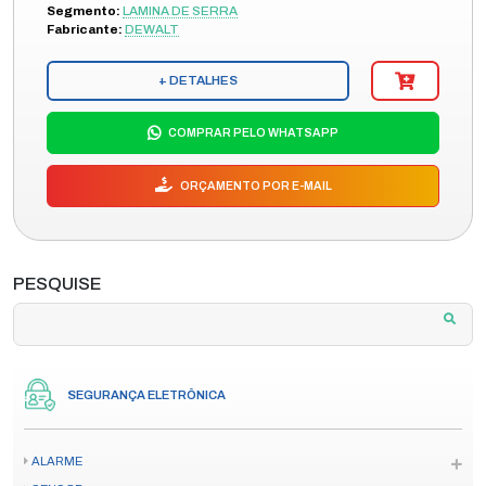
Segmento:
LAMINA DE SERRA
Fabricante:
DEWALT
+ DETALHES
COMPRAR PELO WHATSAPP
ORÇAMENTO POR E-MAIL
PESQUISE
SEGURANÇA ELETRÔNICA
ALARME