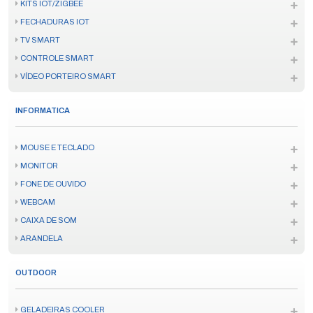
KITS IOT/ZIGBEE
FECHADURAS IOT
TV SMART
CONTROLE SMART
VÍDEO PORTEIRO SMART
INFORMATICA
MOUSE E TECLADO
MONITOR
FONE DE OUVIDO
WEBCAM
CAIXA DE SOM
ARANDELA
OUTDOOR
GELADEIRAS COOLER