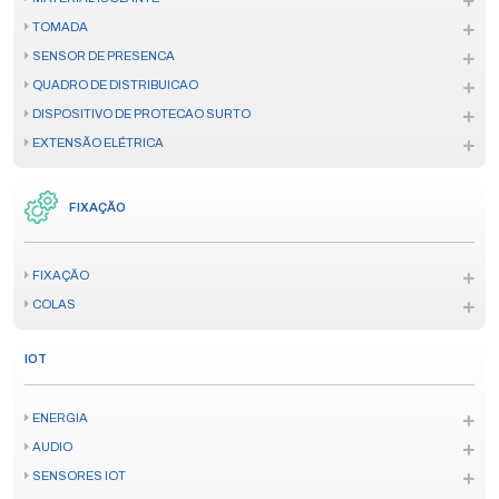
TOMADA
SENSOR DE PRESENCA
QUADRO DE DISTRIBUICAO
DISPOSITIVO DE PROTECAO SURTO
EXTENSÃO ELÉTRICA
FIXAÇÃO
FIXAÇÃO
COLAS
IOT
ENERGIA
AUDIO
SENSORES IOT