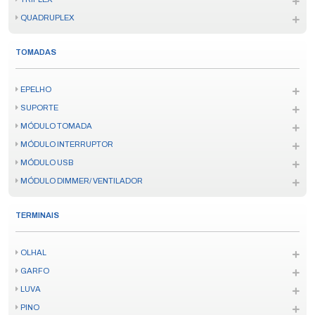
QUADRUPLEX
TOMADAS
EPELHO
SUPORTE
MÓDULO TOMADA
MÓDULO INTERRUPTOR
MÓDULO USB
MÓDULO DIMMER/ VENTILADOR
TERMINAIS
OLHAL
GARFO
LUVA
PINO