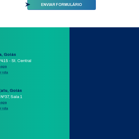
Telefone
o
RECURSOS HUMANOS
MARKETING
VE