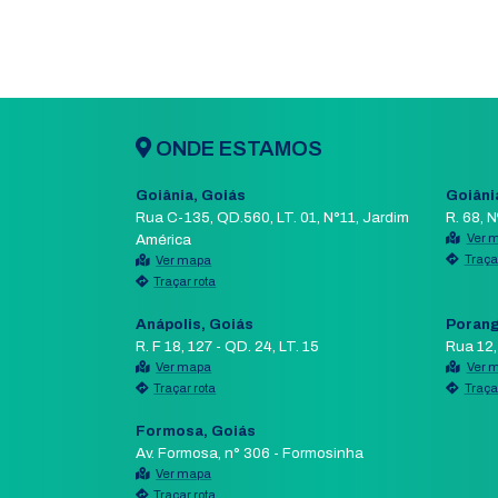
E-mail
Departament
FINANCEIRO
Mensagem