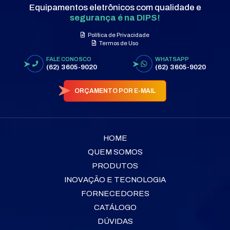
Equipamentos eletrônicos com qualidade e
segurança é na DIPS!
Política de Privacidade
Termos de Uso
FALE CONOSCO
WHATSAPP
(62) 3605-9020
(62) 3605-9020
ORÇAMENTO POR E-MAIL
HOME
QUEM SOMOS
PRODUTOS
INOVAÇÃO E TECNOLOGIA
FORNECEDORES
CATÁLOGO
DÚVIDAS