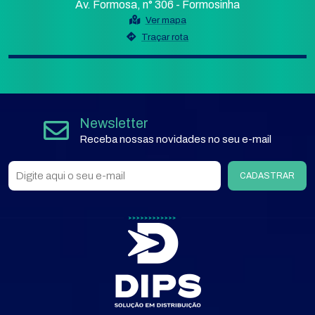
Av. Formosa, n° 306 - Formosinha
Ver mapa
Traçar rota
Newsletter
Receba nossas novidades no seu e-mail
CADASTRAR