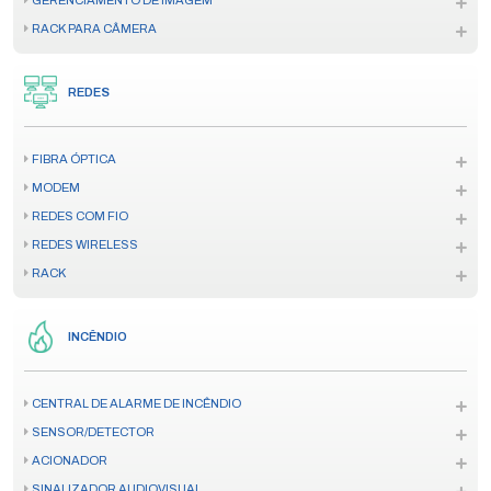
GERENCIAMENTO DE IMAGEM
RACK PARA CÂMERA
REDES
FIBRA ÓPTICA
MODEM
REDES COM FIO
REDES WIRELESS
RACK
INCÊNDIO
CENTRAL DE ALARME DE INCÊNDIO
SENSOR/DETECTOR
ACIONADOR
SINALIZADOR AUDIOVISUAL