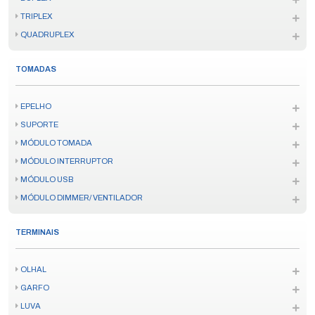
TRIPLEX
QUADRUPLEX
TOMADAS
EPELHO
SUPORTE
MÓDULO TOMADA
MÓDULO INTERRUPTOR
MÓDULO USB
MÓDULO DIMMER/ VENTILADOR
TERMINAIS
OLHAL
GARFO
LUVA