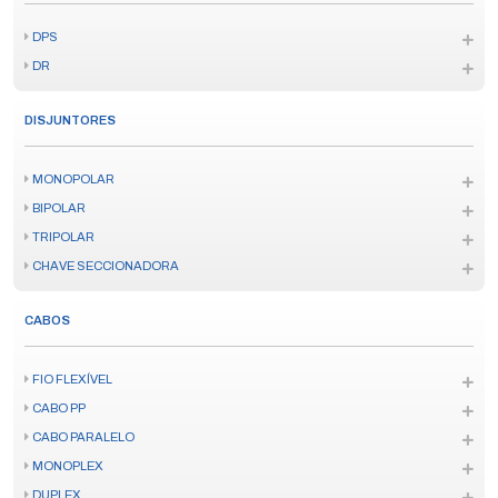
DPS
DR
DISJUNTORES
MONOPOLAR
BIPOLAR
TRIPOLAR
CHAVE SECCIONADORA
CABOS
FIO FLEXÍVEL
CABO PP
CABO PARALELO
MONOPLEX
DUPLEX