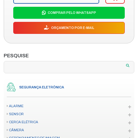
COMPRAR PELO WHATSAPP
ORÇAMENTO POR E-MAIL
PESQUISE
SEGURANÇA ELETRÔNICA
ALARME
SENSOR
CERCA ELÉTRICA
CÂMERA