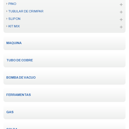
PINO
TUBULAR DE CRIMPAR
SLIP ON
KIT MIX
MAQUINA
TUBO DE COBRE
BOMBA DE VACUO
FERRAMENTAS
GAS