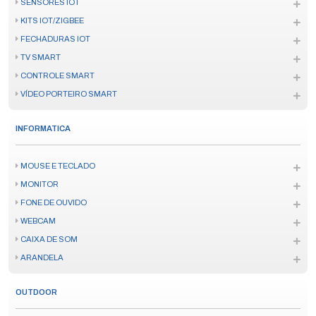
SENSORES IOT
KITS IOT/ZIGBEE
FECHADURAS IOT
TV SMART
CONTROLE SMART
VÍDEO PORTEIRO SMART
INFORMATICA
MOUSE E TECLADO
MONITOR
FONE DE OUVIDO
WEBCAM
CAIXA DE SOM
ARANDELA
OUTDOOR