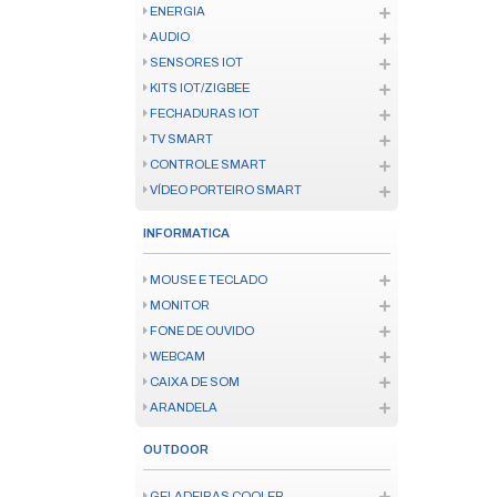
FERRAMENTA ELÉTRICA
INSTRUMENTO MEDICAO
FERRAMENTA MANUAL
CONSUMÍVEL FERRAMENTA
ENERGIA
SOLAR
FIO E CABO
ATERRAMENTO
CANALETAS
INFRAESTRUTURA
BATERIA E PILHA
FONTES