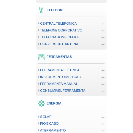
CENTRAL DE ALARME DE INCÊND
SENSOR/DETECTOR
ACIONADOR
SINALIZADOR AUDIOVISUAL
ILUMINAÇÃO DE EMERGÊNCIA
ACESSÓRIO CENTRAL INCÊNDIO
AUTOMAÇÃO
MOTOR RESIDENCIAL
MOTOR INDUSTRIAL/CONDOMIN
ACESSÓRIO E PEÇA AUTOMAÇ
CREMALHEIRA