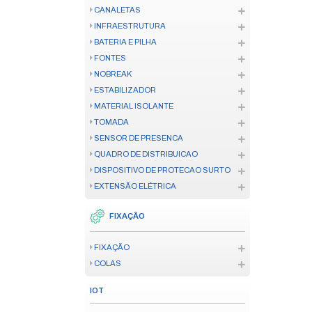
CONTROLE DE ACESSO
CONTROLE DE ACESSO
FECHADURA
TELECOM
CENTRAL TELEFÔNICA
TELEFONE CORPORATIVO
TELECOM HOME OFFICE
CONVERSOR E ANTENA
FERRAMENTAS