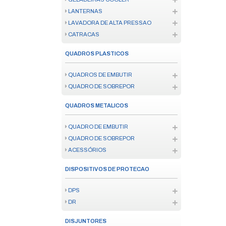
NOBREAK
ESTABILIZADOR
MATERIAL ISOLANTE
TOMADA
SENSOR DE PRESENCA
QUADRO DE DISTRIBUICAO
DISPOSITIVO DE PROTECAO SU
EXTENSÃO ELÉTRICA
FIXAÇÃO
FIXAÇÃO
COLAS