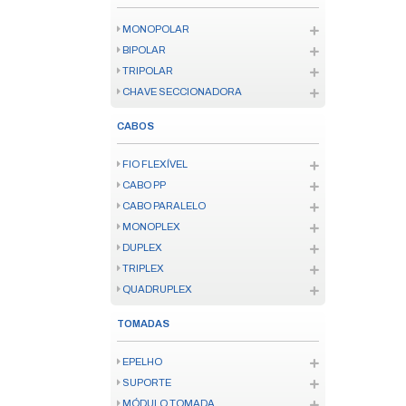
IOT
ENERGIA
AUDIO
SENSORES IOT
KITS IOT/ZIGBEE
FECHADURAS IOT
TV SMART
CONTROLE SMART
VÍDEO PORTEIRO SMART
INFORMATICA
MOUSE E TECLADO