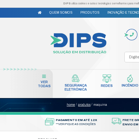
DIPS
utiliza cookies e outr
QUEM SOMOS
PRODUTO
VER
SEGURANÇA
TODAS
ELETRÔNICA