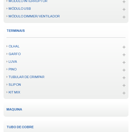
MÓDULO INTERRUPTOR
MÓDULO USB
MÓDULO DIMMER/ VENTILADOR
TERMINAIS
OLHAL
GARFO
LUVA
PINO
TUBULAR DE CRIMPAR
SLIP ON
KIT MIX
MAQUINA
TUBO DE COBRE