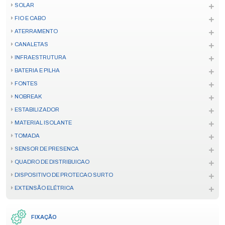
SOLAR
FIO E CABO
ATERRAMENTO
CANALETAS
INFRAESTRUTURA
BATERIA E PILHA
FONTES
NOBREAK
ESTABILIZADOR
MATERIAL ISOLANTE
TOMADA
SENSOR DE PRESENCA
QUADRO DE DISTRIBUICAO
DISPOSITIVO DE PROTECAO SURTO
EXTENSÃO ELÉTRICA
FIXAÇÃO