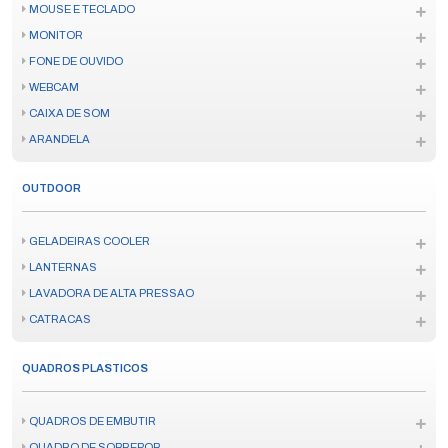
MOUSE E TECLADO
MONITOR
FONE DE OUVIDO
WEBCAM
CAIXA DE SOM
ARANDELA
OUTDOOR
GELADEIRAS COOLER
LANTERNAS
LAVADORA DE ALTA PRESSAO
CATRACAS
QUADROS PLASTICOS
QUADROS DE EMBUTIR
QUADRO DE SOBREPOR