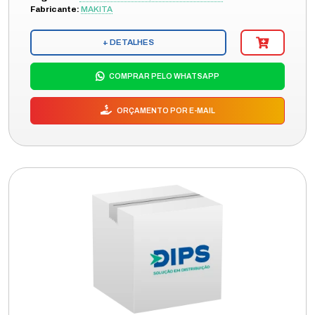
Fabricante:
MAKITA
+ DETALHES
COMPRAR PELO WHATSAPP
ORÇAMENTO POR E-MAIL