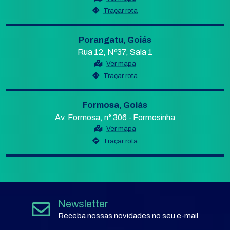
Traçar rota
Porangatu, Goiás
Rua 12, Nº37, Sala 1
Ver mapa
Traçar rota
Formosa, Goiás
Av. Formosa, n° 306 - Formosinha
Ver mapa
Traçar rota
Newsletter
Receba nossas novidades no seu e-mail