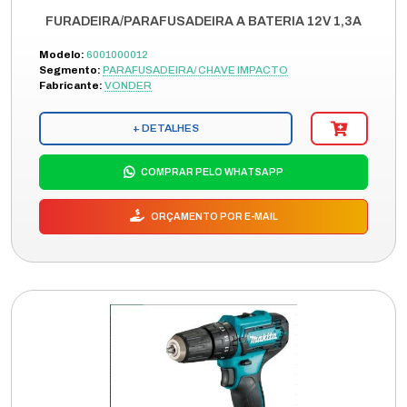
FURADEIRA/PARAFUSADEIRA A BATERIA 12V 1,3A
Modelo:
6001000012
Segmento:
PARAFUSADEIRA/ CHAVE IMPACTO
Fabricante:
VONDER
+ DETALHES
COMPRAR PELO WHATSAPP
ORÇAMENTO POR E-MAIL