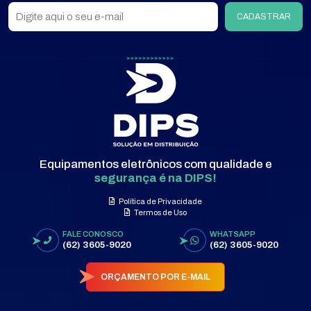
CADASTRAR
Equipamentos eletrônicos com qualidade e
segurança é na DIPS!
Política de Privacidade
Termos de Uso
FALE CONOSCO
WHATSAPP
(62) 3605-9020
(62) 3605-9020
ORÇAMENTO POR E-MAIL