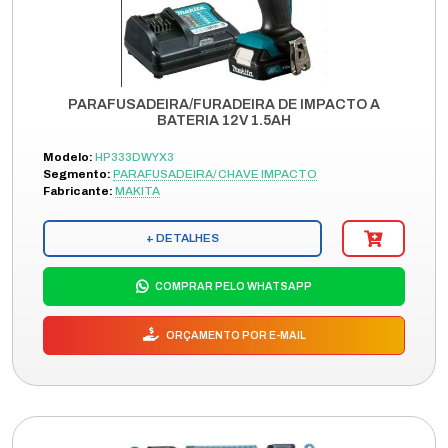
PARAFUSADEIRA/FURADEIRA DE IMPACTO A
BATERIA 12V 1.5AH
Modelo:
HP333DWYX3
Segmento:
PARAFUSADEIRA/ CHAVE IMPACTO
Fabricante:
MAKITA
+ DETALHES
COMPRAR PELO WHATSAPP
ORÇAMENTO POR E-MAIL