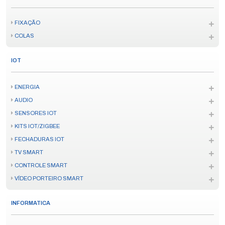
FIXAÇÃO
COLAS
IOT
ENERGIA
AUDIO
SENSORES IOT
KITS IOT/ZIGBEE
FECHADURAS IOT
TV SMART
CONTROLE SMART
VÍDEO PORTEIRO SMART
INFORMATICA