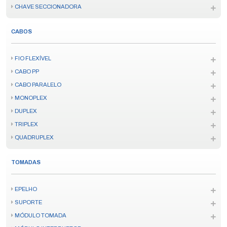
CHAVE SECCIONADORA
CABOS
FIO FLEXÍVEL
CABO PP
CABO PARALELO
MONOPLEX
DUPLEX
TRIPLEX
QUADRUPLEX
TOMADAS
EPELHO
SUPORTE
MÓDULO TOMADA