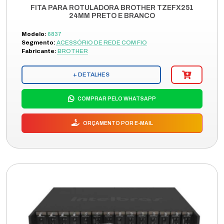
FITA PARA ROTULADORA BROTHER TZEFX251
24MM PRETO E BRANCO
Modelo:
6837
Segmento:
ACESSÓRIO DE REDE COM FIO
Fabricante:
BROTHER
+ DETALHES
COMPRAR PELO WHATSAPP
ORÇAMENTO POR E-MAIL