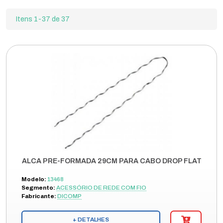
Itens 1-37 de 37
ALCA PRE-FORMADA 29CM PARA CABO DROP FLAT
Modelo:
13468
Segmento:
ACESSÓRIO DE REDE COM FIO
Fabricante:
DICOMP
+ DETALHES