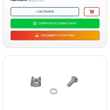
Fabricante:
MULTITOC
+ DETALHES
COMPRAR PELO WHATSAPP
ORÇAMENTO POR E-MAIL