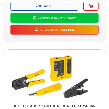
+ DETALHES
COMPRAR PELO WHATSAPP
ORÇAMENTO POR E-MAIL
KIT TESTADOR CABO DE REDE RJ11/RJ12/RJ45