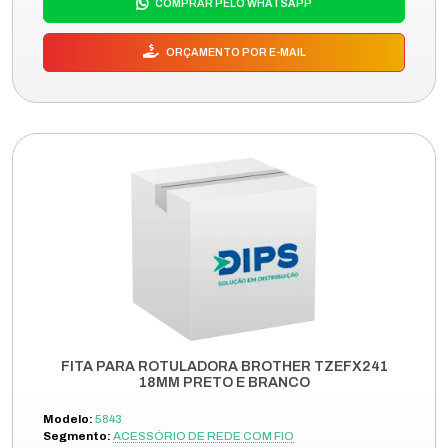
COMPRAR PELO WHATSAPP
ORÇAMENTO POR E-MAIL
FITA PARA ROTULADORA BROTHER TZEFX241
18MM PRETO E BRANCO
Modelo:
5843
Segmento:
ACESSÓRIO DE REDE COM FIO