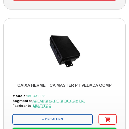
CAIXA HERMETICA MASTER PT VEDADA COMP
Modelo:
MUCX0085
Segmento:
ACESSÓRIO DE REDE COM FIO
Fabricante:
MULTITOC
+ DETALHES