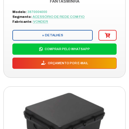
FANTASMINHA
Modelo:
3870004000
Segmento:
ACESSÓRIO DE REDE COM FIO
Fabricante:
VONDER
+ DETALHES
COMPRAR PELO WHATSAPP
ORÇAMENTO POR E-MAIL