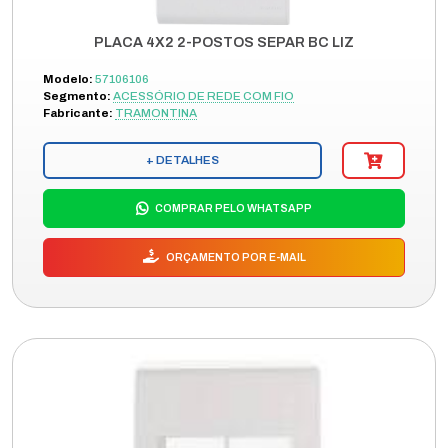
PLACA 4X2 2-POSTOS SEPAR BC LIZ
Modelo:
57106106
Segmento:
ACESSÓRIO DE REDE COM FIO
Fabricante:
TRAMONTINA
+ DETALHES
COMPRAR PELO WHATSAPP
ORÇAMENTO POR E-MAIL