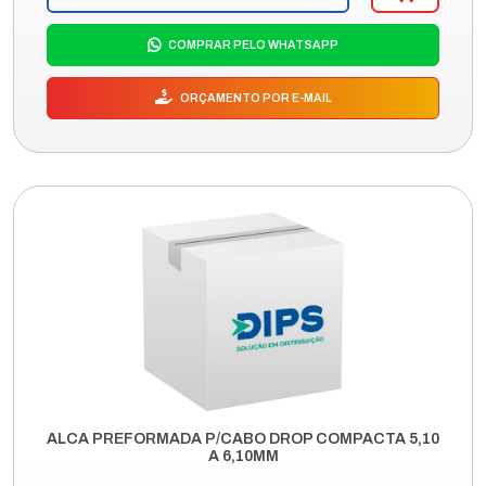
COMPRAR PELO WHATSAPP
ORÇAMENTO POR E-MAIL
ALCA PREFORMADA P/CABO DROP COMPACTA 5,10
A 6,10MM