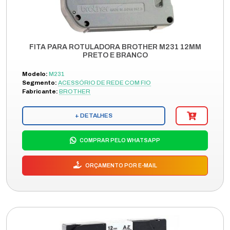
FITA PARA ROTULADORA BROTHER M231 12MM
PRETO E BRANCO
Modelo:
M231
Segmento:
ACESSÓRIO DE REDE COM FIO
Fabricante:
BROTHER
+ DETALHES
COMPRAR PELO WHATSAPP
ORÇAMENTO POR E-MAIL