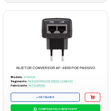
INJETOR CONVERSOR AF-4805 POE PASSIVO
Modelo:
4700018
Segmento:
ACESSÓRIO DE REDE COM FIO
Fabricante:
INTELBRAS
+ DETALHES
COMPRAR PELO WHATSAPP