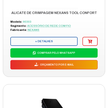
ALICATE DE CRIMPAGEM NEXANS TOOL CONFORT
Modelo:
90303
Segmento:
ACESSÓRIO DE REDE COM FIO
Fabricante:
NEXANS
+ DETALHES
COMPRAR PELO WHATSAPP
ORÇAMENTO POR E-MAIL