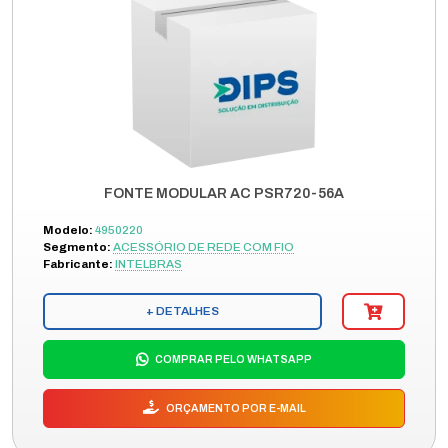
FONTE MODULAR AC PSR720-56A
Modelo:
4950220
Segmento:
ACESSÓRIO DE REDE COM FIO
Fabricante:
INTELBRAS
+ DETALHES
COMPRAR PELO WHATSAPP
ORÇAMENTO POR E-MAIL