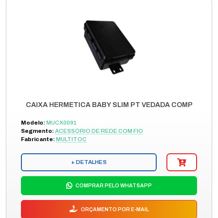
CAIXA HERMETICA BABY SLIM PT VEDADA COMP
Modelo:
MUCX0091
Segmento:
ACESSÓRIO DE REDE COM FIO
Fabricante:
MULTITOC
+ DETALHES
COMPRAR PELO WHATSAPP
ORÇAMENTO POR E-MAIL