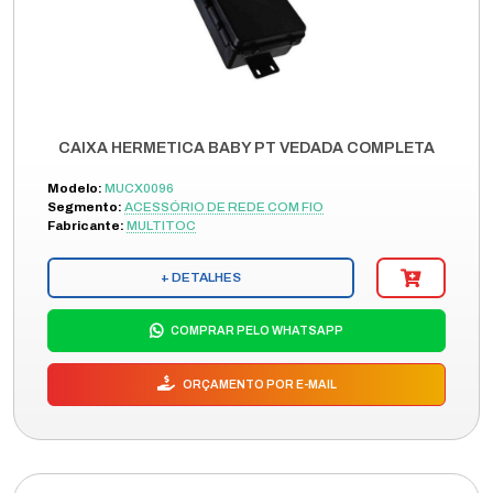
CAIXA HERMETICA BABY PT VEDADA COMPLETA
Modelo:
MUCX0096
Segmento:
ACESSÓRIO DE REDE COM FIO
Fabricante:
MULTITOC
+ DETALHES
COMPRAR PELO WHATSAPP
ORÇAMENTO POR E-MAIL