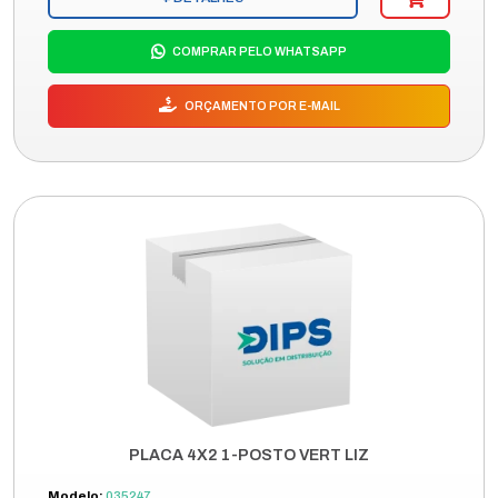
COMPRAR PELO WHATSAPP
ORÇAMENTO POR E-MAIL
PLACA 4X2 1-POSTO VERT LIZ
Modelo:
035247