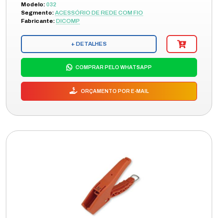
Modelo:
032
Segmento:
ACESSÓRIO DE REDE COM FIO
Fabricante:
DICOMP
+ DETALHES
COMPRAR PELO WHATSAPP
ORÇAMENTO POR E-MAIL