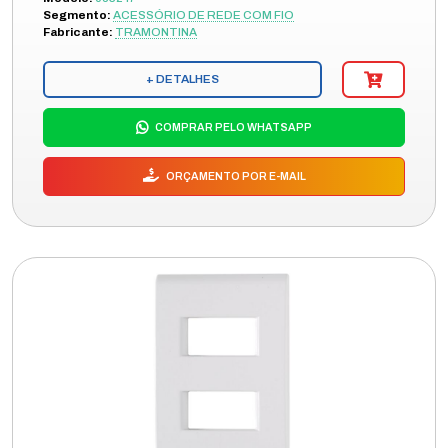
Segmento:
ACESSÓRIO DE REDE COM FIO
Fabricante:
TRAMONTINA
+ DETALHES
COMPRAR PELO WHATSAPP
ORÇAMENTO POR E-MAIL