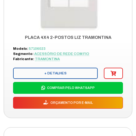
PLACA 4X4 2-POSTOS LIZ TRAMONTINA
Modelo:
57106023
Segmento:
ACESSÓRIO DE REDE COM FIO
Fabricante:
TRAMONTINA
+ DETALHES
COMPRAR PELO WHATSAPP
ORÇAMENTO POR E-MAIL