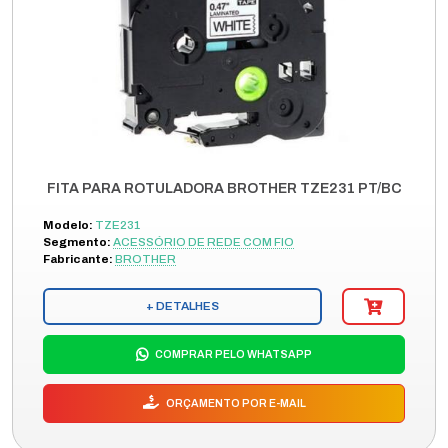
FITA PARA ROTULADORA BROTHER TZE231 PT/BC
Modelo:
TZE231
Segmento:
ACESSÓRIO DE REDE COM FIO
Fabricante:
BROTHER
+ DETALHES
COMPRAR PELO WHATSAPP
ORÇAMENTO POR E-MAIL