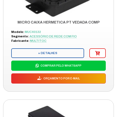
MICRO CAIXA HERMETICA PT VEDADA COMP
Modelo:
MUCX0132
Segmento:
ACESSÓRIO DE REDE COM FIO
Fabricante:
MULTITOC
+ DETALHES
COMPRAR PELO WHATSAPP
ORÇAMENTO POR E-MAIL