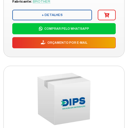
Fabricante:
BROTHER
+ DETALHES
COMPRAR PELO WHATSAPP
ORÇAMENTO POR E-MAIL