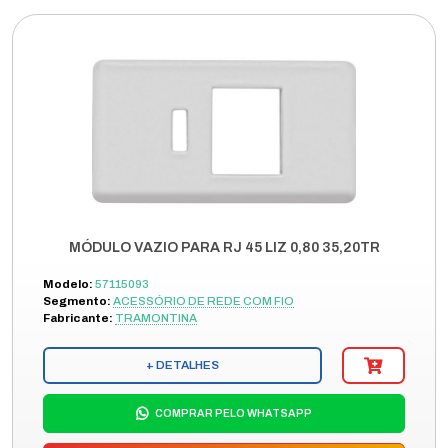
MÓDULO VAZIO PARA RJ 45 LIZ 0,80 35,20TR
Modelo:
57115093
Segmento:
ACESSÓRIO DE REDE COM FIO
Fabricante:
TRAMONTINA
+ DETALHES
COMPRAR PELO WHATSAPP