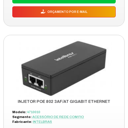
ORÇAMENTO POR E-MAIL
INJETOR POE 802 3AF/AT GIGABIT ETHERNET
Modelo:
4710010
Segmento:
ACESSÓRIO DE REDE COM FIO
Fabricante:
INTELBRAS