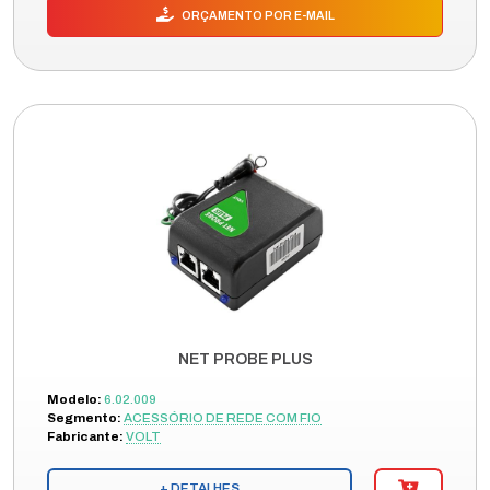
ORÇAMENTO POR E-MAIL
NET PROBE PLUS
Modelo:
6.02.009
Segmento:
ACESSÓRIO DE REDE COM FIO
Fabricante:
VOLT
+ DETALHES