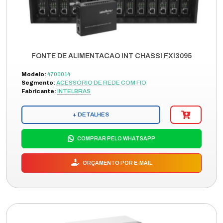
FONTE DE ALIMENTACAO INT CHASSI FXI3095
Modelo:
4700014
Segmento:
ACESSÓRIO DE REDE COM FIO
Fabricante:
INTELBRAS
+ DETALHES
COMPRAR PELO WHATSAPP
ORÇAMENTO POR E-MAIL