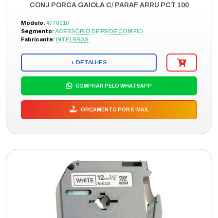
CONJ PORCA GAIOLA C/ PARAF ARRU PCT 100
Modelo:
4770010
Segmento:
ACESSÓRIO DE REDE COM FIO
Fabricante:
INTELBRAS
+ DETALHES
COMPRAR PELO WHATSAPP
ORÇAMENTO POR E-MAIL