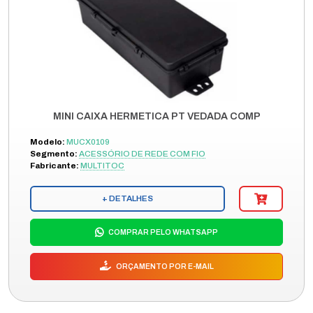
MINI CAIXA HERMETICA PT VEDADA COMP
Modelo:
MUCX0109
Segmento:
ACESSÓRIO DE REDE COM FIO
Fabricante:
MULTITOC
+ DETALHES
COMPRAR PELO WHATSAPP
ORÇAMENTO POR E-MAIL