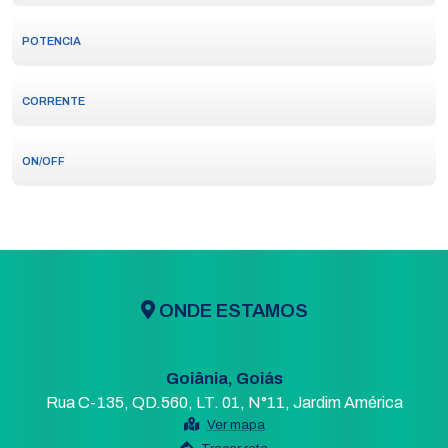
POTENCIA
CORRENTE
ON/OFF
ONDE ESTAMOS
Goiânia, Goiás
Rua C-135, QD.560, LT. 01, N°11, Jardim América
Ver mapa