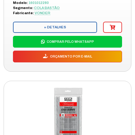
Modelo:
1601012280
Segmento:
COLA BASTÃO
Fabricante:
VONDER
+ DETALHES
COMPRAR PELO WHATSAPP
ORÇAMENTO POR E-MAIL