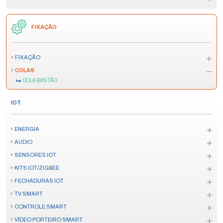
FIXAÇÃO
FIXAÇÃO
COLAS
COLA BASTÃO
IOT
ENERGIA
AUDIO
SENSORES IOT
KITS IOT/ZIGBEE
FECHADURAS IOT
TV SMART
CONTROLE SMART
VÍDEO PORTEIRO SMART