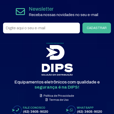
Newsletter
Receba nossas novidades no seu e-mail
CADASTRAR
Equipamentos eletrônicos com qualidade e
segurança é na DIPS!
Política de Privacidade
Termos de Uso
FALE CONOSCO
WHATSAPP
(62) 3605-9020
(62) 3605-9020