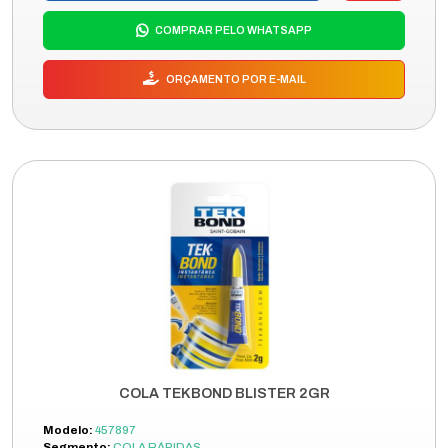
COMPRAR PELO WHATSAPP
ORÇAMENTO POR E-MAIL
COLA TEKBOND BLISTER 2GR
Modelo:
457897
Segmento:
COLA RÁPIDAS