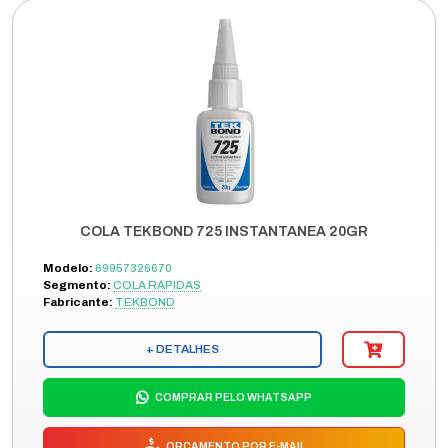
COLA TEKBOND 725 INSTANTANEA 20GR
Modelo:
69957326670
Segmento:
COLA RÁPIDAS
Fabricante:
TEKBOND
+ DETALHES
COMPRAR PELO WHATSAPP
ORÇAMENTO POR E-MAIL