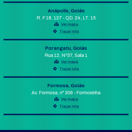
Anápolis, Goiás
R. F 18, 127 - QD. 24, LT. 15
Ver mapa
Traçar rota
Porangatu, Goiás
Rua 12, Nº37, Sala 1
Ver mapa
Traçar rota
Formosa, Goiás
Av. Formosa, n° 306 - Formosinha
Ver mapa
Traçar rota