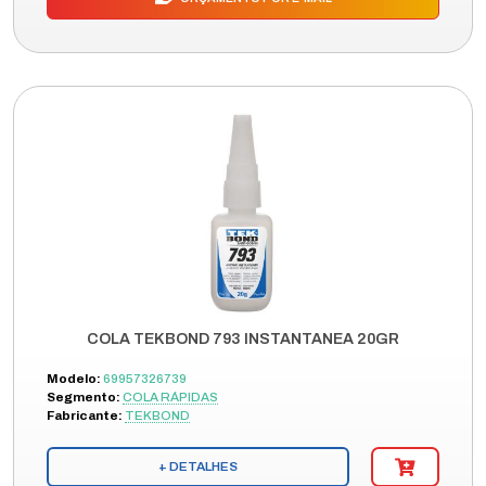
COLA TEKBOND 793 INSTANTANEA 20GR
Modelo:
69957326739
Segmento:
COLA RÁPIDAS
Fabricante:
TEKBOND
+ DETALHES