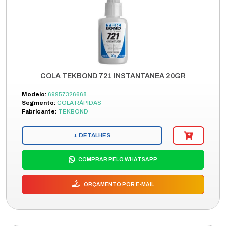
COLA TEKBOND 721 INSTANTANEA 20GR
Modelo:
69957326668
Segmento:
COLA RÁPIDAS
Fabricante:
TEKBOND
+ DETALHES
COMPRAR PELO WHATSAPP
ORÇAMENTO POR E-MAIL