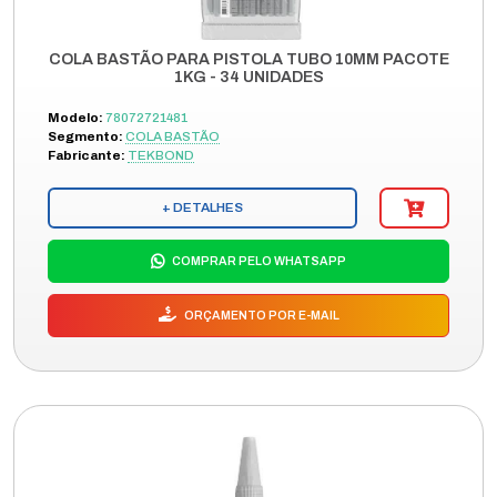
COLA BASTÃO PARA PISTOLA TUBO 10MM PACOTE
1KG - 34 UNIDADES
Modelo:
78072721481
Segmento:
COLA BASTÃO
Fabricante:
TEKBOND
+ DETALHES
COMPRAR PELO WHATSAPP
ORÇAMENTO POR E-MAIL