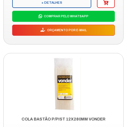
+ DETALHES
COMPRAR PELO WHATSAPP
ORÇAMENTO POR E-MAIL
COLA BASTÃO P/PIST 12X280MM VONDER