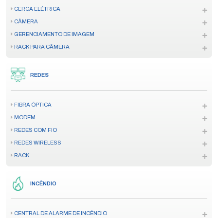
CERCA ELÉTRICA
CÂMERA
GERENCIAMENTO DE IMAGEM
RACK PARA CÂMERA
REDES
FIBRA ÓPTICA
MODEM
REDES COM FIO
REDES WIRELESS
RACK
INCÊNDIO
CENTRAL DE ALARME DE INCÊNDIO