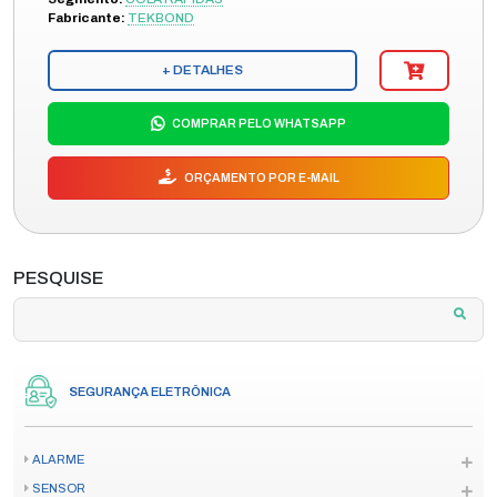
Fabricante:
TEKBOND
+ DETALHES
COMPRAR PELO WHATSAPP
ORÇAMENTO POR E-MAIL
PESQUISE
SEGURANÇA ELETRÔNICA
ALARME
SENSOR