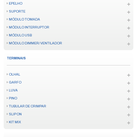
EPELHO
SUPORTE
MÓDULO TOMADA
MÓDULO INTERRUPTOR
MÓDULO USB
MÓDULO DIMMER/ VENTILADOR
TERMINAIS
OLHAL
GARFO
LUVA
PINO
TUBULAR DE CRIMPAR
SLIP ON
KIT MIX