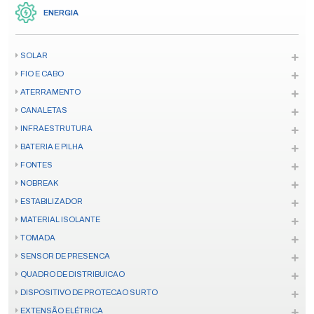
ENERGIA
SOLAR
FIO E CABO
ATERRAMENTO
CANALETAS
INFRAESTRUTURA
BATERIA E PILHA
FONTES
NOBREAK
ESTABILIZADOR
MATERIAL ISOLANTE
TOMADA
SENSOR DE PRESENCA
QUADRO DE DISTRIBUICAO
DISPOSITIVO DE PROTECAO SURTO
EXTENSÃO ELÉTRICA