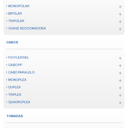
MONOPOLAR
BIPOLAR
TRIPOLAR
CHAVE SECCIONADORA
CABOS
FIO FLEXÍVEL
CABO PP
CABO PARALELO
MONOPLEX
DUPLEX
TRIPLEX
QUADRUPLEX
TOMADAS