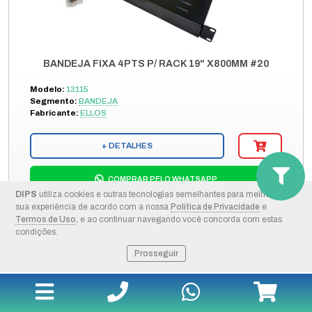
BANDEJA FIXA 4PTS P/ RACK 19" X800MM #20
Modelo:
13115
Segmento:
BANDEJA
Fabricante:
ELLOS
+ DETALHES
COMPRAR PELO WHATSAPP
DIPS
utiliza cookies e outras tecnologias semelhantes para melhorar a
sua experiência de acordo com a nossa
Política de Privacidade
e
ORÇAMENTO POR E-MAIL
Termos de Uso
, e ao continuar navegando você concorda com estas
condições.
Prosseguir