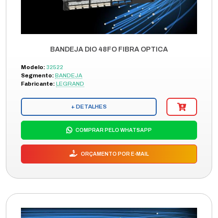
BANDEJA DIO 48FO FIBRA OPTICA
Modelo:
32522
Segmento:
BANDEJA
Fabricante:
LEGRAND
+ DETALHES
COMPRAR PELO WHATSAPP
ORÇAMENTO POR E-MAIL