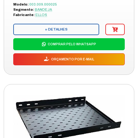
Modelo:
003.009.000025
Segmento:
BANDEJA
Fabricante:
ELLOS
+ DETALHES
COMPRAR PELO WHATSAPP
ORÇAMENTO POR E-MAIL