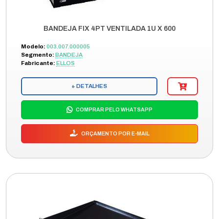
BANDEJA FIX 4PT VENTILADA 1U X 600
Modelo:
003.007.000005
Segmento:
BANDEJA
Fabricante:
ELLOS
+ DETALHES
COMPRAR PELO WHATSAPP
ORÇAMENTO POR E-MAIL