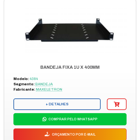
BANDEJA FIXA 1U X 400MM
Modelo:
4384
Segmento:
BANDEJA
Fabricante:
MAXELETRON
+ DETALHES
COMPRAR PELO WHATSAPP
ORÇAMENTO POR E-MAIL