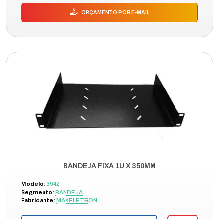
ORÇAMENTO POR E-MAIL
BANDEJA FIXA 1U X 350MM
Modelo:
3942
Segmento:
BANDEJA
Fabricante:
MAXELETRON