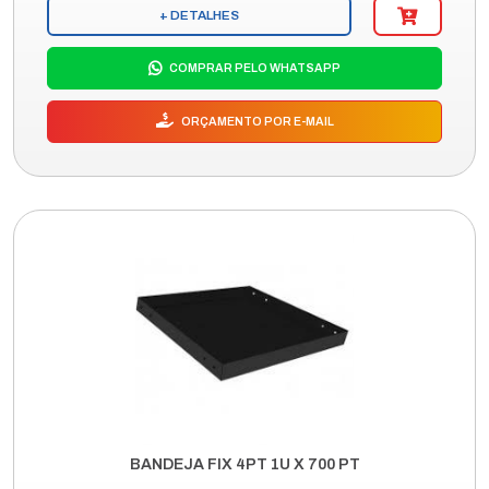
+ DETALHES
COMPRAR PELO WHATSAPP
ORÇAMENTO POR E-MAIL
BANDEJA FIX 4PT 1U X 700 PT