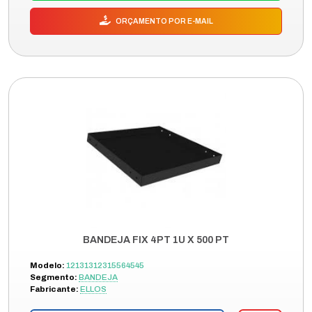
ORÇAMENTO POR E-MAIL
BANDEJA FIX 4PT 1U X 500 PT
Modelo:
12131312315564545
Segmento:
BANDEJA
Fabricante:
ELLOS