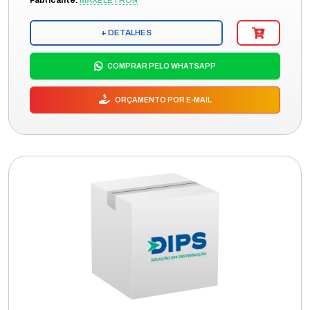
Fabricante:
MAXELETRON
+ DETALHES
COMPRAR PELO WHATSAPP
ORÇAMENTO POR E-MAIL