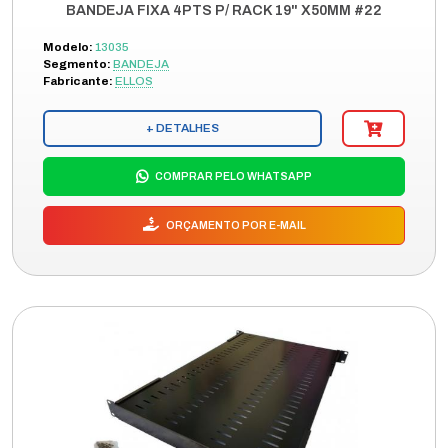
BANDEJA FIXA 4PTS P/ RACK 19" X50MM #22
Modelo:
13035
Segmento:
BANDEJA
Fabricante:
ELLOS
+ DETALHES
COMPRAR PELO WHATSAPP
ORÇAMENTO POR E-MAIL