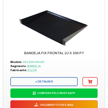
BANDEJA FIX FRONTAL 1U X 300 PT
Modelo:
003.009.000125
Segmento:
BANDEJA
Fabricante:
ELLOS
+ DETALHES
COMPRAR PELO WHATSAPP
ORÇAMENTO POR E-MAIL