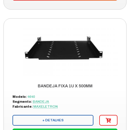
BANDEJA FIXA 1U X 500MM
Modelo:
4640
Segmento:
BANDEJA
Fabricante:
MAXELETRON
+ DETALHES