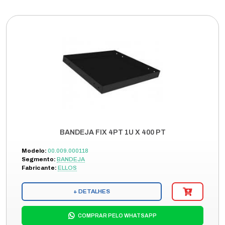
BANDEJA FIX 4PT 1U X 400 PT
Modelo:
00.009.000118
Segmento:
BANDEJA
Fabricante:
ELLOS
+ DETALHES
COMPRAR PELO WHATSAPP