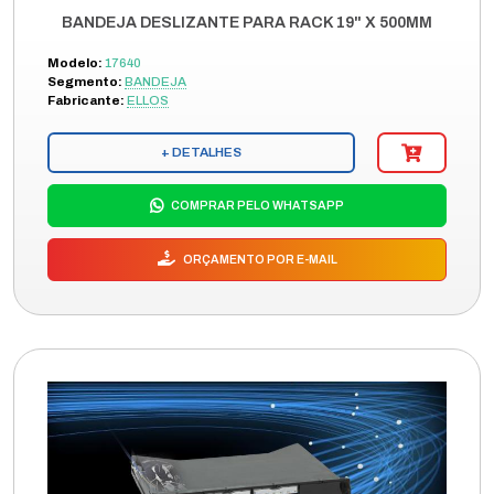
BANDEJA DESLIZANTE PARA RACK 19" X 500MM
Modelo:
17640
Segmento:
BANDEJA
Fabricante:
ELLOS
+ DETALHES
COMPRAR PELO WHATSAPP
ORÇAMENTO POR E-MAIL