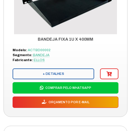
BANDEJA FIXA 1U X 400MM
Modelo:
ACTBD00002
Segmento:
BANDEJA
Fabricante:
ELLOS
+ DETALHES
COMPRAR PELO WHATSAPP
ORÇAMENTO POR E-MAIL