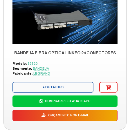
BANDEJA FIBRA OPTICA LINKEO 24CONECTORES
Modelo:
32520
Segmento:
BANDEJA
Fabricante:
LEGRAND
+ DETALHES
COMPRAR PELO WHATSAPP
ORÇAMENTO POR E-MAIL