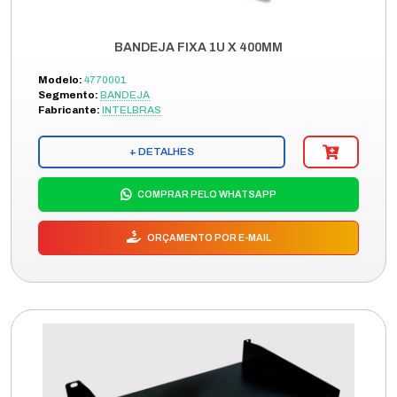
BANDEJA FIXA 1U X 400MM
Modelo:
4770001
Segmento:
BANDEJA
Fabricante:
INTELBRAS
+ DETALHES
COMPRAR PELO WHATSAPP
ORÇAMENTO POR E-MAIL