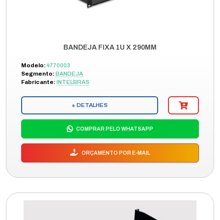
BANDEJA FIXA 1U X 290MM
Modelo:
4770003
Segmento:
BANDEJA
Fabricante:
INTELBRAS
+ DETALHES
COMPRAR PELO WHATSAPP
ORÇAMENTO POR E-MAIL