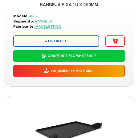
BANDEJA FIXA 1U X 250MM
Modelo:
4562
Segmento:
BANDEJA
Fabricante:
MAXELETRON
+ DETALHES
COMPRAR PELO WHATSAPP
ORÇAMENTO POR E-MAIL