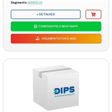
Segmento:
BANDEJA
+ DETALHES
COMPRAR PELO WHATSAPP
ORÇAMENTO POR E-MAIL