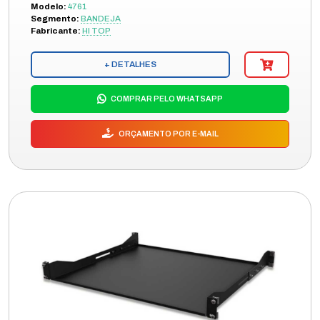
Modelo:
4761
Segmento:
BANDEJA
Fabricante:
HI TOP
+ DETALHES
COMPRAR PELO WHATSAPP
ORÇAMENTO POR E-MAIL