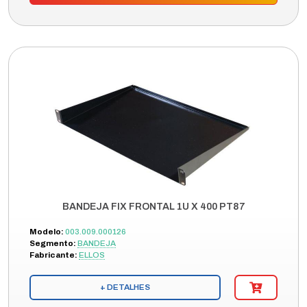
BANDEJA FIX FRONTAL 1U X 400 PT87
Modelo:
003.009.000126
Segmento:
BANDEJA
Fabricante:
ELLOS
+ DETALHES