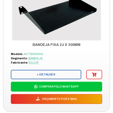
BANDEJA FIXA 1U X 300MM
Modelo:
ACTBD00001
Segmento:
BANDEJA
Fabricante:
ELLOS
+ DETALHES
COMPRAR PELO WHATSAPP
ORÇAMENTO POR E-MAIL