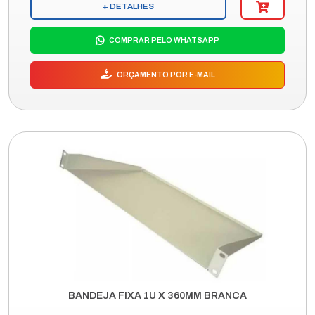
+ DETALHES
COMPRAR PELO WHATSAPP
ORÇAMENTO POR E-MAIL
BANDEJA FIXA 1U X 360MM BRANCA