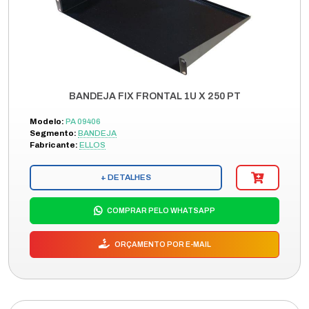
BANDEJA FIX FRONTAL 1U X 250 PT
Modelo:
PA 09406
Segmento:
BANDEJA
Fabricante:
ELLOS
+ DETALHES
COMPRAR PELO WHATSAPP
ORÇAMENTO POR E-MAIL