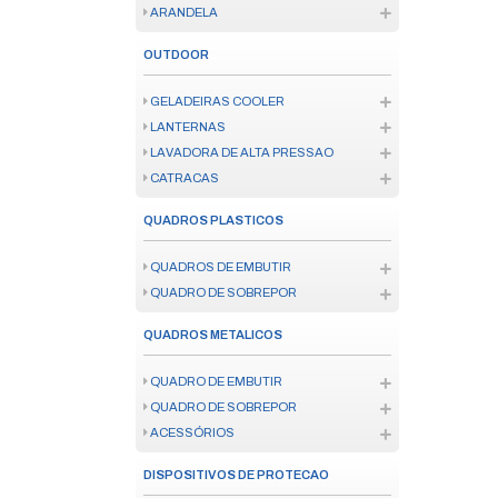
CANALETAS
INFRAESTRUTURA
BATERIA E PILHA
FONTES
NOBREAK
ESTABILIZADOR
MATERIAL ISOLANTE
TOMADA
SENSOR DE PRESENCA
QUADRO DE DISTRIBUICAO
DISPOSITIVO DE PROTECAO SU
EXTENSÃO ELÉTRICA
FIXAÇÃO