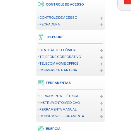
CENTRAL DE ALARME DE INCÊN
SENSOR/DETECTOR
TEMPERATURA ENDEREÇÁVEL
TEMPERATURA CONVENCIONAL
FUMACA ENDEREÇÁVEL
FUMACA CONVENCIONAL
DETECTOR DE FUMACA LINEAR
DETECTOR AUTONOMO
ACIONADOR
SINALIZADOR AUDIOVISUAL
ILUMINAÇÃO DE EMERGÊNCIA
ACESSÓRIO CENTRAL INCÊNDI
AUTOMAÇÃO
MOTOR RESIDENCIAL