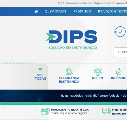
DIPS
utiliza cookies e outr
QUEM SOMOS
PRODUTO
VER
SEGURANÇA
TODAS
ELETRÔNICA