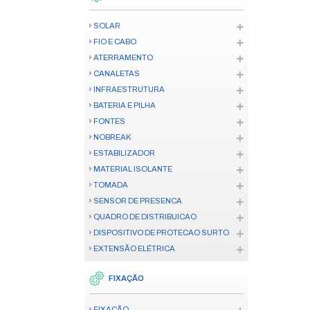
MOTOR INDUSTRIAL/CONDOMIN
ACESSÓRIO E PEÇA AUTOMAÇ
CREMALHEIRA
CONTROLE DE ACESSO
CONTROLE DE ACESSO
FECHADURA
TELECOM
CENTRAL TELEFÔNICA
TELEFONE CORPORATIVO
TELECOM HOME OFFICE