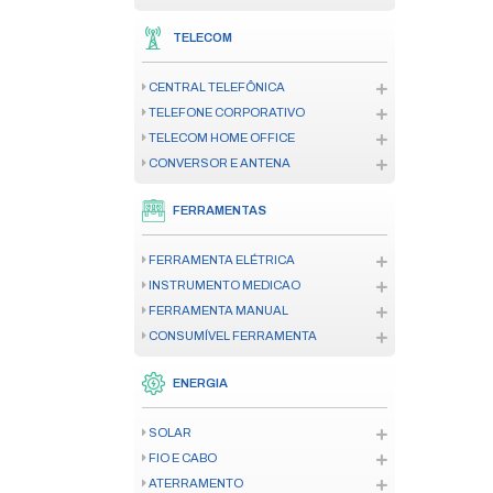
CENTRAL DE ALARME DE INCÊND
SENSOR/DETECTOR
ACIONADOR
SINALIZADOR AUDIOVISUAL
ILUMINAÇÃO DE EMERGÊNCIA
ACESSÓRIO CENTRAL INCÊNDIO
AUTOMAÇÃO
MOTOR RESIDENCIAL
MOTOR INDUSTRIAL/CONDOMIN
ACESSÓRIO E PEÇA AUTOMAÇ
CREMALHEIRA