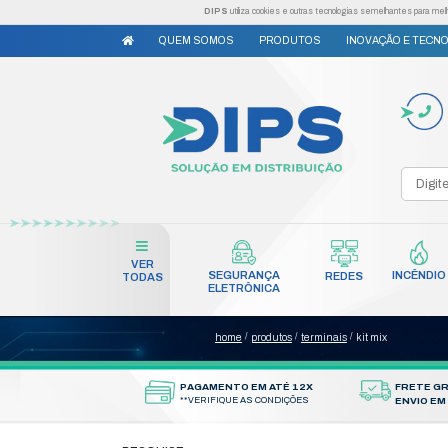
DIPS
utiliza cookies e outr
QUEM SOMOS
PRODUTO
VER
SEGURANÇA
TODAS
ELETRÔNICA