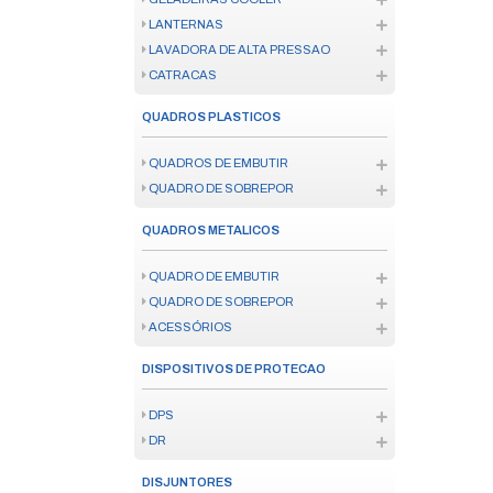
NOBREAK
ESTABILIZADOR
MATERIAL ISOLANTE
TOMADA
SENSOR DE PRESENCA
QUADRO DE DISTRIBUICAO
DISPOSITIVO DE PROTECAO SU
EXTENSÃO ELÉTRICA
FIXAÇÃO
FIXAÇÃO
COLAS