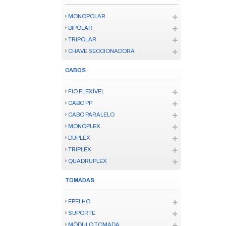
IOT
ENERGIA
AUDIO
SENSORES IOT
KITS IOT/ZIGBEE
FECHADURAS IOT
TV SMART
CONTROLE SMART
VÍDEO PORTEIRO SMART
INFORMATICA
MOUSE E TECLADO