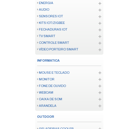
FERRAMENTA ELÉTRICA
INSTRUMENTO MEDICAO
FERRAMENTA MANUAL
CONSUMÍVEL FERRAMENTA
ENERGIA
SOLAR
FIO E CABO
ATERRAMENTO
CANALETAS
INFRAESTRUTURA
BATERIA E PILHA
FONTES