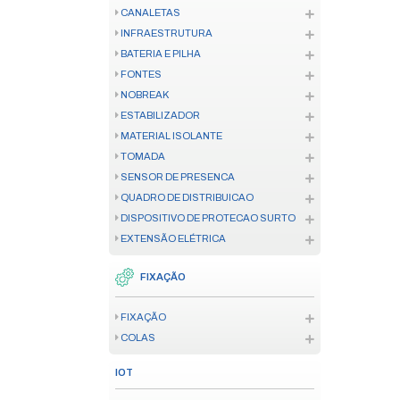
CONTROLE DE ACESSO
CONTROLE DE ACESSO
FECHADURA
TELECOM
CENTRAL TELEFÔNICA
TELEFONE CORPORATIVO
TELECOM HOME OFFICE
CONVERSOR E ANTENA
FERRAMENTAS