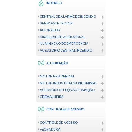
CÂMERA
GERENCIAMENTO DE IMAGEM
RACK PARA CÂMERA
REDES
FIBRA ÓPTICA
MODEM
REDES COM FIO
REDES WIRELESS
RACK
INCÊNDIO