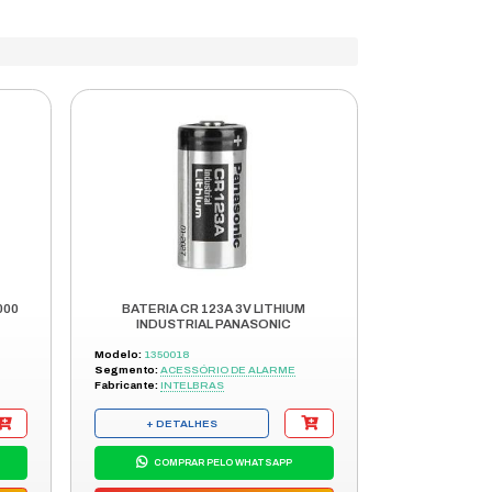
ARA
SUPORTE
CONSULTORE
L
TÉCNICO
DISPONÍVEIS