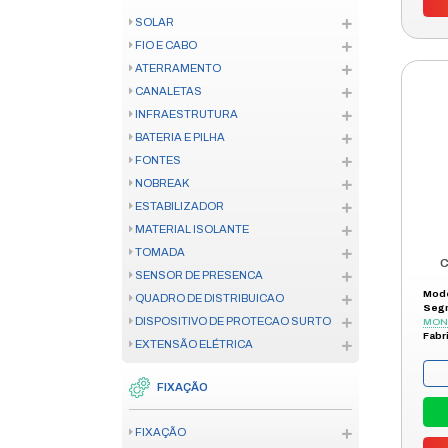
MOTOR INDUSTRIAL/CONDOMIN
ACESSÓRIO E PEÇA AUTOMAÇ
CREMALHEIRA
CONTROLE DE ACESSO
CONTROLE DE ACESSO
FECHADURA
TELECOM
CENTRAL TELEFÔNICA
TELEFONE CORPORATIVO
TELECOM HOME OFFICE