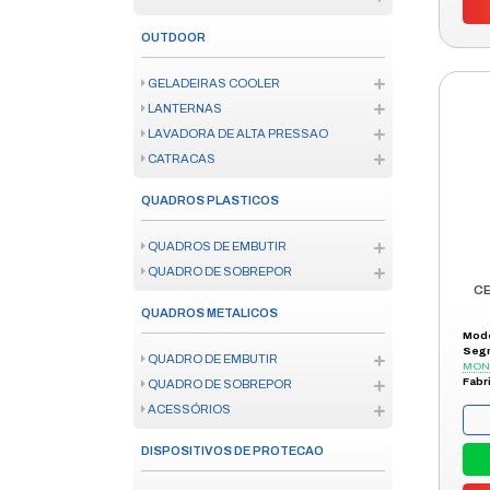
CANALETAS
INFRAESTRUTURA
BATERIA E PILHA
FONTES
NOBREAK
ESTABILIZADOR
MATERIAL ISOLANTE
TOMADA
SENSOR DE PRESENCA
QUADRO DE DISTRIBUICAO
DISPOSITIVO DE PROTECAO SU
EXTENSÃO ELÉTRICA
FIXAÇÃO