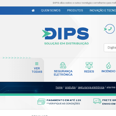
DIPS
utiliza cookies e outr
QUEM SOMOS
PRODUTO
VER
SEGURANÇA
TODAS
ELETRÔNICA