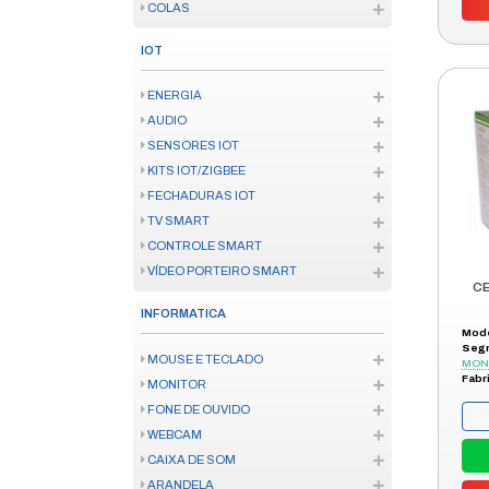
CONVERSOR E ANTENA
FERRAMENTAS
FERRAMENTA ELÉTRICA
INSTRUMENTO MEDICAO
FERRAMENTA MANUAL
CONSUMÍVEL FERRAMENTA
ENERGIA
SOLAR
FIO E CABO
ATERRAMENTO