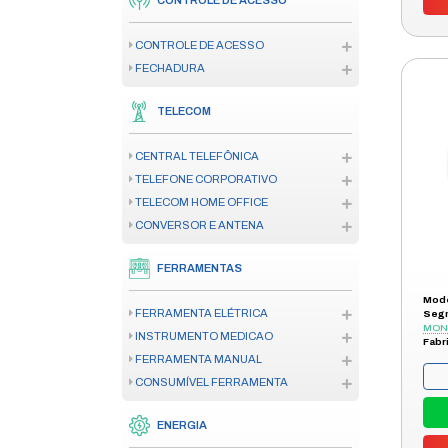
RACK
INCÊNDIO
CENTRAL DE ALARME DE INCÊND
SENSOR/DETECTOR
ACIONADOR
SINALIZADOR AUDIOVISUAL
ILUMINAÇÃO DE EMERGÊNCIA
ACESSÓRIO CENTRAL INCÊNDIO
AUTOMAÇÃO
MOTOR RESIDENCIAL