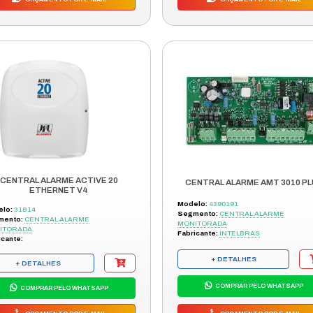
IO
BATERIA DA CENTRAL ALARME
INTELBRAS AMT 8000 3.7V 3000M
Modelo:
4000331
Segmento:
ACESSÓRIO DE ALARME
Fabricante:
INTELBRAS