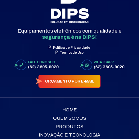
Equipamentos eletrônicos com qualidade e
segurança é na DIPS!
Política de Privacidade
Termos de Uso
FALE CONOSCO
WHATSAPP
(62) 3605-9020
(62) 3605-9020
ORÇAMENTO POR E-MAIL
HOME
QUEM SOMOS
PRODUTOS
INOVAÇÃO E TECNOLOGIA