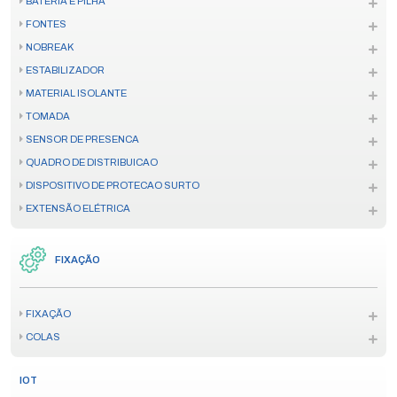
BATERIA E PILHA
FONTES
NOBREAK
ESTABILIZADOR
MATERIAL ISOLANTE
TOMADA
SENSOR DE PRESENCA
QUADRO DE DISTRIBUICAO
DISPOSITIVO DE PROTECAO SURTO
EXTENSÃO ELÉTRICA
FIXAÇÃO
FIXAÇÃO
COLAS
IOT