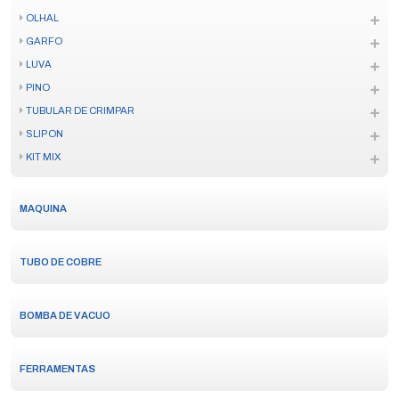
OLHAL
GARFO
LUVA
PINO
TUBULAR DE CRIMPAR
SLIP ON
KIT MIX
MAQUINA
TUBO DE COBRE
BOMBA DE VACUO
FERRAMENTAS