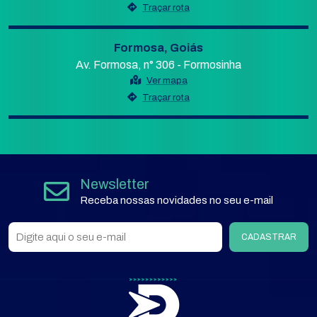
Traçar rota
Formosa, Goiás
Av. Formosa, n° 306 - Formosinha
Ver mapa
Traçar rota
Newsletter
Receba nossas novidades no seu e-mail
CADASTRAR