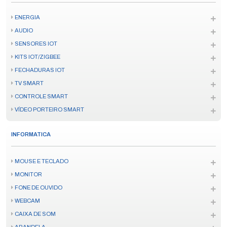
ENERGIA
AUDIO
SENSORES IOT
KITS IOT/ZIGBEE
FECHADURAS IOT
TV SMART
CONTROLE SMART
VÍDEO PORTEIRO SMART
INFORMATICA
MOUSE E TECLADO
MONITOR
FONE DE OUVIDO
WEBCAM
CAIXA DE SOM