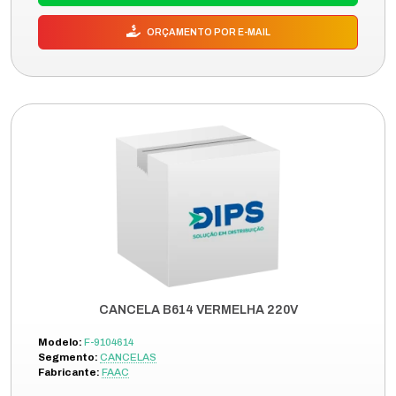
ORÇAMENTO POR E-MAIL
CANCELA B614 VERMELHA 220V
Modelo:
F-9104614
Segmento:
CANCELAS
Fabricante:
FAAC