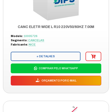
CANC ELETR WIDE L R10 220V50/60HZ 7.00M
Modelo:
10005726
Segmento:
CANCELAS
Fabricante:
NICE
+ DETALHES
COMPRAR PELO WHATSAPP
ORÇAMENTO POR E-MAIL