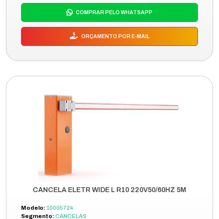
COMPRAR PELO WHATSAPP
ORÇAMENTO POR E-MAIL
CANCELA ELETR WIDE L R10 220V50/60HZ 5M
Modelo:
10005724
Segmento:
CANCELAS