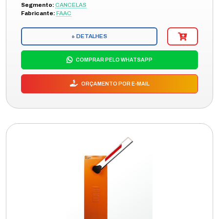
Segmento:
CANCELAS
Fabricante:
FAAC
+ DETALHES
COMPRAR PELO WHATSAPP
ORÇAMENTO POR E-MAIL