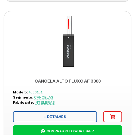
CANCELA ALTO FLUXO AF 3000
Modelo:
4660151
Segmento:
CANCELAS
Fabricante:
INTELBRAS
+ DETALHES
COMPRAR PELO WHATSAPP