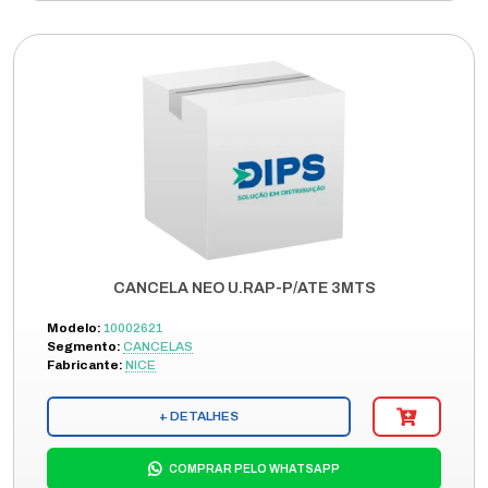
CANCELA NEO U.RAP-P/ATE 3MTS
Modelo:
10002621
Segmento:
CANCELAS
Fabricante:
NICE
+ DETALHES
COMPRAR PELO WHATSAPP