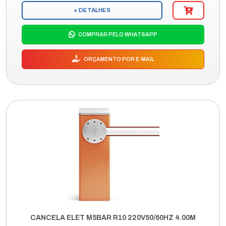
+ DETALHES
COMPRAR PELO WHATSAPP
ORÇAMENTO POR E-MAIL
CANCELA ELET M5BAR R10 220V50/60HZ 4.00M