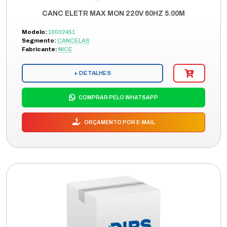
CANC ELETR MAX MON 220V 60HZ 5.00M
Modelo:
10002451
Segmento:
CANCELAS
Fabricante:
NICE
+ DETALHES
COMPRAR PELO WHATSAPP
ORÇAMENTO POR E-MAIL