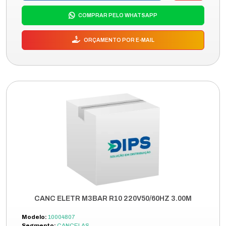
COMPRAR PELO WHATSAPP
ORÇAMENTO POR E-MAIL
CANC ELETR M3BAR R10 220V50/60HZ 3.00M
Modelo:
10004807
Segmento:
CANCELAS