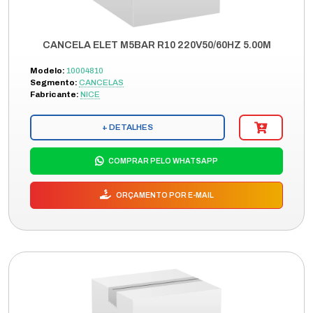
CANCELA ELET M5BAR R10 220V50/60HZ 5.00M
Modelo:
10004810
Segmento:
CANCELAS
Fabricante:
NICE
+ DETALHES
COMPRAR PELO WHATSAPP
ORÇAMENTO POR E-MAIL