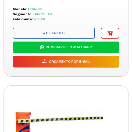
Modelo:
F104906
Segmento:
CANCELAS
Fabricante:
ROSSI
+ DETALHES
COMPRAR PELO WHATSAPP
ORÇAMENTO POR E-MAIL