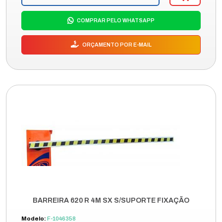
COMPRAR PELO WHATSAPP
ORÇAMENTO POR E-MAIL
BARREIRA 620 R 4M SX S/SUPORTE FIXAÇÃO
Modelo:
F-1046358