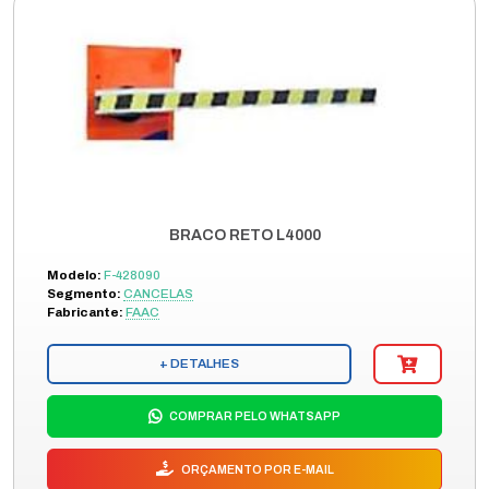
BRACO RETO L4000
Modelo:
F-428090
Segmento:
CANCELAS
Fabricante:
FAAC
+ DETALHES
COMPRAR PELO WHATSAPP
ORÇAMENTO POR E-MAIL