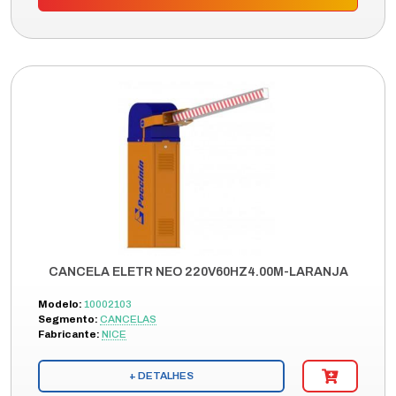
CANCELA ELETR NEO 220V60HZ4.00M-LARANJA
Modelo:
10002103
Segmento:
CANCELAS
Fabricante:
NICE
+ DETALHES