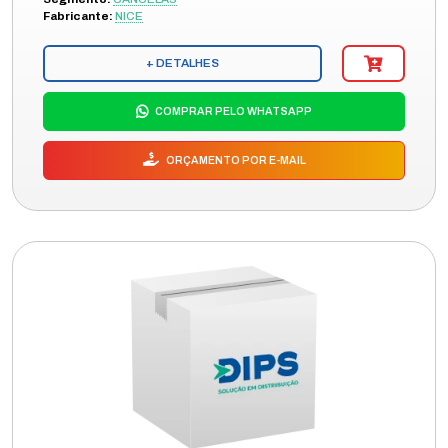
Fabricante:
NICE
+ DETALHES
COMPRAR PELO WHATSAPP
ORÇAMENTO POR E-MAIL