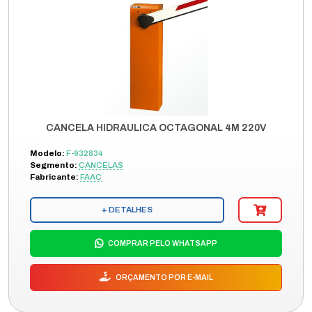
CANCELA HIDRAULICA OCTAGONAL 4M 220V
Modelo:
F-932834
Segmento:
CANCELAS
Fabricante:
FAAC
+ DETALHES
COMPRAR PELO WHATSAPP
ORÇAMENTO POR E-MAIL