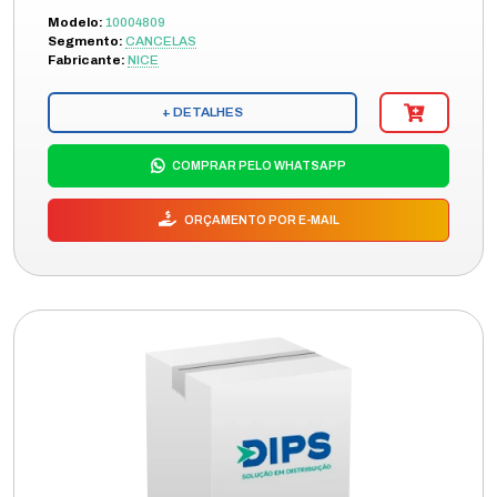
Modelo:
10004809
Segmento:
CANCELAS
Fabricante:
NICE
+ DETALHES
COMPRAR PELO WHATSAPP
ORÇAMENTO POR E-MAIL