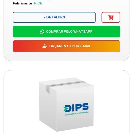
Fabricante:
NICE
+ DETALHES
COMPRAR PELO WHATSAPP
ORÇAMENTO POR E-MAIL