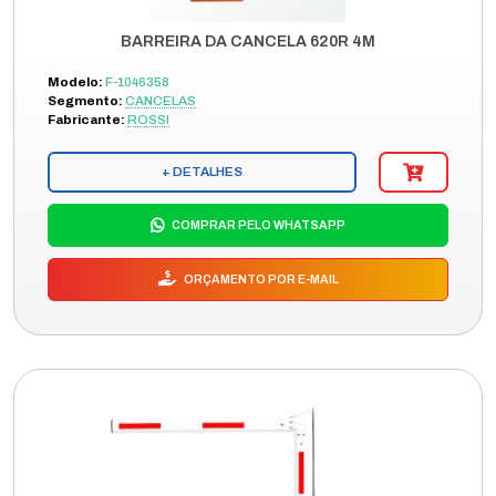
BARREIRA DA CANCELA 620R 4M
Modelo:
F-1046358
Segmento:
CANCELAS
Fabricante:
ROSSI
+ DETALHES
COMPRAR PELO WHATSAPP
ORÇAMENTO POR E-MAIL