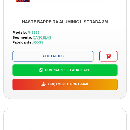
HASTE BARREIRA ALUMINIO LISTRADA 3M
Modelo:
R-3256
Segmento:
CANCELAS
Fabricante:
ROSSI
+ DETALHES
COMPRAR PELO WHATSAPP
ORÇAMENTO POR E-MAIL