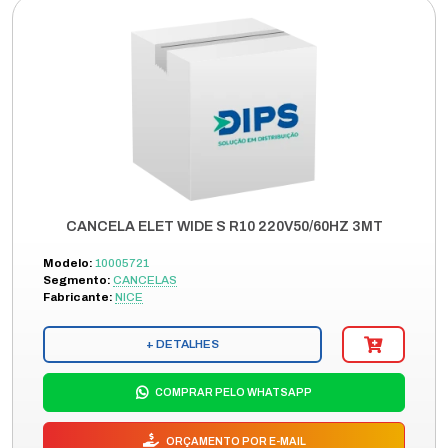
CANCELA ELET WIDE S R10 220V50/60HZ 3MT
Modelo:
10005721
Segmento:
CANCELAS
Fabricante:
NICE
+ DETALHES
COMPRAR PELO WHATSAPP
ORÇAMENTO POR E-MAIL