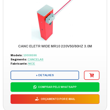
CANC ELETR WIDE MR10 220V50/60HZ 3.0M
Modelo:
10006596
Segmento:
CANCELAS
Fabricante:
NICE
+ DETALHES
COMPRAR PELO WHATSAPP
ORÇAMENTO POR E-MAIL