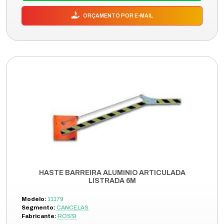
ORÇAMENTO POR E-MAIL
HASTE BARREIRA ALUMINIO ARTICULADA
LISTRADA 6M
Modelo:
11179
Segmento:
CANCELAS
Fabricante:
ROSSI