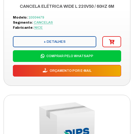
CANCELA ELÉTRICA WIDE L 220V50 / 60HZ 6M
Modelo:
10004479
Segmento:
CANCELAS
Fabricante:
NICE
+ DETALHES
COMPRAR PELO WHATSAPP
ORÇAMENTO POR E-MAIL