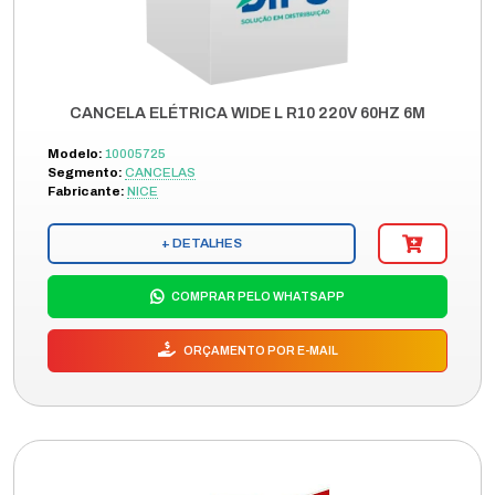
CANCELA ELÉTRICA WIDE L R10 220V 60HZ 6M
Modelo:
10005725
Segmento:
CANCELAS
Fabricante:
NICE
+ DETALHES
COMPRAR PELO WHATSAPP
ORÇAMENTO POR E-MAIL