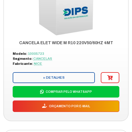
CANCELA ELET WIDE M R10 220V50/60HZ 4MT
Modelo:
10005723
Segmento:
CANCELAS
Fabricante:
NICE
+ DETALHES
COMPRAR PELO WHATSAPP
ORÇAMENTO POR E-MAIL