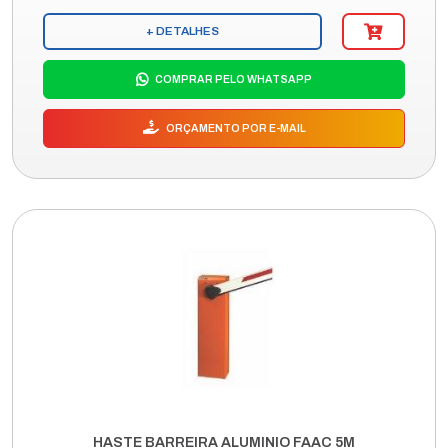
+ DETALHES
COMPRAR PELO WHATSAPP
ORÇAMENTO POR E-MAIL
HASTE BARREIRA ALUMINIO FAAC 5M