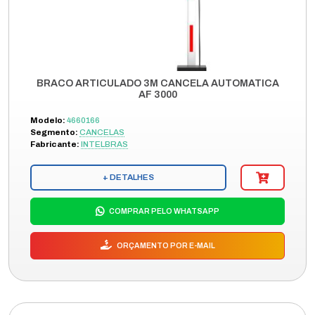
BRACO ARTICULADO 3M CANCELA AUTOMATICA
AF 3000
Modelo:
4660166
Segmento:
CANCELAS
Fabricante:
INTELBRAS
+ DETALHES
COMPRAR PELO WHATSAPP
ORÇAMENTO POR E-MAIL