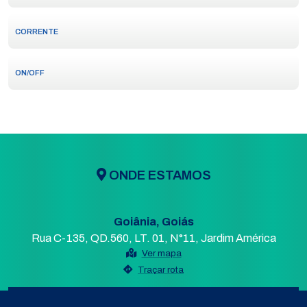
CORRENTE
ON/OFF
ONDE ESTAMOS
Goiânia, Goiás
Rua C-135, QD.560, LT. 01, N°11, Jardim América
Ver mapa
Traçar rota