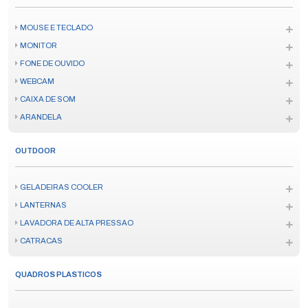
MOUSE E TECLADO
MONITOR
FONE DE OUVIDO
WEBCAM
CAIXA DE SOM
ARANDELA
OUTDOOR
GELADEIRAS COOLER
LANTERNAS
LAVADORA DE ALTA PRESSAO
CATRACAS
QUADROS PLASTICOS