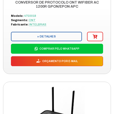
CONVERSOR DE PROTOCOLO ONT WIFIBER AC
1200R GPON/EPON APC
Modelo:
4750018
Segmento:
ONT
Fabricante:
INTELBRAS
+ DETALHES
COMPRAR PELO WHATSAPP
ORÇAMENTO POR E-MAIL