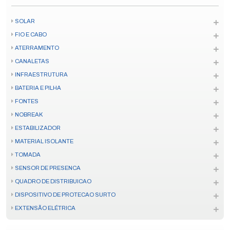
SOLAR
FIO E CABO
ATERRAMENTO
CANALETAS
INFRAESTRUTURA
BATERIA E PILHA
FONTES
NOBREAK
ESTABILIZADOR
MATERIAL ISOLANTE
TOMADA
SENSOR DE PRESENCA
QUADRO DE DISTRIBUICAO
DISPOSITIVO DE PROTECAO SURTO
EXTENSÃO ELÉTRICA