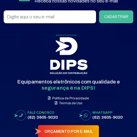
Receba nossas novidades no seu e-mail
CADASTRAR
Equipamentos eletrônicos com qualidade e
segurança é na DIPS!
Política de Privacidade
Termos de Uso
FALE CONOSCO
WHATSAPP
(62) 3605-9020
(62) 3605-9020
ORÇAMENTO POR E-MAIL