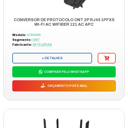
CONVERSOR DE PROTOCOLO ONT 2P RJ45 1PFXS
WI-FI AC WIFIBER 121 AC APC
Modelo:
4780065
Segmento:
ONT
Fabricante:
INTELBRAS
+ DETALHES
COMPRAR PELO WHATSAPP
ORÇAMENTO POR E-MAIL