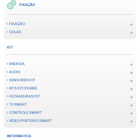
FIXAÇÃO
FIXAÇÃO
COLAS
IOT
ENERGIA
AUDIO
SENSORES IOT
KITS IOT/ZIGBEE
FECHADURAS IOT
TV SMART
CONTROLE SMART
VÍDEO PORTEIRO SMART
INFORMATICA