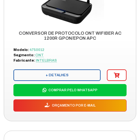
CONVERSOR DE PROTOCOLO ONT WIFIBER AC
1200R GPON/EPON APC
Modelo:
4750012
Segmento:
ONT
Fabricante:
INTELBRAS
+ DETALHES
COMPRAR PELO WHATSAPP
ORÇAMENTO POR E-MAIL