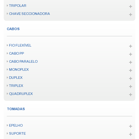
TRIPOLAR
CHAVE SECCIONADORA
CABOS
FIO FLEXÍVEL
CABO PP
CABO PARALELO
MONOPLEX
DUPLEX
TRIPLEX
QUADRUPLEX
TOMADAS
EPELHO
SUPORTE