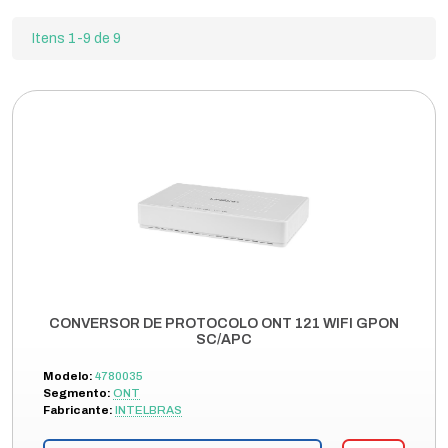
Itens 1-9 de 9
CONVERSOR DE PROTOCOLO ONT 121 WIFI GPON
SC/APC
Modelo:
4780035
Segmento:
ONT
Fabricante:
INTELBRAS