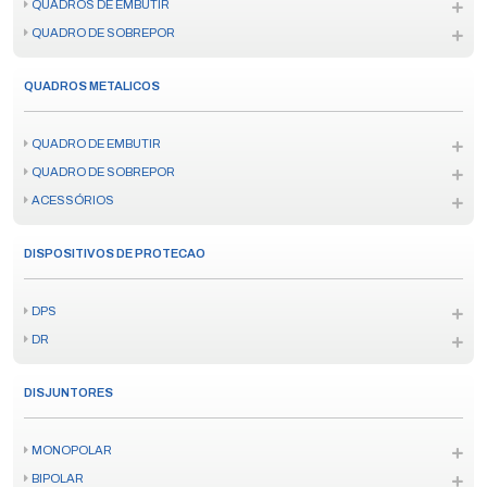
QUADROS DE EMBUTIR
QUADRO DE SOBREPOR
QUADROS METALICOS
QUADRO DE EMBUTIR
QUADRO DE SOBREPOR
ACESSÓRIOS
DISPOSITIVOS DE PROTECAO
DPS
DR
DISJUNTORES
MONOPOLAR
BIPOLAR