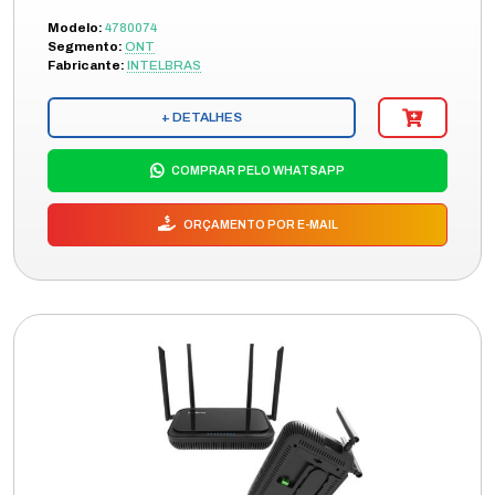
Modelo:
4780074
Segmento:
ONT
Fabricante:
INTELBRAS
+ DETALHES
COMPRAR PELO WHATSAPP
ORÇAMENTO POR E-MAIL