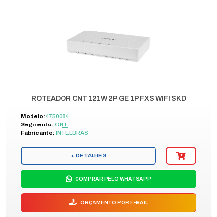
ROTEADOR ONT 121W 2P GE 1P FXS WIFI SKD
Modelo:
4750084
Segmento:
ONT
Fabricante:
INTELBRAS
+ DETALHES
COMPRAR PELO WHATSAPP
ORÇAMENTO POR E-MAIL