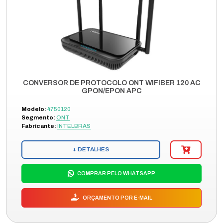
CONVERSOR DE PROTOCOLO ONT WIFIBER 120 AC
GPON/EPON APC
Modelo:
4750120
Segmento:
ONT
Fabricante:
INTELBRAS
+ DETALHES
COMPRAR PELO WHATSAPP
ORÇAMENTO POR E-MAIL