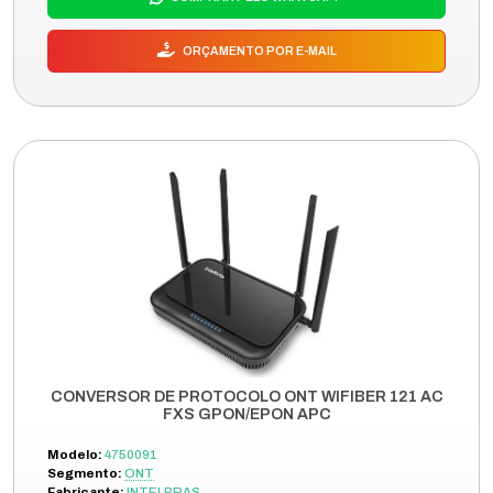
ORÇAMENTO POR E-MAIL
CONVERSOR DE PROTOCOLO ONT WIFIBER 121 AC
FXS GPON/EPON APC
Modelo:
4750091
Segmento:
ONT
Fabricante:
INTELBRAS