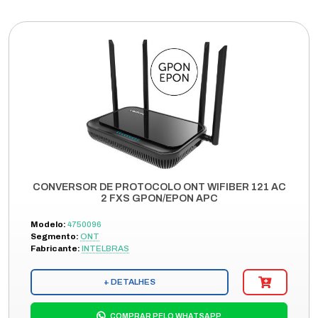
CONVERSOR DE PROTOCOLO ONT WIFIBER 121 AC
2 FXS GPON/EPON APC
Modelo:
4750096
Segmento:
ONT
Fabricante:
INTELBRAS
+ DETALHES
COMPRAR PELO WHATSAPP