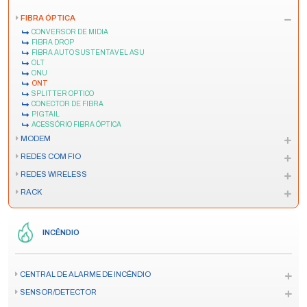
FIBRA ÓPTICA
CONVERSOR DE MIDIA
FIBRA DROP
FIBRA AUTO SUSTENTAVEL ASU
OLT
ONU
ONT
SPLITTER OPTICO
CONECTOR DE FIBRA
PIGTAIL
ACESSÓRIO FIBRA ÓPTICA
MODEM
REDES COM FIO
REDES WIRELESS
RACK
INCÊNDIO
CENTRAL DE ALARME DE INCÊNDIO
SENSOR/DETECTOR