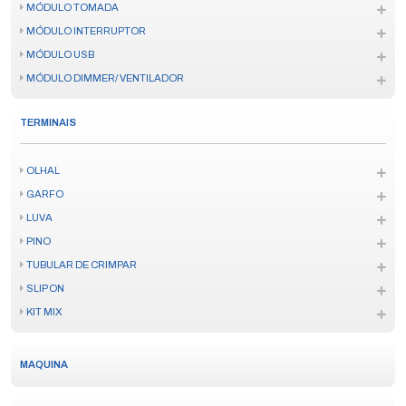
MÓDULO TOMADA
MÓDULO INTERRUPTOR
MÓDULO USB
MÓDULO DIMMER/ VENTILADOR
TERMINAIS
OLHAL
GARFO
LUVA
PINO
TUBULAR DE CRIMPAR
SLIP ON
KIT MIX
MAQUINA