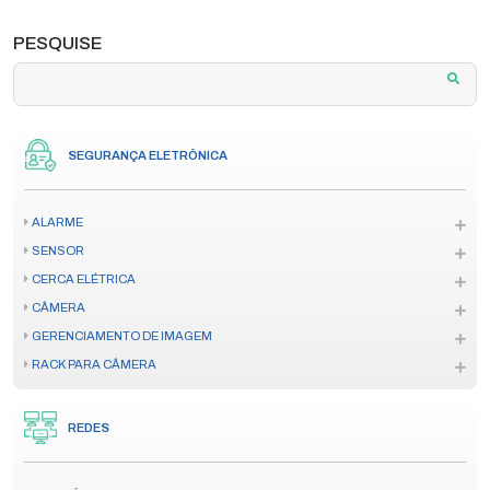
PESQUISE
SEGURANÇA ELETRÔNICA
ALARME
SENSOR
CERCA ELÉTRICA
CÂMERA
GERENCIAMENTO DE IMAGEM
RACK PARA CÂMERA
REDES