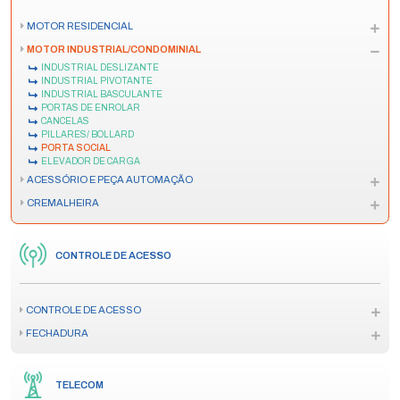
MOTOR RESIDENCIAL
MOTOR INDUSTRIAL/CONDOMINIAL
INDUSTRIAL DESLIZANTE
INDUSTRIAL PIVOTANTE
INDUSTRIAL BASCULANTE
PORTAS DE ENROLAR
CANCELAS
PILLARES/ BOLLARD
PORTA SOCIAL
ELEVADOR DE CARGA
ACESSÓRIO E PEÇA AUTOMAÇÃO
CREMALHEIRA
CONTROLE DE ACESSO
CONTROLE DE ACESSO
FECHADURA
TELECOM