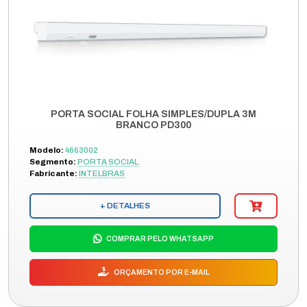
PORTA SOCIAL FOLHA SIMPLES/DUPLA 3M
BRANCO PD300
Modelo:
4663002
Segmento:
PORTA SOCIAL
Fabricante:
INTELBRAS
+ DETALHES
COMPRAR PELO WHATSAPP
ORÇAMENTO POR E-MAIL