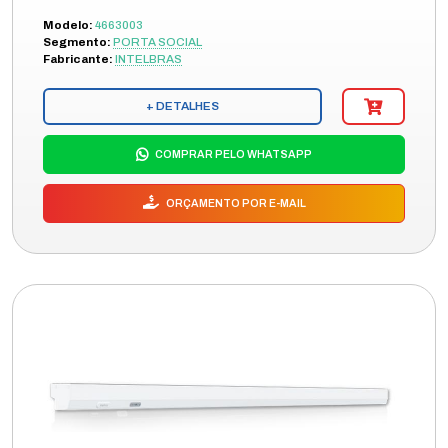
Modelo:
4663003
Segmento:
PORTA SOCIAL
Fabricante:
INTELBRAS
+ DETALHES
COMPRAR PELO WHATSAPP
ORÇAMENTO POR E-MAIL