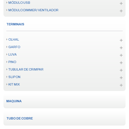
MÓDULO USB
MÓDULO DIMMER/ VENTILADOR
TERMINAIS
OLHAL
GARFO
LUVA
PINO
TUBULAR DE CRIMPAR
SLIP ON
KIT MIX
MAQUINA
TUBO DE COBRE