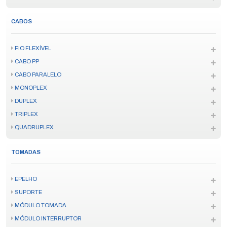
CABOS
FIO FLEXÍVEL
CABO PP
CABO PARALELO
MONOPLEX
DUPLEX
TRIPLEX
QUADRUPLEX
TOMADAS
EPELHO
SUPORTE
MÓDULO TOMADA
MÓDULO INTERRUPTOR