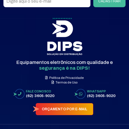
CADASTRAR
Equipamentos eletrônicos com qualidade e
segurança é na DIPS!
Política de Privacidade
Termos de Uso
FALE CONOSCO
WHATSAPP
(62) 3605-9020
(62) 3605-9020
ORÇAMENTO POR E-MAIL