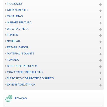
FIO E CABO
ATERRAMENTO
CANALETAS
INFRAESTRUTURA
BATERIA E PILHA
FONTES
NOBREAK
ESTABILIZADOR
MATERIAL ISOLANTE
TOMADA
SENSOR DE PRESENCA
QUADRO DE DISTRIBUICAO
DISPOSITIVO DE PROTECAO SURTO
EXTENSÃO ELÉTRICA
FIXAÇÃO