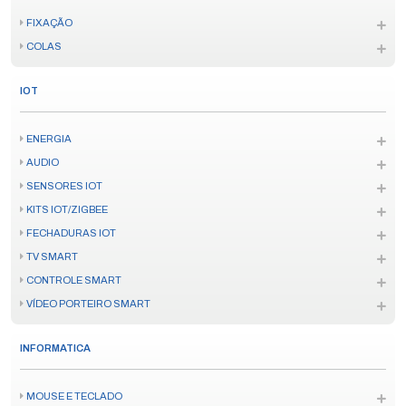
FIXAÇÃO
COLAS
IOT
ENERGIA
AUDIO
SENSORES IOT
KITS IOT/ZIGBEE
FECHADURAS IOT
TV SMART
CONTROLE SMART
VÍDEO PORTEIRO SMART
INFORMATICA
MOUSE E TECLADO