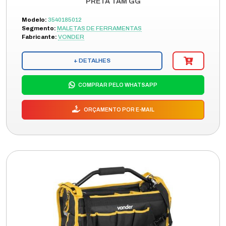
PRETA TAM GG
Modelo:
3540185012
Segmento:
MALETAS DE FERRAMENTAS
Fabricante:
VONDER
+ DETALHES
COMPRAR PELO WHATSAPP
ORÇAMENTO POR E-MAIL