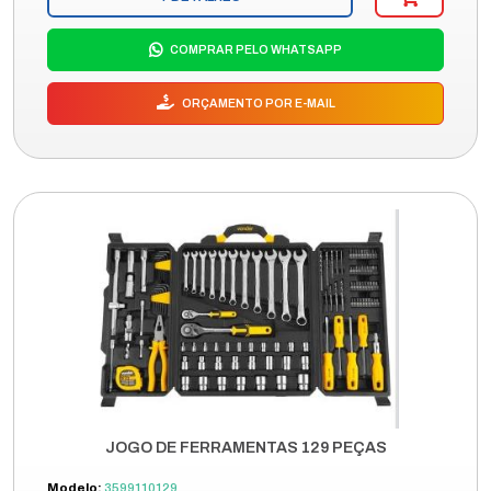
COMPRAR PELO WHATSAPP
ORÇAMENTO POR E-MAIL
JOGO DE FERRAMENTAS 129 PEÇAS
Modelo:
3599110129