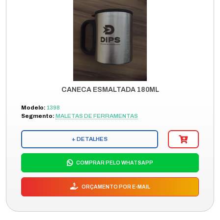
CANECA ESMALTADA 180ML
Modelo:
1398
Segmento:
MALETAS DE FERRAMENTAS
+ DETALHES
COMPRAR PELO WHATSAPP
ORÇAMENTO POR E-MAIL