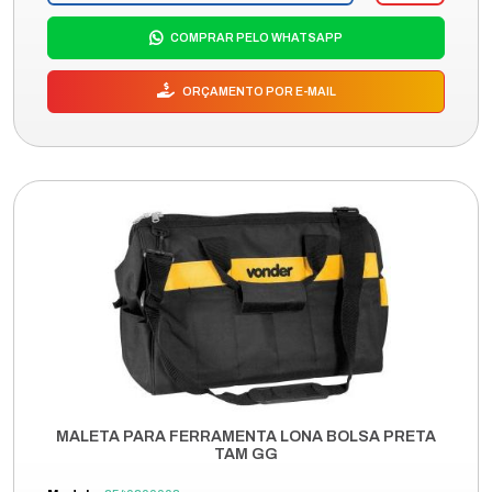
COMPRAR PELO WHATSAPP
ORÇAMENTO POR E-MAIL
MALETA PARA FERRAMENTA LONA BOLSA PRETA
TAM GG