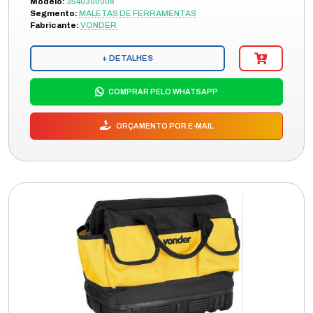
Modelo:
3540300008
Segmento:
MALETAS DE FERRAMENTAS
Fabricante:
VONDER
+ DETALHES
COMPRAR PELO WHATSAPP
ORÇAMENTO POR E-MAIL