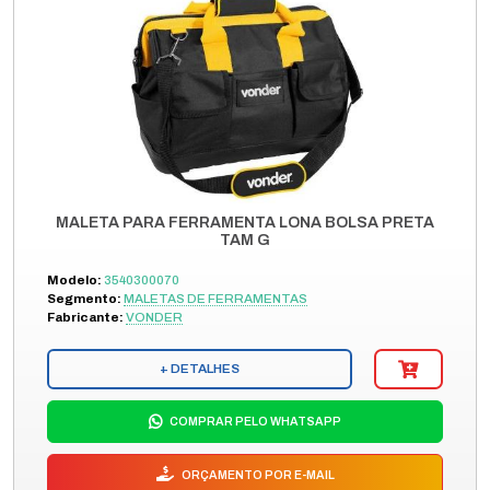
MALETA PARA FERRAMENTA LONA BOLSA PRETA
TAM G
Modelo:
3540300070
Segmento:
MALETAS DE FERRAMENTAS
Fabricante:
VONDER
+ DETALHES
COMPRAR PELO WHATSAPP
ORÇAMENTO POR E-MAIL