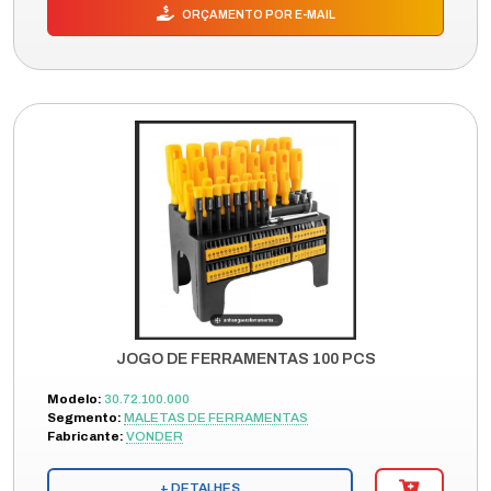
ORÇAMENTO POR E-MAIL
JOGO DE FERRAMENTAS 100 PCS
Modelo:
30.72.100.000
Segmento:
MALETAS DE FERRAMENTAS
Fabricante:
VONDER
+ DETALHES