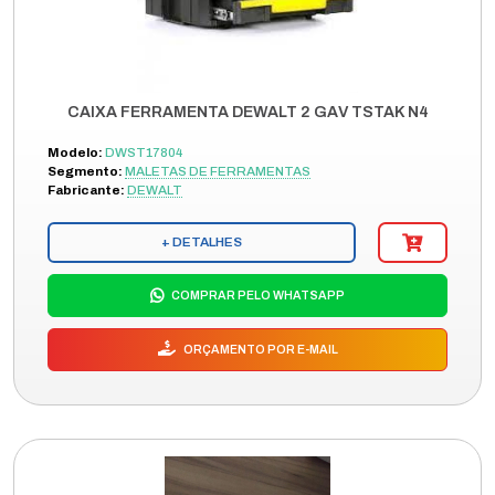
CAIXA FERRAMENTA DEWALT 2 GAV TSTAK N4
Modelo:
DWST17804
Segmento:
MALETAS DE FERRAMENTAS
Fabricante:
DEWALT
+ DETALHES
COMPRAR PELO WHATSAPP
ORÇAMENTO POR E-MAIL