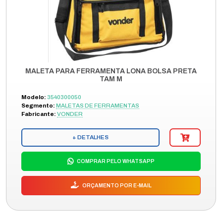
MALETA PARA FERRAMENTA LONA BOLSA PRETA
TAM M
Modelo:
3540300050
Segmento:
MALETAS DE FERRAMENTAS
Fabricante:
VONDER
+ DETALHES
COMPRAR PELO WHATSAPP
ORÇAMENTO POR E-MAIL