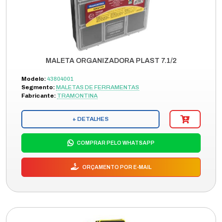
MALETA ORGANIZADORA PLAST 7.1/2
Modelo:
43804001
Segmento:
MALETAS DE FERRAMENTAS
Fabricante:
TRAMONTINA
+ DETALHES
COMPRAR PELO WHATSAPP
ORÇAMENTO POR E-MAIL