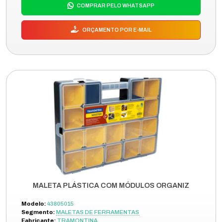
COMPRAR PELO WHATSAPP
ORÇAMENTO POR E-MAIL
MALETA PLÁSTICA COM MÓDULOS ORGANIZ
Modelo:
43805015
Segmento:
MALETAS DE FERRAMENTAS
Fabricante:
TRAMONTINA