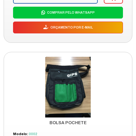
COMPRAR PELO WHATSAPP
ORÇAMENTO POR E-MAIL
BOLSA POCHETE
Modelo:
0002