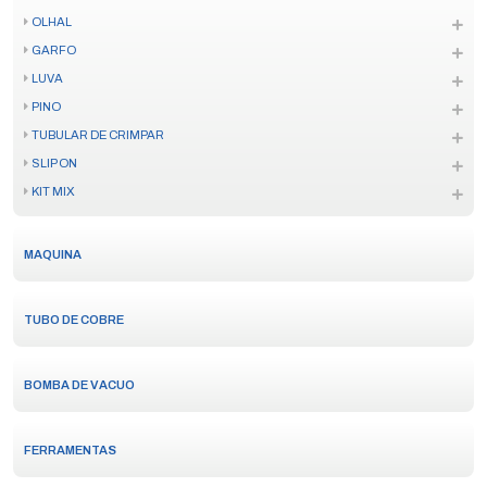
OLHAL
GARFO
LUVA
PINO
TUBULAR DE CRIMPAR
SLIP ON
KIT MIX
MAQUINA
TUBO DE COBRE
BOMBA DE VACUO
FERRAMENTAS