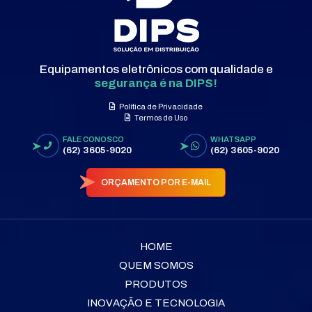
Equipamentos eletrônicos com qualidade e
segurança é na DIPS!
Política de Privacidade
Termos de Uso
FALE CONOSCO
WHATSAPP
(62) 3605-9020
(62) 3605-9020
ORÇAMENTO POR E-MAIL
HOME
QUEM SOMOS
PRODUTOS
INOVAÇÃO E TECNOLOGIA