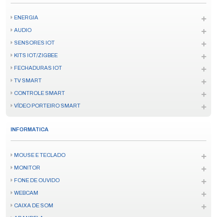
ENERGIA
AUDIO
SENSORES IOT
KITS IOT/ZIGBEE
FECHADURAS IOT
TV SMART
CONTROLE SMART
VÍDEO PORTEIRO SMART
INFORMATICA
MOUSE E TECLADO
MONITOR
FONE DE OUVIDO
WEBCAM
CAIXA DE SOM