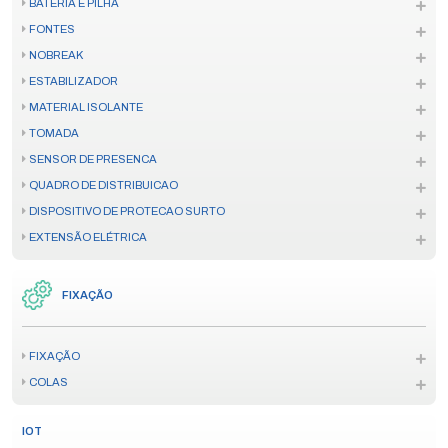
BATERIA E PILHA
FONTES
NOBREAK
ESTABILIZADOR
MATERIAL ISOLANTE
TOMADA
SENSOR DE PRESENCA
QUADRO DE DISTRIBUICAO
DISPOSITIVO DE PROTECAO SURTO
EXTENSÃO ELÉTRICA
FIXAÇÃO
FIXAÇÃO
COLAS
IOT