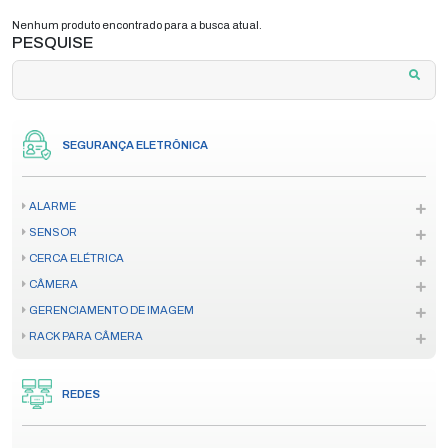
Nenhum produto encontrado para a busca atual.
PESQUISE
SEGURANÇA ELETRÔNICA
ALARME
SENSOR
CERCA ELÉTRICA
CÂMERA
GERENCIAMENTO DE IMAGEM
RACK PARA CÂMERA
REDES