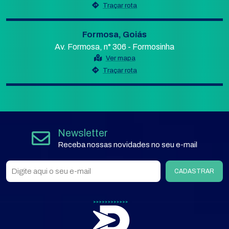
Traçar rota
Formosa, Goiás
Av. Formosa, n° 306 - Formosinha
Ver mapa
Traçar rota
Newsletter
Receba nossas novidades no seu e-mail
CADASTRAR