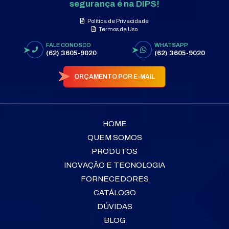
segurança é na DIPS!
Política de Privacidade
Termos de Uso
FALE CONOSCO
WHATSAPP
(62) 3605-9020
(62) 3605-9020
ORÇAMENTO POR E-MAIL
HOME
QUEM SOMOS
PRODUTOS
INOVAÇÃO E TECNOLOGIA
FORNECEDORES
CATÁLOGO
DÚVIDAS
BLOG