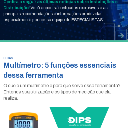
Confira a seguir as últimas notícias sobre Instalações e
Distribuição!
Você encontra conteúdos exclusivos e as
principais recomendações e informações produzidas
especialmente por nossa equipe de ESPECIALISTAS.
DICAS
Multímetro: 5 funções essenciais
dessa ferramenta
O que é um multímetro e para que serve essa ferramenta?
Entenda sua utilização e os tipos de medição que ela
realiza.