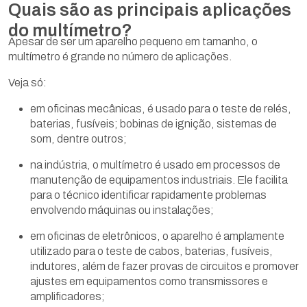
Quais são as principais aplicações
do multímetro?
Apesar de ser um aparelho pequeno em tamanho, o
multímetro é grande no número de aplicações.
Veja só:
em oficinas mecânicas, é usado para o teste de relés,
baterias, fusíveis; bobinas de ignição, sistemas de
som, dentre outros;
na indústria, o multímetro é usado em processos de
manutenção de equipamentos industriais. Ele facilita
para o técnico identificar rapidamente problemas
envolvendo máquinas ou instalações;
em oficinas de eletrônicos, o aparelho é amplamente
utilizado para o teste de cabos, baterias, fusíveis,
indutores, além de fazer provas de circuitos e promover
ajustes em equipamentos como transmissores e
amplificadores;