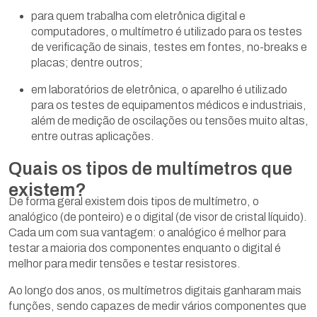
para quem trabalha com eletrônica digital e
computadores, o multímetro é utilizado para os testes
de verificação de sinais, testes em fontes, no-breaks e
placas; dentre outros;
em laboratórios de eletrônica, o aparelho é utilizado
para os testes de equipamentos médicos e industriais,
além de medição de oscilações ou tensões muito altas,
entre outras aplicações.
Quais os tipos de multímetros que
existem?
De forma geral existem dois tipos de multímetro, o
analógico (de ponteiro) e o digital (de visor de cristal líquido).
Cada um com sua vantagem: o analógico é melhor para
testar a maioria dos componentes enquanto o digital é
melhor para medir tensões e testar resistores.
Ao longo dos anos, os multímetros digitais ganharam mais
funções, sendo capazes de medir vários componentes que