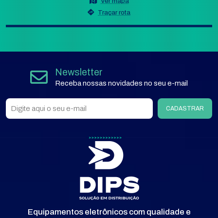
Ver mapa
Traçar rota
Newsletter
Receba nossas novidades no seu e-mail
CADASTRAR
Equipamentos eletrônicos com qualidade e