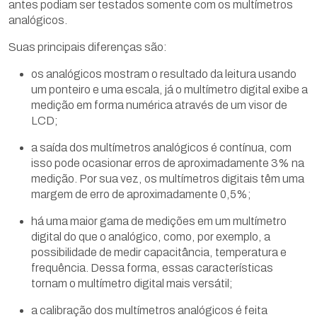
antes podiam ser testados somente com os multímetros
analógicos.
Suas principais diferenças são:
os analógicos mostram o resultado da leitura usando
um ponteiro e uma escala, já o multímetro digital exibe a
medição em forma numérica através de um visor de
LCD;
a saída dos multímetros analógicos é contínua, com
isso pode ocasionar erros de aproximadamente 3% na
medição. Por sua vez, os multímetros digitais têm uma
margem de erro de aproximadamente 0,5%;
há uma maior gama de medições em um multímetro
digital do que o analógico, como, por exemplo, a
possibilidade de medir capacitância, temperatura e
frequência. Dessa forma, essas características
tornam o multímetro digital mais versátil;
a calibração dos multímetros analógicos é feita