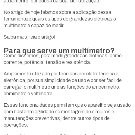
atualmente, por causa da sua fácil utilização.
No artigo de hoje falamos sobre a aplicação dessa
ferramenta e quais os tipos de grandezas elétricas o
multímetro é capaz de medir.
Saiba mais, leia o artigo!
Para que serve um multímetro?
Como dissemos, para medir grandezas elétricas, como
corrente, potência, tensão e resistência.
Amplamente utilizado por técnicos em eletrotécnica e
eletrônica, por sua simplicidade de uso e por ser fácil de
carregar, o multímetro une as funções do amperímetro,
ohmímetro e voltímetro.
Essas funcionalidades permitem que o aparelho seja usado
com bastante agilidade na montagem de circuitos e
manutenções preventivas, dentre outros tipos de
operações.