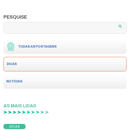
PESQUISE
TODAS AS POSTAGENS
DICAS
NOTÍCIAS
AS MAIS LIDAS
DICAS