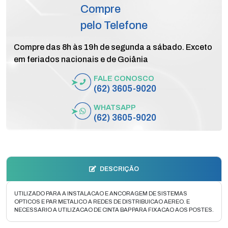
Compre
pelo Telefone
Compre das 8h às 19h de segunda a sábado. Exceto
em feriados nacionais e de Goiânia
FALE CONOSCO
(62) 3605-9020
WHATSAPP
(62) 3605-9020
DESCRIÇÃO
UTILIZADO PARA A INSTALACAO E ANCORAGEM DE SISTEMAS
OPTICOS E PAR METALICO A REDES DE DISTRIBUICAO AEREO. E
NECESSARIO A UTILIZACAO DE CINTA BAP PARA FIXACAO AOS POSTES.