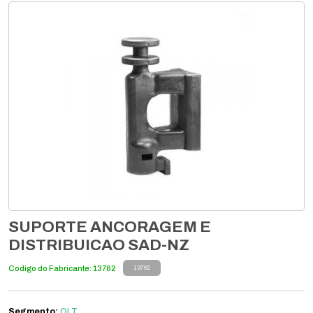
SUPORTE ANCORAGEM E
DISTRIBUICAO SAD-NZ
Código do Fabricante: 13762
13762
Segmento:
OLT