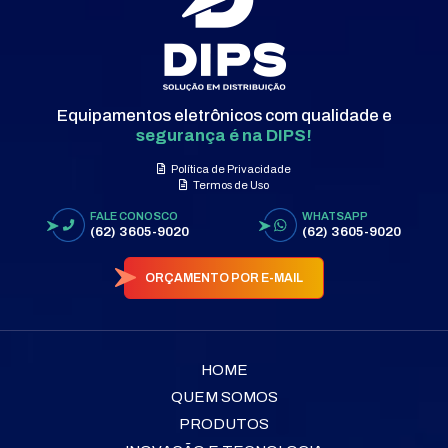
Equipamentos eletrônicos com qualidade e
segurança é na DIPS!
Política de Privacidade
Termos de Uso
FALE CONOSCO
WHATSAPP
(62) 3605-9020
(62) 3605-9020
ORÇAMENTO POR E-MAIL
HOME
QUEM SOMOS
PRODUTOS