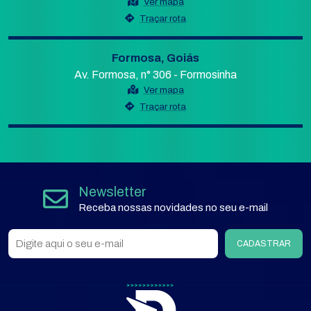
Ver mapa
Traçar rota
Formosa, Goiás
Av. Formosa, n° 306 - Formosinha
Ver mapa
Traçar rota
Newsletter
Receba nossas novidades no seu e-mail
CADASTRAR