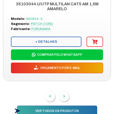
35103044 U/UTP MULTILAN CAT5 AM 1,5M
AMARELO
Modelo:
061944-2
Segmento:
PATCH CORD
Fabricante:
FURUKAWA
+ DETALHES
COMPRAR PELO WHATSAPP
ORÇAMENTO POR E-MAIL
VER TODOS OS PRODUTOS