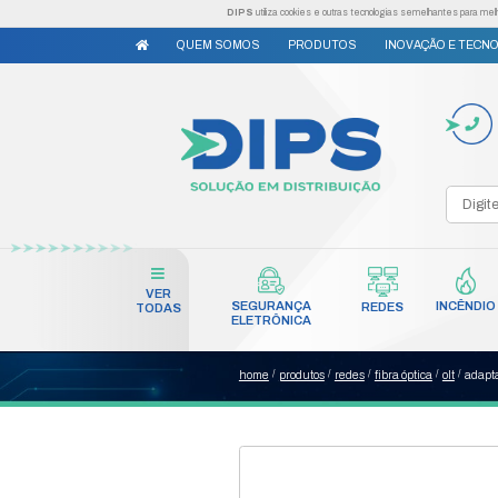
DIPS
utiliza cookies e outr
QUEM SOMOS
PRODUTO
VER
SEGURANÇA
TODAS
ELETRÔNICA