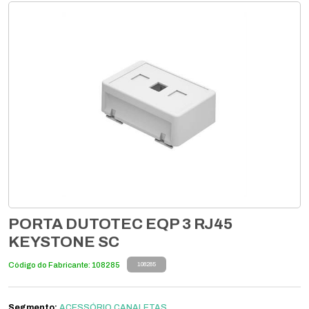
PORTA DUTOTEC EQP 3 RJ45
KEYSTONE SC
Código do Fabricante: 108285
108285
Segmento:
ACESSÓRIO CANALETAS