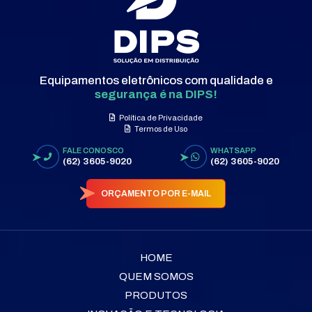
Equipamentos eletrônicos com qualidade e
segurança é na DIPS!
Política de Privacidade
Termos de Uso
FALE CONOSCO
WHATSAPP
(62) 3605-9020
(62) 3605-9020
ORÇAMENTO POR E-MAIL
HOME
QUEM SOMOS
PRODUTOS