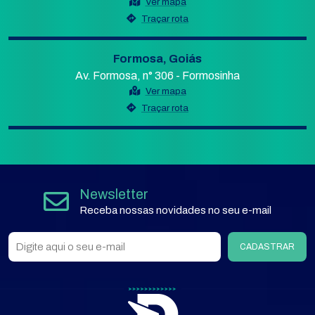
Ver mapa
Traçar rota
Formosa, Goiás
Av. Formosa, n° 306 - Formosinha
Ver mapa
Traçar rota
Newsletter
Receba nossas novidades no seu e-mail
CADASTRAR