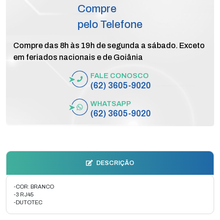
Compre
pelo Telefone
Compre das 8h às 19h de segunda a sábado. Exceto
em feriados nacionais e de Goiânia
FALE CONOSCO
(62) 3605-9020
WHATSAPP
(62) 3605-9020
DESCRIÇÃO
-COR: BRANCO
-3 RJ45
-DUTOTEC