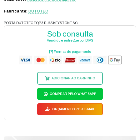
Fabricante:
DUTOTEC
PORTA DUTOTEC EQP 3 RJ45 KEYSTONE SC
Sob consulta
Vendido e entregue por DIPS
[?] Formas de pagamento
ADICIONAR AO CARRINHO
COMPRAR PELO WHATSAPP
ORÇAMENTO POR E-MAIL