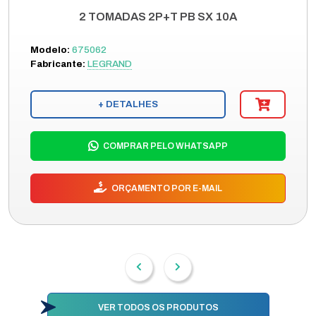
2 TOMADAS 2P+T PB SX 10A
Modelo:
675062
Fabricante:
LEGRAND
+ DETALHES
COMPRAR PELO WHATSAPP
ORÇAMENTO POR E-MAIL
VER TODOS OS PRODUTOS