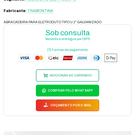
Fabricante:
TRAMONTINA
ABRACADEIRA PARA ELETRODUTO TIPO U 1" GALVANIZADO
Sob consulta
Vendido e entregue por DIPS
[?] Formas de pagamento
ADICIONAR AO CARRINHO
COMPRAR PELO WHATSAPP
ORÇAMENTO POR E-MAIL