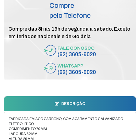
Compre
pelo Telefone
Compre das 8h às 19h de segunda a sábado. Exceto
em feriados nacionais e de Goiânia
FALE CONOSCO
(62) 3605-9020
WHATSAPP
(62) 3605-9020
DESCRIÇÃO
FABRICADA EM ACO CARBONO, COM ACABAMENTO GALVANIZADO
ELETROLITICO
COMPRIMENTO 70 MM
LARGURA 32 MM
ALTURA 20 MM