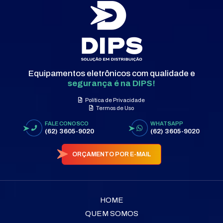
Equipamentos eletrônicos com qualidade e
segurança é na DIPS!
Política de Privacidade
Termos de Uso
FALE CONOSCO
WHATSAPP
(62) 3605-9020
(62) 3605-9020
ORÇAMENTO POR E-MAIL
HOME
QUEM SOMOS