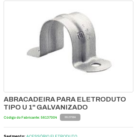
ABRACADEIRA PARA ELETRODUTO
TIPO U 1" GALVANIZADO
Código do Fabricante: 56137004
56137004
Segmento:
ACESSÓRIO ELETRODUTO