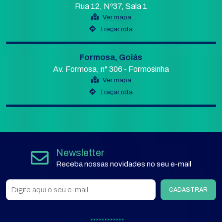
Rua 12, Nº37, Sala 1
Ver mapa
Traçar rota
Formosa, Goiás
Av. Formosa, n° 306 - Formosinha
Ver mapa
Traçar rota
Newsletter
Receba nossas novidades no seu e-mail
CADASTRAR