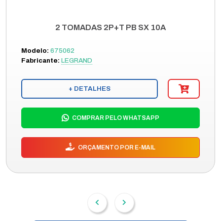
2 TOMADAS 2P+T PB SX 10A
Modelo:
675062
Fabricante:
LEGRAND
+ DETALHES
COMPRAR PELO WHATSAPP
ORÇAMENTO POR E-MAIL