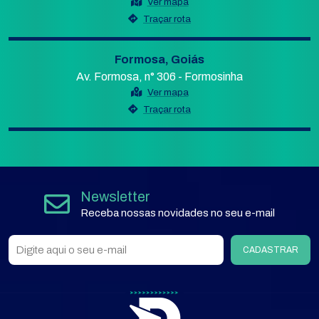
Ver mapa
Traçar rota
Formosa, Goiás
Av. Formosa, n° 306 - Formosinha
Ver mapa
Traçar rota
Newsletter
Receba nossas novidades no seu e-mail
CADASTRAR