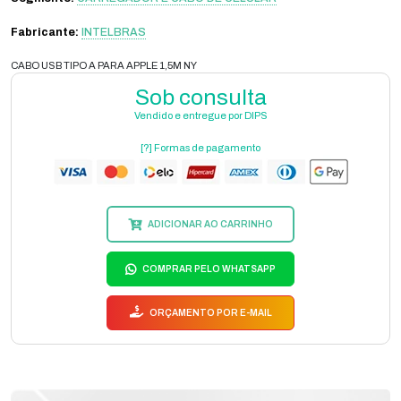
Fabricante:
INTELBRAS
CABO USB TIPO A PARA APPLE 1,5M NY
Sob consulta
Vendido e entregue por DIPS
[?] Formas de pagamento
ADICIONAR AO CARRINHO
COMPRAR PELO WHATSAPP
ORÇAMENTO POR E-MAIL