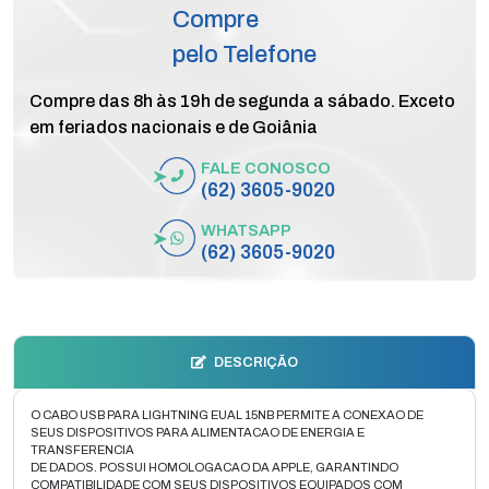
Compre
pelo Telefone
Compre das 8h às 19h de segunda a sábado. Exceto
em feriados nacionais e de Goiânia
FALE CONOSCO
(62) 3605-9020
WHATSAPP
(62) 3605-9020
DESCRIÇÃO
O CABO USB PARA LIGHTNING EUAL 15NB PERMITE A CONEXAO DE
SEUS DISPOSITIVOS PARA ALIMENTACAO DE ENERGIA E
TRANSFERENCIA
DE DADOS. POSSUI HOMOLOGACAO DA APPLE, GARANTINDO
COMPATIBILIDADE COM SEUS DISPOSITIVOS EQUIPADOS COM