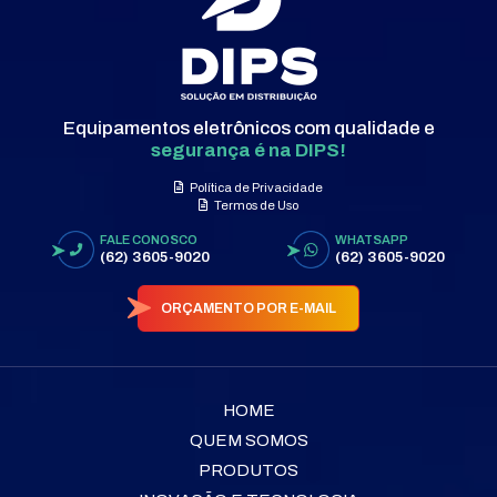
Equipamentos eletrônicos com qualidade e
segurança é na DIPS!
Política de Privacidade
Termos de Uso
FALE CONOSCO
WHATSAPP
(62) 3605-9020
(62) 3605-9020
ORÇAMENTO POR E-MAIL
HOME
QUEM SOMOS
PRODUTOS