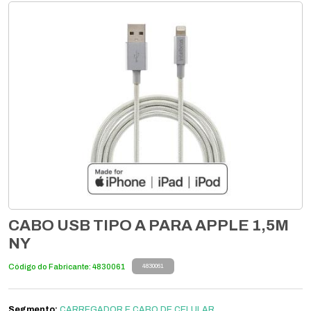
CABO USB TIPO A PARA APPLE 1,5M
NY
Código do Fabricante: 4830061
4830061
Segmento:
CARREGADOR E CABO DE CELULAR