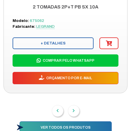
2 TOMADAS 2P+T PB SX 10A
Modelo:
675062
Fabricante:
LEGRAND
+ DETALHES
COMPRAR PELO WHATSAPP
ORÇAMENTO POR E-MAIL
VER TODOS OS PRODUTOS