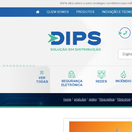
DIPS
utiliza cookies e outr
QUEM SOMOS
PRODUTO
VER
SEGURANÇA
TODAS
ELETRÔNICA