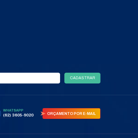
+ DETALHES
COMPRAR PELO WHATSAPP
ORÇAMENTO POR E-MAIL
TODOS OS PRODUTOS