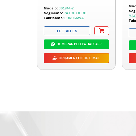
RESISTENCI
ESMAGAMEN
MODELO DE 
CODIGO NO