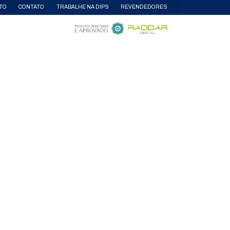
AS
PARCEIRAS