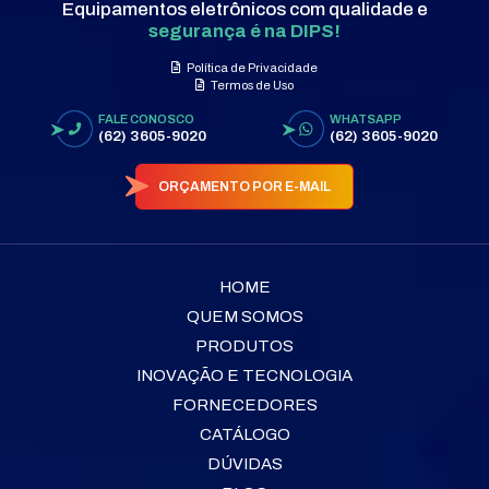
Equipamentos eletrônicos com qualidade e
segurança é na DIPS!
Política de Privacidade
Termos de Uso
FALE CONOSCO
WHATSAPP
(62) 3605-9020
(62) 3605-9020
ORÇAMENTO POR E-MAIL
HOME
QUEM SOMOS
PRODUTOS
INOVAÇÃO E TECNOLOGIA
FORNECEDORES
CATÁLOGO
DÚVIDAS