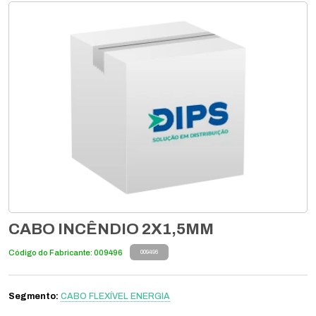
CABO INCÊNDIO 2X1,5MM
Código do Fabricante: 009496
009496
Segmento:
CABO FLEXÍVEL ENERGIA