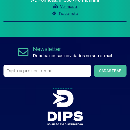
Av. Formosa, n° 306 - Formosinha
Ver mapa
Traçar rota
Newsletter
Receba nossas novidades no seu e-mail
CADASTRAR