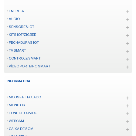
ENERGIA
AUDIO
SENSORES IOT
KITS IOT/ZIGBEE
FECHADURAS IOT
TV SMART
CONTROLE SMART
VÍDEO PORTEIRO SMART
INFORMATICA
MOUSE E TECLADO
MONITOR
FONE DE OUVIDO
WEBCAM
CAIXA DE SOM