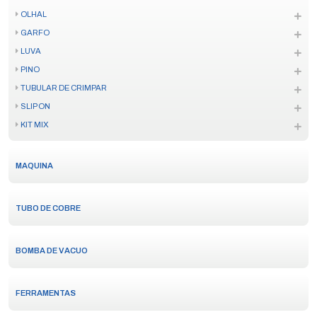
OLHAL
GARFO
LUVA
PINO
TUBULAR DE CRIMPAR
SLIP ON
KIT MIX
MAQUINA
TUBO DE COBRE
BOMBA DE VACUO
FERRAMENTAS