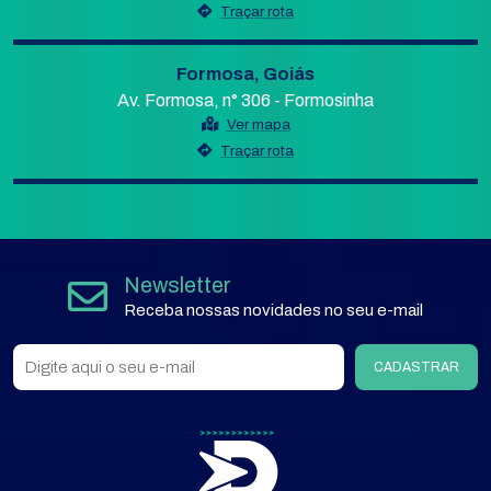
Traçar rota
Formosa, Goiás
Av. Formosa, n° 306 - Formosinha
Ver mapa
Traçar rota
Newsletter
Receba nossas novidades no seu e-mail
CADASTRAR