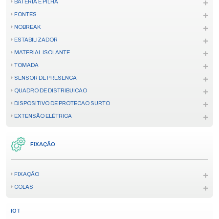
BATERIA E PILHA
FONTES
NOBREAK
ESTABILIZADOR
MATERIAL ISOLANTE
TOMADA
SENSOR DE PRESENCA
QUADRO DE DISTRIBUICAO
DISPOSITIVO DE PROTECAO SURTO
EXTENSÃO ELÉTRICA
FIXAÇÃO
FIXAÇÃO
COLAS
IOT