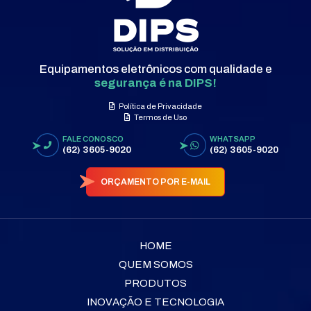
Equipamentos eletrônicos com qualidade e
segurança é na DIPS!
Política de Privacidade
Termos de Uso
FALE CONOSCO
WHATSAPP
(62) 3605-9020
(62) 3605-9020
ORÇAMENTO POR E-MAIL
HOME
QUEM SOMOS
PRODUTOS
INOVAÇÃO E TECNOLOGIA