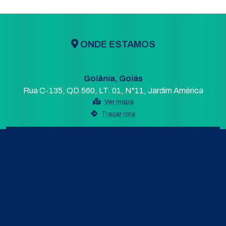
ONDE ESTAMOS
Goiânia, Goiás
Rua C-135, QD.560, LT. 01, N°11, Jardim América
Ver mapa
Traçar rota