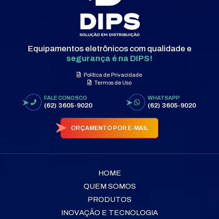
Equipamentos eletrônicos com qualidade e
segurança é na DIPS!
Política de Privacidade
Termos de Uso
FALE CONOSCO
WHATSAPP
(62) 3605-9020
(62) 3605-9020
ORÇAMENTO POR E-MAIL
HOME
QUEM SOMOS
PRODUTOS
INOVAÇÃO E TECNOLOGIA