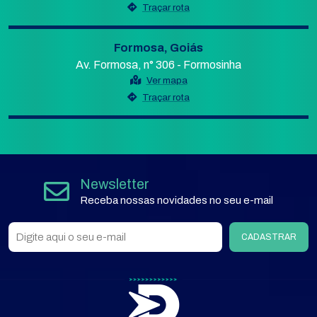
Traçar rota
Formosa, Goiás
Av. Formosa, n° 306 - Formosinha
Ver mapa
Traçar rota
Newsletter
Receba nossas novidades no seu e-mail
CADASTRAR