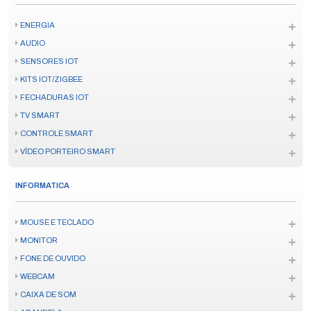
ENERGIA
AUDIO
SENSORES IOT
KITS IOT/ZIGBEE
FECHADURAS IOT
TV SMART
CONTROLE SMART
VÍDEO PORTEIRO SMART
INFORMATICA
MOUSE E TECLADO
MONITOR
FONE DE OUVIDO
WEBCAM
CAIXA DE SOM