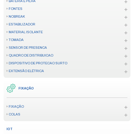
BATERIA E PILHA
FONTES
NOBREAK
ESTABILIZADOR
MATERIAL ISOLANTE
TOMADA
SENSOR DE PRESENCA
QUADRO DE DISTRIBUICAO
DISPOSITIVO DE PROTECAO SURTO
EXTENSÃO ELÉTRICA
FIXAÇÃO
FIXAÇÃO
COLAS
IOT