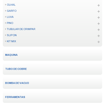
OLHAL
GARFO
LUVA
PINO
TUBULAR DE CRIMPAR
SLIP ON
KIT MIX
MAQUINA
TUBO DE COBRE
BOMBA DE VACUO
FERRAMENTAS