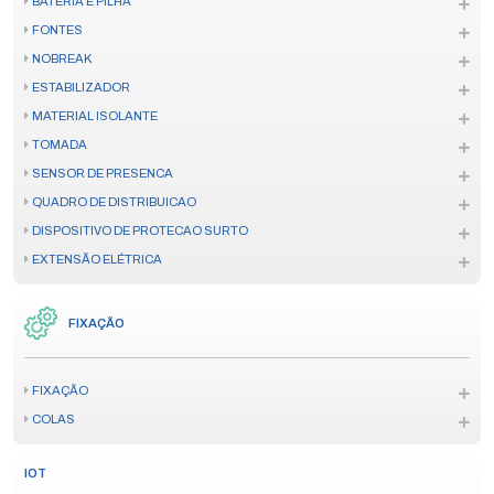
BATERIA E PILHA
FONTES
NOBREAK
ESTABILIZADOR
MATERIAL ISOLANTE
TOMADA
SENSOR DE PRESENCA
QUADRO DE DISTRIBUICAO
DISPOSITIVO DE PROTECAO SURTO
EXTENSÃO ELÉTRICA
FIXAÇÃO
FIXAÇÃO
COLAS
IOT