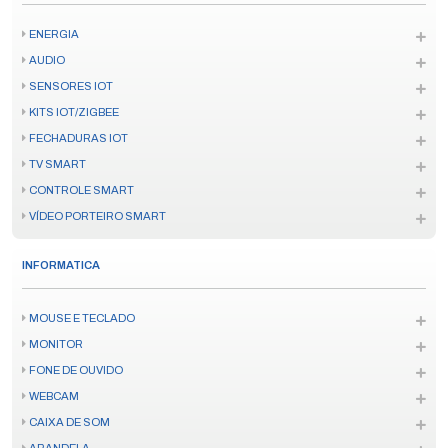
ENERGIA
AUDIO
SENSORES IOT
KITS IOT/ZIGBEE
FECHADURAS IOT
TV SMART
CONTROLE SMART
VÍDEO PORTEIRO SMART
INFORMATICA
MOUSE E TECLADO
MONITOR
FONE DE OUVIDO
WEBCAM
CAIXA DE SOM