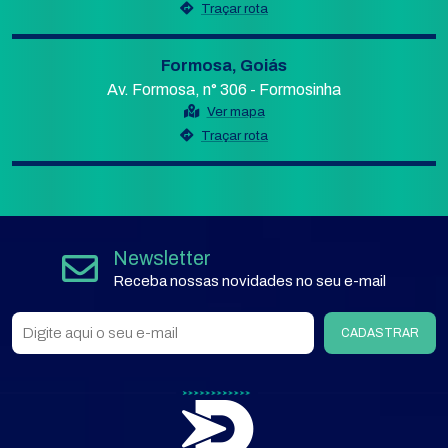
Traçar rota
Formosa, Goiás
Av. Formosa, n° 306 - Formosinha
Ver mapa
Traçar rota
Newsletter
Receba nossas novidades no seu e-mail
CADASTRAR