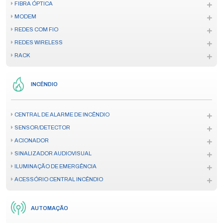
FIBRA ÓPTICA
MODEM
REDES COM FIO
REDES WIRELESS
RACK
INCÊNDIO
CENTRAL DE ALARME DE INCÊNDIO
SENSOR/DETECTOR
ACIONADOR
SINALIZADOR AUDIOVISUAL
ILUMINAÇÃO DE EMERGÊNCIA
ACESSÓRIO CENTRAL INCÊNDIO
AUTOMAÇÃO