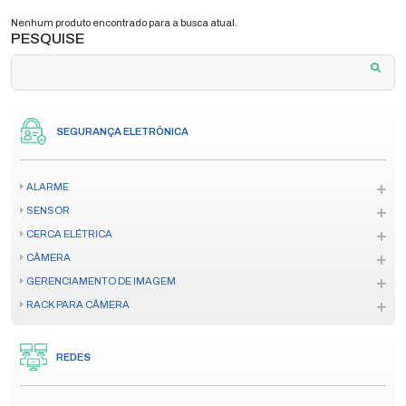
Nenhum produto encontrado para a busca atual.
PESQUISE
SEGURANÇA ELETRÔNICA
ALARME
SENSOR
CERCA ELÉTRICA
CÂMERA
GERENCIAMENTO DE IMAGEM
RACK PARA CÂMERA
REDES