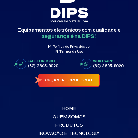
Equipamentos eletrônicos com qualidade e
segurança é na DIPS!
Política de Privacidade
Termos de Uso
FALE CONOSCO
WHATSAPP
(62) 3605-9020
(62) 3605-9020
ORÇAMENTO POR E-MAIL
HOME
QUEM SOMOS
PRODUTOS
INOVAÇÃO E TECNOLOGIA