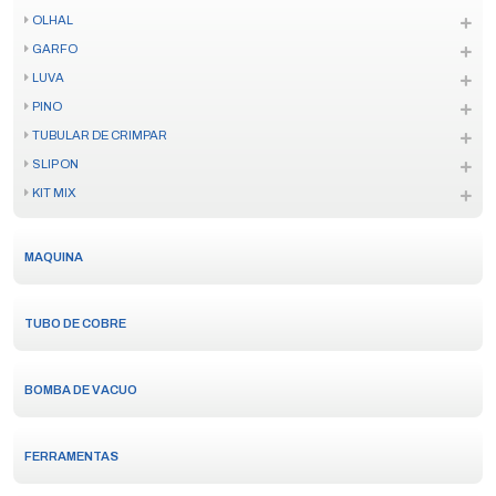
OLHAL
GARFO
LUVA
PINO
TUBULAR DE CRIMPAR
SLIP ON
KIT MIX
MAQUINA
TUBO DE COBRE
BOMBA DE VACUO
FERRAMENTAS