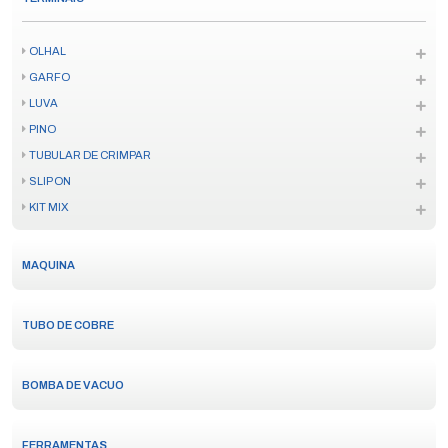
OLHAL
GARFO
LUVA
PINO
TUBULAR DE CRIMPAR
SLIP ON
KIT MIX
MAQUINA
TUBO DE COBRE
BOMBA DE VACUO
FERRAMENTAS