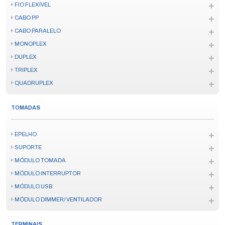
FIO FLEXÍVEL
CABO PP
CABO PARALELO
MONOPLEX
DUPLEX
TRIPLEX
QUADRUPLEX
TOMADAS
EPELHO
SUPORTE
MÓDULO TOMADA
MÓDULO INTERRUPTOR
MÓDULO USB
MÓDULO DIMMER/ VENTILADOR
TERMINAIS