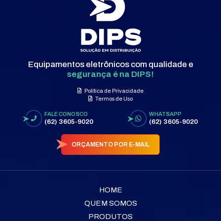
Equipamentos eletrônicos com qualidade e
segurança é na DIPS!
Política de Privacidade
Termos de Uso
FALE CONOSCO
WHATSAPP
(62) 3605-9020
(62) 3605-9020
ORÇAMENTO POR E-MAIL
HOME
QUEM SOMOS
PRODUTOS