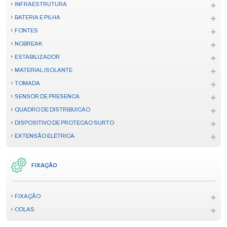
INFRAESTRUTURA
BATERIA E PILHA
FONTES
NOBREAK
ESTABILIZADOR
MATERIAL ISOLANTE
TOMADA
SENSOR DE PRESENCA
QUADRO DE DISTRIBUICAO
DISPOSITIVO DE PROTECAO SURTO
EXTENSÃO ELÉTRICA
FIXAÇÃO
FIXAÇÃO
COLAS