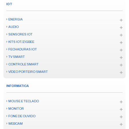
IOT
ENERGIA
AUDIO
SENSORES IOT
KITS IOT/ZIGBEE
FECHADURAS IOT
TV SMART
CONTROLE SMART
VÍDEO PORTEIRO SMART
INFORMATICA
MOUSE E TECLADO
MONITOR
FONE DE OUVIDO
WEBCAM