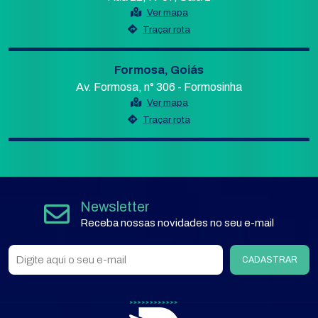
Ver mapa
Traçar rota
Formosa, Goiás
Av. Formosa, n° 306 - Formosinha
Ver mapa
Traçar rota
Newsletter
Receba nossas novidades no seu e-mail
CADASTRAR