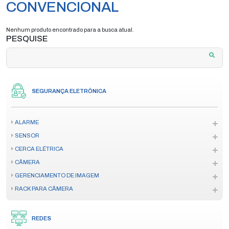
CONVENCIONAL
Nenhum produto encontrado para a busca atual.
PESQUISE
SEGURANÇA ELETRÔNICA
ALARME
SENSOR
CERCA ELÉTRICA
CÂMERA
GERENCIAMENTO DE IMAGEM
RACK PARA CÂMERA
REDES