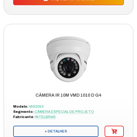
CÂMERA IR 10M VMD 1010 D G4
Modelo:
4562052
Segmento:
CÂMERA ESPECIAL DE PROJETO
Fabricante:
INTELBRAS
+ DETALHES