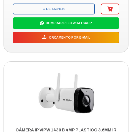
+ DETALHES
COMPRAR PELO WHATSAPP
ORÇAMENTO POR E-MAIL
CÂMERA IP VIPW 1430 B 4MP PLASTICO 3.6MM IR