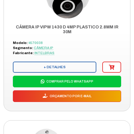
CÂMERA IP VIPW 1430 D 4MP PLASTICO 2.8MM IR
30M
Modelo:
4570038
Segmento:
CÂMERA IP
Fabricante:
INTELBRAS
+ DETALHES
COMPRAR PELO WHATSAPP
ORÇAMENTO POR E-MAIL