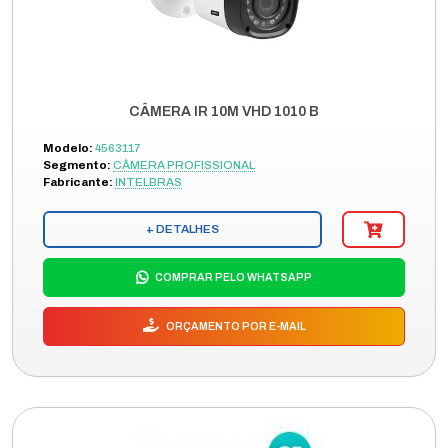
CÂMERA IR 10M VHD 1010 B
Modelo:
4563117
Segmento:
CÂMERA PROFISSIONAL
Fabricante:
INTELBRAS
+ DETALHES
COMPRAR PELO WHATSAPP
ORÇAMENTO POR E-MAIL