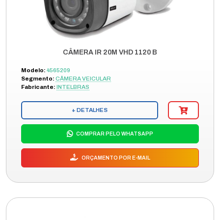
CÂMERA IR 20M VHD 1120 B
Modelo:
4565209
Segmento:
CÂMERA VEICULAR
Fabricante:
INTELBRAS
+ DETALHES
COMPRAR PELO WHATSAPP
ORÇAMENTO POR E-MAIL