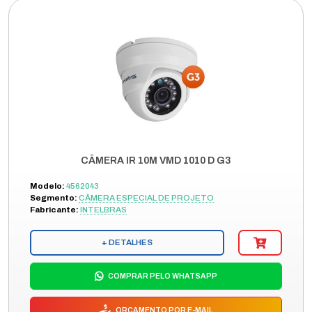
CÂMERA IR 10M VMD 1010 D G3
Modelo:
4562043
Segmento:
CÂMERA ESPECIAL DE PROJETO
Fabricante:
INTELBRAS
+ DETALHES
COMPRAR PELO WHATSAPP
ORÇAMENTO POR E-MAIL