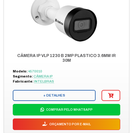
CÂMERA IP VLP 1230 B 2MP PLASTICO 3.6MM IR
30M
Modelo:
4570010
Segmento:
CÂMERA IP
Fabricante:
INTELBRAS
+ DETALHES
COMPRAR PELO WHATSAPP
ORÇAMENTO POR E-MAIL