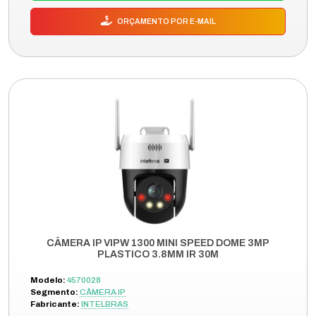
ORÇAMENTO POR E-MAIL
CÂMERA IP VIPW 1300 MINI SPEED DOME 3MP
PLASTICO 3.8MM IR 30M
Modelo:
4570028
Segmento:
CÂMERA IP
Fabricante:
INTELBRAS