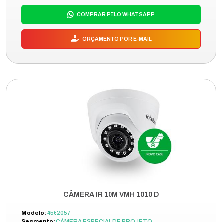
COMPRAR PELO WHATSAPP
ORÇAMENTO POR E-MAIL
CÂMERA IR 10M VMH 1010 D
Modelo:
4562057
Segmento:
CÂMERA ESPECIAL DE PROJETO