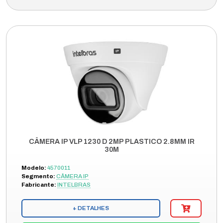
CÂMERA IP VLP 1230 D 2MP PLASTICO 2.8MM IR
30M
Modelo:
4570011
Segmento:
CÂMERA IP
Fabricante:
INTELBRAS
+ DETALHES