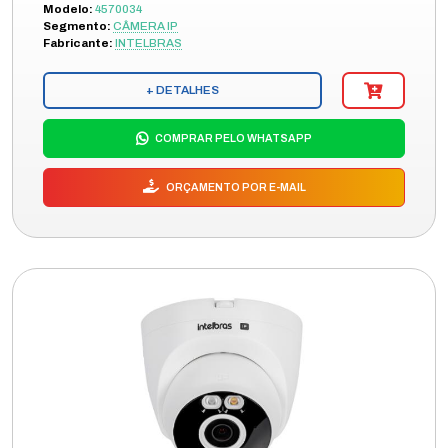
Modelo:
4570034
Segmento:
CÂMERA IP
Fabricante:
INTELBRAS
+ DETALHES
COMPRAR PELO WHATSAPP
ORÇAMENTO POR E-MAIL