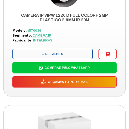
CÂMERA IP VIPW 1220 D FULL COLOR+ 2MP
PLASTICO 2.8MM IR 20M
Modelo:
4570036
Segmento:
CÂMERA IP
Fabricante:
INTELBRAS
+ DETALHES
COMPRAR PELO WHATSAPP
ORÇAMENTO POR E-MAIL