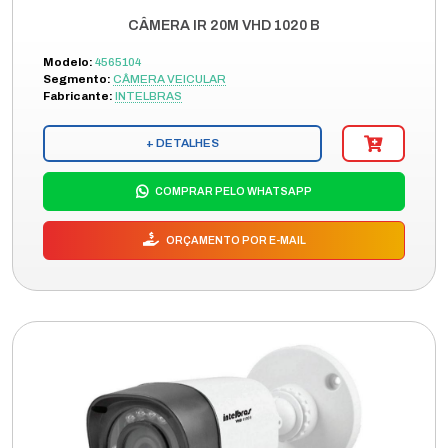
CÂMERA IR 20M VHD 1020 B
Modelo:
4565104
Segmento:
CÂMERA VEICULAR
Fabricante:
INTELBRAS
+ DETALHES
COMPRAR PELO WHATSAPP
ORÇAMENTO POR E-MAIL