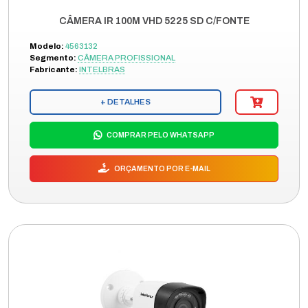
CÂMERA IR 100M VHD 5225 SD C/FONTE
Modelo:
4563132
Segmento:
CÂMERA PROFISSIONAL
Fabricante:
INTELBRAS
+ DETALHES
COMPRAR PELO WHATSAPP
ORÇAMENTO POR E-MAIL