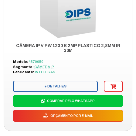
CÂMERA IP VIPW 1230 B 2MP PLASTICO 2,8MM IR
30M
Modelo:
4570050
Segmento:
CÂMERA IP
Fabricante:
INTELBRAS
+ DETALHES
COMPRAR PELO WHATSAPP
ORÇAMENTO POR E-MAIL