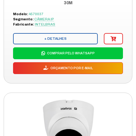
30M
Modelo:
4570037
Segmento:
CÂMERA IP
Fabricante:
INTELBRAS
+ DETALHES
COMPRAR PELO WHATSAPP
ORÇAMENTO POR E-MAIL