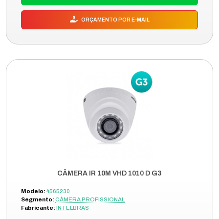
ORÇAMENTO POR E-MAIL
CÂMERA IR 10M VHD 1010 D G3
Modelo:
4565230
Segmento:
CÂMERA PROFISSIONAL
Fabricante:
INTELBRAS