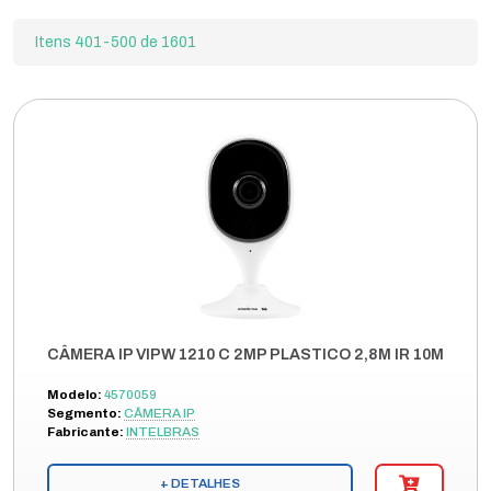
Itens 401-500 de 1601
CÂMERA IP VIPW 1210 C 2MP PLASTICO 2,8M IR 10M
Modelo:
4570059
Segmento:
CÂMERA IP
Fabricante:
INTELBRAS
+ DETALHES