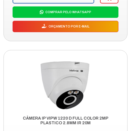
COMPRAR PELO WHATSAPP
ORÇAMENTO POR E-MAIL
CÂMERA IP VIPW 1220 D FULL COLOR 2MP
PLASTICO 2.8MM IR 20M