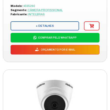
Modelo:
4565260
Segmento:
CÂMERA PROFISSIONAL
Fabricante:
INTELBRAS
+ DETALHES
COMPRAR PELO WHATSAPP
ORÇAMENTO POR E-MAIL