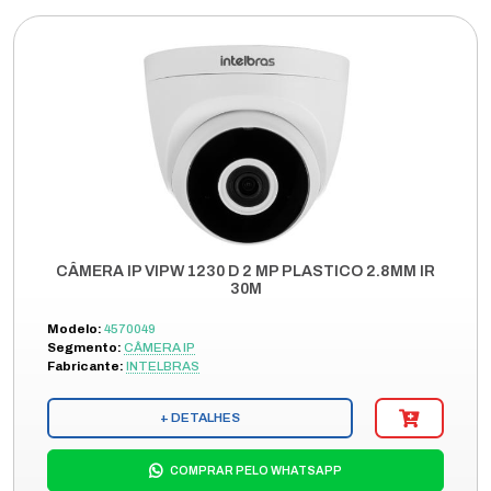
CÂMERA IP VIPW 1230 D 2 MP PLASTICO 2.8MM IR
30M
Modelo:
4570049
Segmento:
CÂMERA IP
Fabricante:
INTELBRAS
+ DETALHES
COMPRAR PELO WHATSAPP