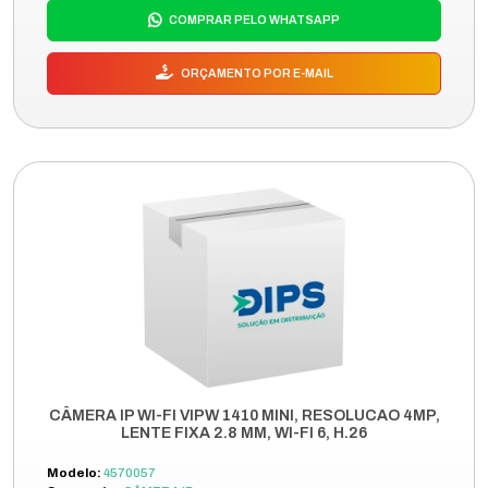
COMPRAR PELO WHATSAPP
ORÇAMENTO POR E-MAIL
CÂMERA IP WI-FI VIPW 1410 MINI, RESOLUCAO 4MP,
LENTE FIXA 2.8 MM, WI-FI 6, H.26
Modelo:
4570057