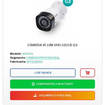
CÂMERA IR 10M VHD 1010 B G3
Modelo:
4565231
Segmento:
CÂMERA PROFISSIONAL
Fabricante:
INTELBRAS
+ DETALHES
COMPRAR PELO WHATSAPP
ORÇAMENTO POR E-MAIL