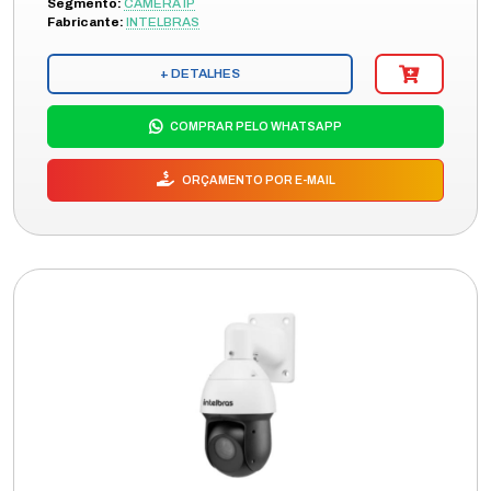
Segmento:
CÂMERA IP
Fabricante:
INTELBRAS
+ DETALHES
COMPRAR PELO WHATSAPP
ORÇAMENTO POR E-MAIL