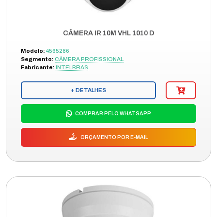
CÂMERA IR 10M VHL 1010 D
Modelo:
4565286
Segmento:
CÂMERA PROFISSIONAL
Fabricante:
INTELBRAS
+ DETALHES
COMPRAR PELO WHATSAPP
ORÇAMENTO POR E-MAIL