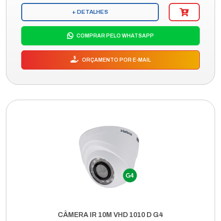
+ DETALHES
COMPRAR PELO WHATSAPP
ORÇAMENTO POR E-MAIL
CÂMERA IR 10M VHD 1010 D G4