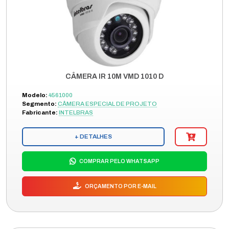
CÂMERA IR 10M VMD 1010 D
Modelo:
4561000
Segmento:
CÂMERA ESPECIAL DE PROJETO
Fabricante:
INTELBRAS
+ DETALHES
COMPRAR PELO WHATSAPP
ORÇAMENTO POR E-MAIL