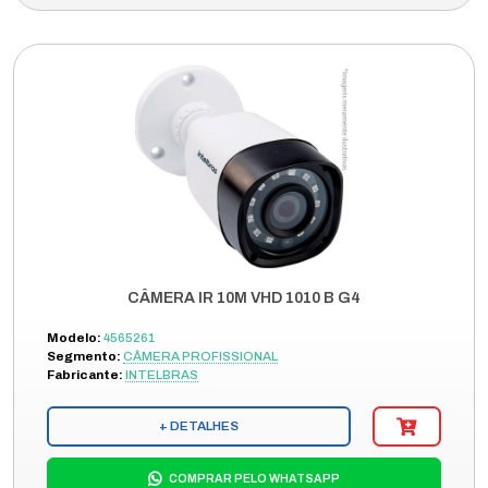
CÂMERA IR 10M VHD 1010 B G4
Modelo:
4565261
Segmento:
CÂMERA PROFISSIONAL
Fabricante:
INTELBRAS
+ DETALHES
COMPRAR PELO WHATSAPP