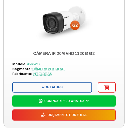
CÂMERA IR 20M VHD 1120 B G2
Modelo:
4565217
Segmento:
CÂMERA VEICULAR
Fabricante:
INTELBRAS
+ DETALHES
COMPRAR PELO WHATSAPP
ORÇAMENTO POR E-MAIL