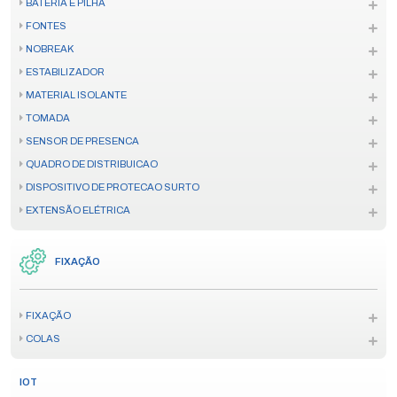
BATERIA E PILHA
FONTES
NOBREAK
ESTABILIZADOR
MATERIAL ISOLANTE
TOMADA
SENSOR DE PRESENCA
QUADRO DE DISTRIBUICAO
DISPOSITIVO DE PROTECAO SURTO
EXTENSÃO ELÉTRICA
FIXAÇÃO
FIXAÇÃO
COLAS
IOT