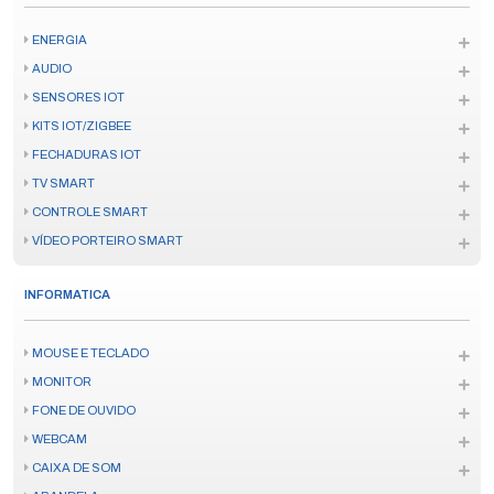
ENERGIA
AUDIO
SENSORES IOT
KITS IOT/ZIGBEE
FECHADURAS IOT
TV SMART
CONTROLE SMART
VÍDEO PORTEIRO SMART
INFORMATICA
MOUSE E TECLADO
MONITOR
FONE DE OUVIDO
WEBCAM
CAIXA DE SOM