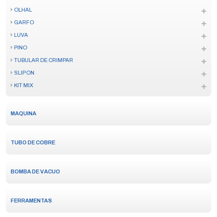
OLHAL
GARFO
LUVA
PINO
TUBULAR DE CRIMPAR
SLIP ON
KIT MIX
MAQUINA
TUBO DE COBRE
BOMBA DE VACUO
FERRAMENTAS