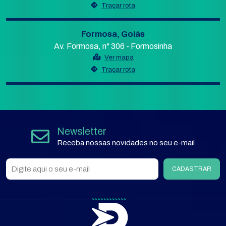
Traçar rota
Formosa, Goiás
Av. Formosa, n° 306 - Formosinha
Ver mapa
Traçar rota
Newsletter
Receba nossas novidades no seu e-mail
CADASTRAR