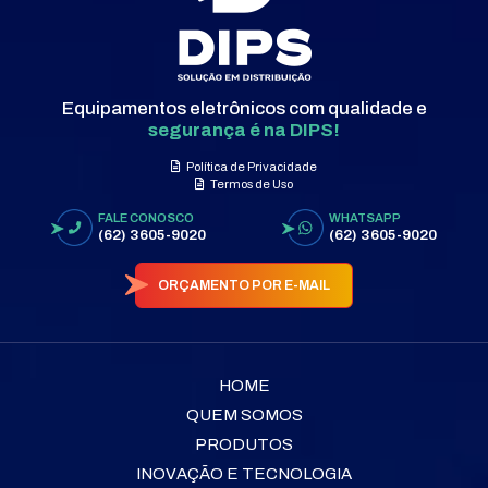
Equipamentos eletrônicos com qualidade e
segurança é na DIPS!
Política de Privacidade
Termos de Uso
FALE CONOSCO
WHATSAPP
(62) 3605-9020
(62) 3605-9020
ORÇAMENTO POR E-MAIL
HOME
QUEM SOMOS
PRODUTOS
INOVAÇÃO E TECNOLOGIA