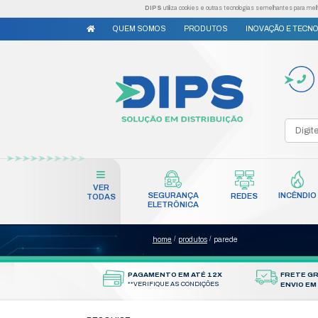
DIPS
utiliza cookies e outr
QUEM SOMOS
PRODUTO
VER
SEGURANÇA
TODAS
ELETRÔNICA