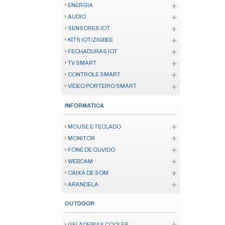
FERRAMENTA ELÉTRICA
INSTRUMENTO MEDICAO
FERRAMENTA MANUAL
CONSUMÍVEL FERRAMENTA
ENERGIA
SOLAR
FIO E CABO
ATERRAMENTO
CANALETAS
INFRAESTRUTURA
BATERIA E PILHA
FONTES