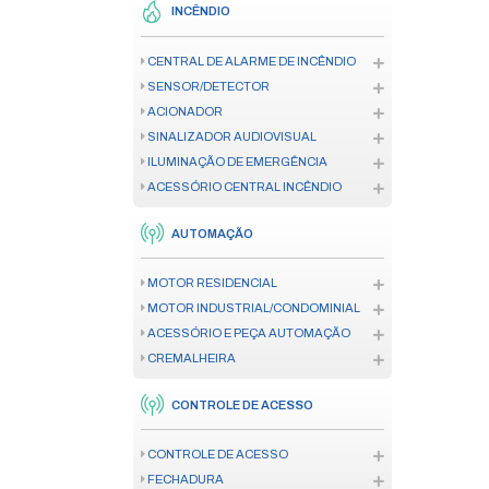
CÂMERA
GERENCIAMENTO DE IMAGEM
RACK PARA CÂMERA
REDES
FIBRA ÓPTICA
MODEM
REDES COM FIO
REDES WIRELESS
RACK
INCÊNDIO