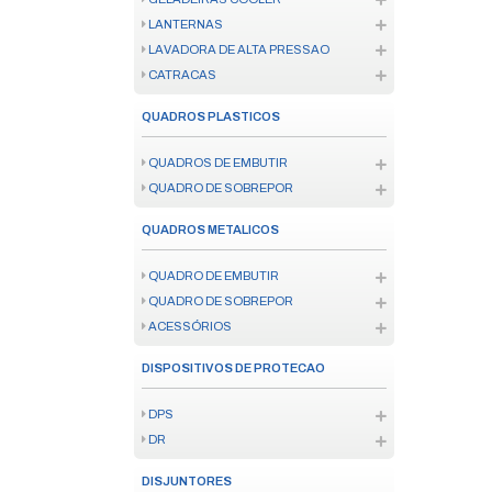
NOBREAK
ESTABILIZADOR
MATERIAL ISOLANTE
TOMADA
SENSOR DE PRESENCA
QUADRO DE DISTRIBUICAO
DISPOSITIVO DE PROTECAO SU
EXTENSÃO ELÉTRICA
FIXAÇÃO
FIXAÇÃO
COLAS