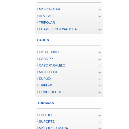
IOT
ENERGIA
AUDIO
SENSORES IOT
KITS IOT/ZIGBEE
FECHADURAS IOT
TV SMART
CONTROLE SMART
VÍDEO PORTEIRO SMART
INFORMATICA
MOUSE E TECLADO