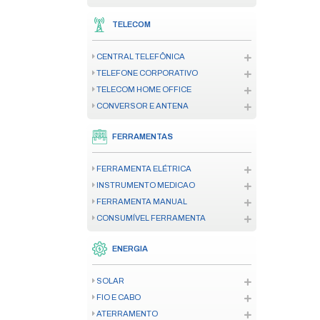
CENTRAL DE ALARME DE INCÊND
SENSOR/DETECTOR
ACIONADOR
SINALIZADOR AUDIOVISUAL
ILUMINAÇÃO DE EMERGÊNCIA
ACESSÓRIO CENTRAL INCÊNDIO
AUTOMAÇÃO
MOTOR RESIDENCIAL
MOTOR INDUSTRIAL/CONDOMIN
ACESSÓRIO E PEÇA AUTOMAÇ
CREMALHEIRA