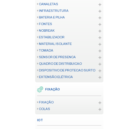
CONTROLE DE ACESSO
CONTROLE DE ACESSO
FECHADURA
TELECOM
CENTRAL TELEFÔNICA
TELEFONE CORPORATIVO
TELECOM HOME OFFICE
CONVERSOR E ANTENA
FERRAMENTAS