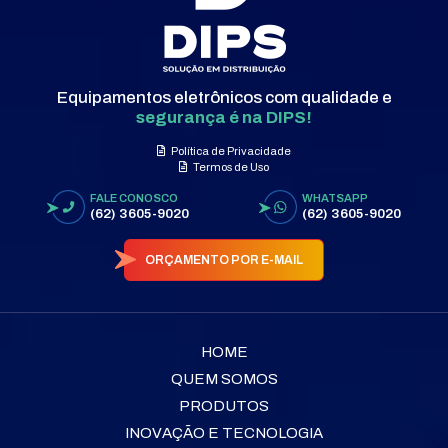
Equipamentos eletrônicos com qualidade e
segurança é na DIPS!
Política de Privacidade
Termos de Uso
FALE CONOSCO
WHATSAPP
(62) 3605-9020
(62) 3605-9020
ORÇAMENTO POR E-MAIL
HOME
QUEM SOMOS
PRODUTOS
INOVAÇÃO E TECNOLOGIA