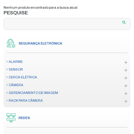
Nenhum produto encontrado para a busca atual.
PESQUISE
SEGURANÇA ELETRÔNICA
ALARME
SENSOR
CERCA ELÉTRICA
CÂMERA
GERENCIAMENTO DE IMAGEM
RACK PARA CÂMERA
REDES