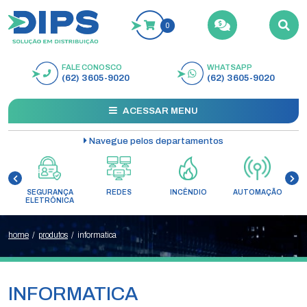
0
FALE CONOSCO
WHATSAPP
BUSCAR
(62) 3605-9020
(62) 3605-9020
ACESSAR MENU
Navegue pelos departamentos
SEGURANÇA
REDES
INCÊNDIO
AUTOMAÇÃO
C
ELETRÔNICA
home
/
produtos
/
informatica
INFORMATICA