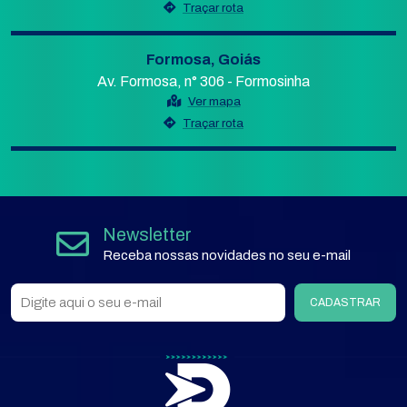
Traçar rota
Formosa, Goiás
Av. Formosa, n° 306 - Formosinha
Ver mapa
Traçar rota
Newsletter
Receba nossas novidades no seu e-mail
CADASTRAR