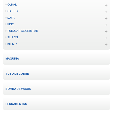
OLHAL
GARFO
LUVA
PINO
TUBULAR DE CRIMPAR
SLIP ON
KIT MIX
MAQUINA
TUBO DE COBRE
BOMBA DE VACUO
FERRAMENTAS