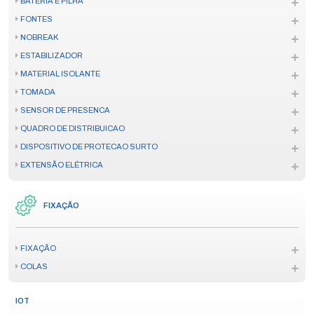
BATERIA E PILHA
FONTES
NOBREAK
ESTABILIZADOR
MATERIAL ISOLANTE
TOMADA
SENSOR DE PRESENCA
QUADRO DE DISTRIBUICAO
DISPOSITIVO DE PROTECAO SURTO
EXTENSÃO ELÉTRICA
FIXAÇÃO
FIXAÇÃO
COLAS
IOT