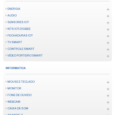
ENERGIA
AUDIO
SENSORES IOT
KITS IOT/ZIGBEE
FECHADURAS IOT
TV SMART
CONTROLE SMART
VÍDEO PORTEIRO SMART
INFORMATICA
MOUSE E TECLADO
MONITOR
FONE DE OUVIDO
WEBCAM
CAIXA DE SOM