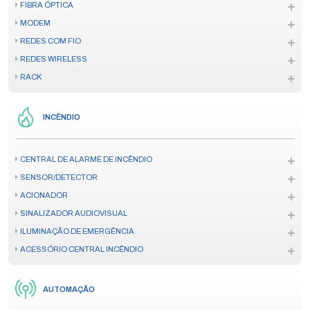
FIBRA ÓPTICA
MODEM
REDES COM FIO
REDES WIRELESS
RACK
INCÊNDIO
CENTRAL DE ALARME DE INCÊNDIO
SENSOR/DETECTOR
ACIONADOR
SINALIZADOR AUDIOVISUAL
ILUMINAÇÃO DE EMERGÊNCIA
ACESSÓRIO CENTRAL INCÊNDIO
AUTOMAÇÃO