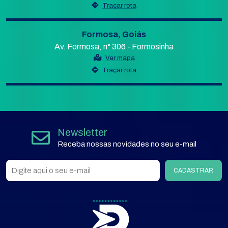
Traçar rota
Formosa, Goiás
Av. Formosa, n° 306 - Formosinha
Ver mapa
Traçar rota
Newsletter
Receba nossas novidades no seu e-mail
CADASTRAR