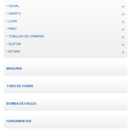
OLHAL
GARFO
LUVA
PINO
TUBULAR DE CRIMPAR
SLIP ON
KIT MIX
MAQUINA
TUBO DE COBRE
BOMBA DE VACUO
FERRAMENTAS