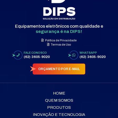
Equipamentos eletrônicos com qualidade e
segurança é na DIPS!
Política de Privacidade
Termos de Uso
FALE CONOSCO
WHATSAPP
(62) 3605-9020
(62) 3605-9020
ORÇAMENTO POR E-MAIL
HOME
QUEM SOMOS
PRODUTOS
INOVAÇÃO E TECNOLOGIA