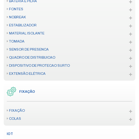
BATERIA E PILHA
FONTES
NOBREAK
ESTABILIZADOR
MATERIAL ISOLANTE
TOMADA
SENSOR DE PRESENCA
QUADRO DE DISTRIBUICAO
DISPOSITIVO DE PROTECAO SURTO
EXTENSÃO ELÉTRICA
FIXAÇÃO
FIXAÇÃO
COLAS
IOT