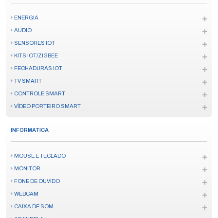
ENERGIA
AUDIO
SENSORES IOT
KITS IOT/ZIGBEE
FECHADURAS IOT
TV SMART
CONTROLE SMART
VÍDEO PORTEIRO SMART
INFORMATICA
MOUSE E TECLADO
MONITOR
FONE DE OUVIDO
WEBCAM
CAIXA DE SOM