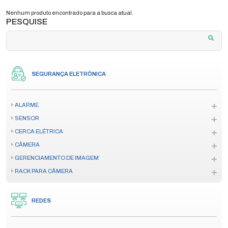
Nenhum produto encontrado para a busca atual.
PESQUISE
SEGURANÇA ELETRÔNICA
ALARME
SENSOR
CERCA ELÉTRICA
CÂMERA
GERENCIAMENTO DE IMAGEM
RACK PARA CÂMERA
REDES