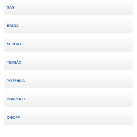
GAS
SOLDA
SUPORTE
TENSÃO
POTENCIA
CORRENTE
ON/OFF