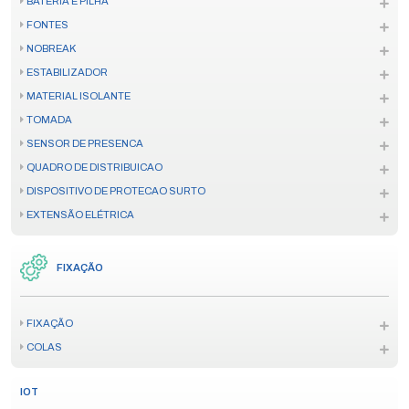
BATERIA E PILHA
FONTES
NOBREAK
ESTABILIZADOR
MATERIAL ISOLANTE
TOMADA
SENSOR DE PRESENCA
QUADRO DE DISTRIBUICAO
DISPOSITIVO DE PROTECAO SURTO
EXTENSÃO ELÉTRICA
FIXAÇÃO
FIXAÇÃO
COLAS
IOT