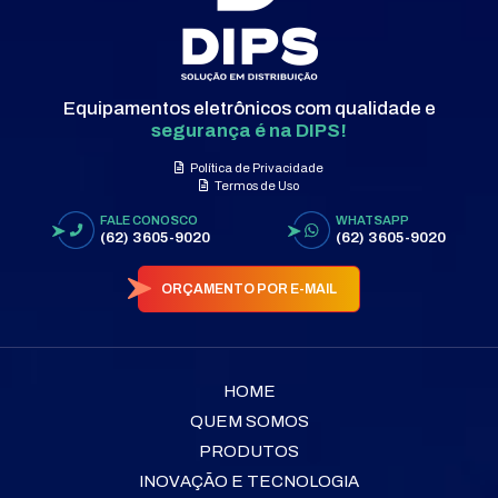
Equipamentos eletrônicos com qualidade e
segurança é na DIPS!
Política de Privacidade
Termos de Uso
FALE CONOSCO
WHATSAPP
(62) 3605-9020
(62) 3605-9020
ORÇAMENTO POR E-MAIL
HOME
QUEM SOMOS
PRODUTOS
INOVAÇÃO E TECNOLOGIA