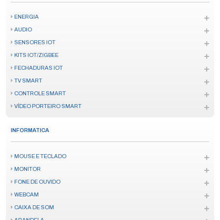
ENERGIA
AUDIO
SENSORES IOT
KITS IOT/ZIGBEE
FECHADURAS IOT
TV SMART
CONTROLE SMART
VÍDEO PORTEIRO SMART
INFORMATICA
MOUSE E TECLADO
MONITOR
FONE DE OUVIDO
WEBCAM
CAIXA DE SOM