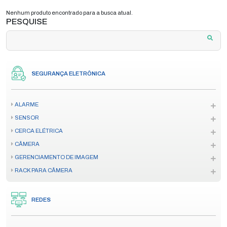
Nenhum produto encontrado para a busca atual.
PESQUISE
SEGURANÇA ELETRÔNICA
ALARME
SENSOR
CERCA ELÉTRICA
CÂMERA
GERENCIAMENTO DE IMAGEM
RACK PARA CÂMERA
REDES