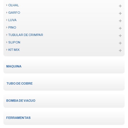
OLHAL
GARFO
LUVA
PINO
TUBULAR DE CRIMPAR
SLIP ON
KIT MIX
MAQUINA
TUBO DE COBRE
BOMBA DE VACUO
FERRAMENTAS