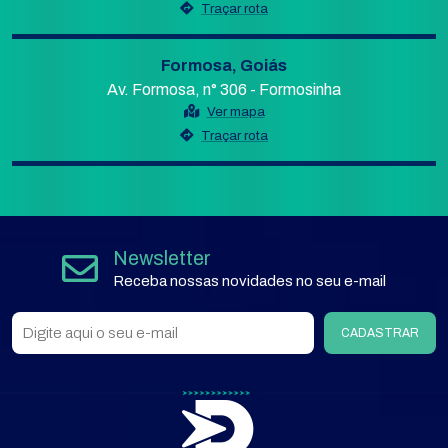
Traçar rota
Formosa, Goiás
Av. Formosa, n° 306 - Formosinha
Ver mapa
Traçar rota
Newsletter
Receba nossas novidades no seu e-mail
CADASTRAR