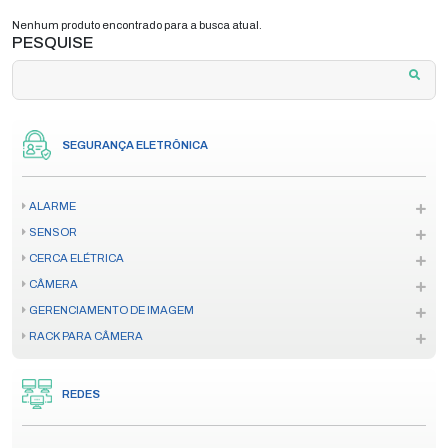
Nenhum produto encontrado para a busca atual.
PESQUISE
SEGURANÇA ELETRÔNICA
ALARME
SENSOR
CERCA ELÉTRICA
CÂMERA
GERENCIAMENTO DE IMAGEM
RACK PARA CÂMERA
REDES