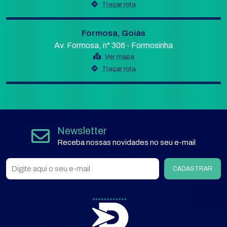
Traçar rota
Formosa, Goiás
Av. Formosa, n° 306 - Formosinha
Ver mapa
Traçar rota
Newsletter
Receba nossas novidades no seu e-mail
CADASTRAR