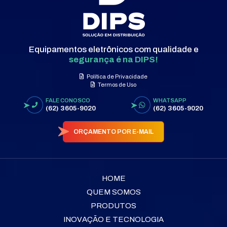
Equipamentos eletrônicos com qualidade e
segurança é na DIPS!
Política de Privacidade
Termos de Uso
FALE CONOSCO
WHATSAPP
(62) 3605-9020
(62) 3605-9020
ORÇAMENTO POR E-MAIL
HOME
QUEM SOMOS
PRODUTOS
INOVAÇÃO E TECNOLOGIA