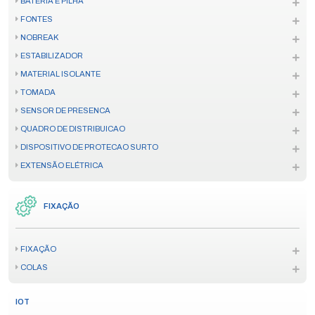
BATERIA E PILHA
FONTES
NOBREAK
ESTABILIZADOR
MATERIAL ISOLANTE
TOMADA
SENSOR DE PRESENCA
QUADRO DE DISTRIBUICAO
DISPOSITIVO DE PROTECAO SURTO
EXTENSÃO ELÉTRICA
FIXAÇÃO
FIXAÇÃO
COLAS
IOT