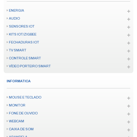
ENERGIA
AUDIO
SENSORES IOT
KITS IOT/ZIGBEE
FECHADURAS IOT
TV SMART
CONTROLE SMART
VÍDEO PORTEIRO SMART
INFORMATICA
MOUSE E TECLADO
MONITOR
FONE DE OUVIDO
WEBCAM
CAIXA DE SOM