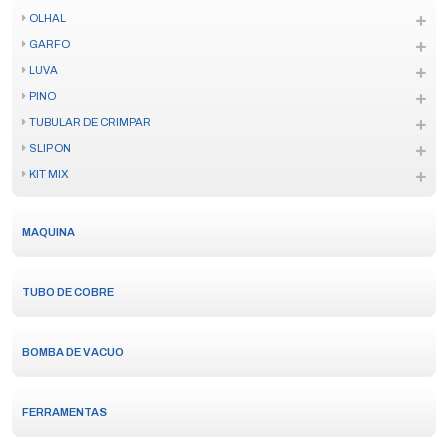
OLHAL
GARFO
LUVA
PINO
TUBULAR DE CRIMPAR
SLIP ON
KIT MIX
MAQUINA
TUBO DE COBRE
BOMBA DE VACUO
FERRAMENTAS