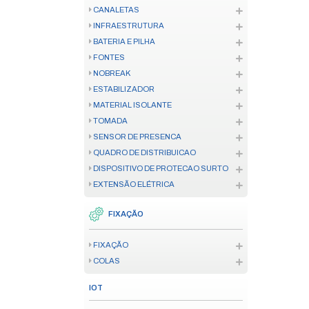
CONTROLE DE ACESSO
CONTROLE DE ACESSO
FECHADURA
TELECOM
CENTRAL TELEFÔNICA
TELEFONE CORPORATIVO
TELECOM HOME OFFICE
CONVERSOR E ANTENA
FERRAMENTAS