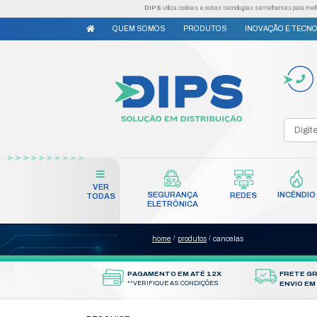
DIPS
utiliza cookies e outr
QUEM SOMOS
PRODUTO
VER
SEGURANÇA
TODAS
ELETRÔNICA