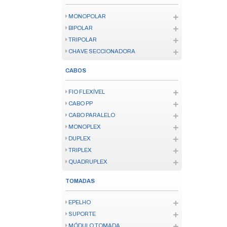
IOT
ENERGIA
AUDIO
SENSORES IOT
KITS IOT/ZIGBEE
FECHADURAS IOT
TV SMART
CONTROLE SMART
VÍDEO PORTEIRO SMART
INFORMATICA
MOUSE E TECLADO