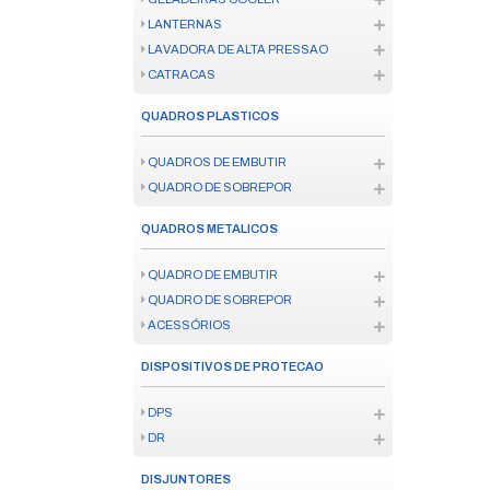
NOBREAK
ESTABILIZADOR
MATERIAL ISOLANTE
TOMADA
SENSOR DE PRESENCA
QUADRO DE DISTRIBUICAO
DISPOSITIVO DE PROTECAO SU
EXTENSÃO ELÉTRICA
FIXAÇÃO
FIXAÇÃO
COLAS