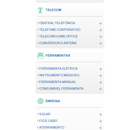
CENTRAL DE ALARME DE INCÊND
SENSOR/DETECTOR
ACIONADOR
SINALIZADOR AUDIOVISUAL
ILUMINAÇÃO DE EMERGÊNCIA
ACESSÓRIO CENTRAL INCÊNDIO
AUTOMAÇÃO
MOTOR RESIDENCIAL
MOTOR INDUSTRIAL/CONDOMIN
ACESSÓRIO E PEÇA AUTOMAÇ
CREMALHEIRA