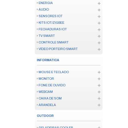
FERRAMENTA ELÉTRICA
INSTRUMENTO MEDICAO
FERRAMENTA MANUAL
CONSUMÍVEL FERRAMENTA
ENERGIA
SOLAR
FIO E CABO
ATERRAMENTO
CANALETAS
INFRAESTRUTURA
BATERIA E PILHA
FONTES