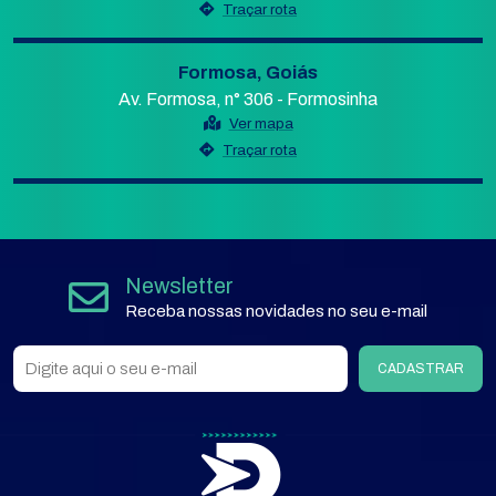
Traçar rota
Formosa, Goiás
Av. Formosa, n° 306 - Formosinha
Ver mapa
Traçar rota
Newsletter
Receba nossas novidades no seu e-mail
CADASTRAR