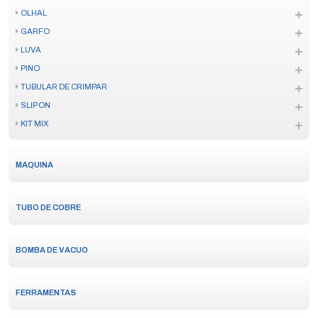
OLHAL
GARFO
LUVA
PINO
TUBULAR DE CRIMPAR
SLIP ON
KIT MIX
MAQUINA
TUBO DE COBRE
BOMBA DE VACUO
FERRAMENTAS