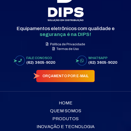
Equipamentos eletrônicos com qualidade e
segurança é na DIPS!
Política de Privacidade
Termos de Uso
FALE CONOSCO
WHATSAPP
(62) 3605-9020
(62) 3605-9020
ORÇAMENTO POR E-MAIL
HOME
QUEM SOMOS
PRODUTOS
INOVAÇÃO E TECNOLOGIA