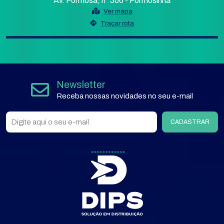
Av. Formosa, n° 306 - Formosinha
Ver mapa
Traçar rota
Newsletter
Receba nossas novidades no seu e-mail
CADASTRAR