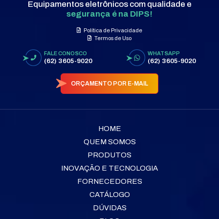
Equipamentos eletrônicos com qualidade e
segurança é na DIPS!
Política de Privacidade
Termos de Uso
FALE CONOSCO
WHATSAPP
(62) 3605-9020
(62) 3605-9020
ORÇAMENTO POR E-MAIL
HOME
QUEM SOMOS
PRODUTOS
INOVAÇÃO E TECNOLOGIA
FORNECEDORES
CATÁLOGO
DÚVIDAS