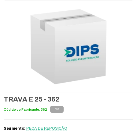
TRAVA E 25 - 362
Código do Fabricante: 362
362
Segmento:
PEÇA DE REPOSIÇÃO