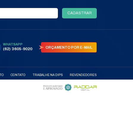
TODOS OS PRODUTOS
AS
PARCEIRAS