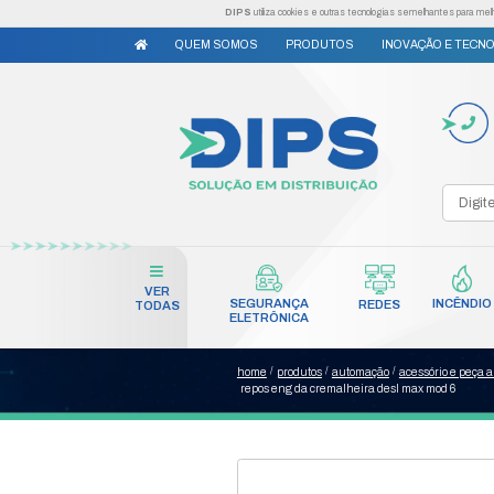
DIPS
utiliza cookies e outr
QUEM SOMOS
PRODUTO
VER
SEGURANÇA
TODAS
ELETRÔNICA