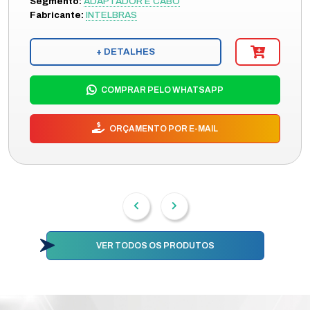
Segmento:
ADAPTADOR E CABO
Fabricante:
INTELBRAS
+ DETALHES
COMPRAR PELO WHATSAPP
ORÇAMENTO POR E-MAIL
VER TODOS OS PRODUTOS