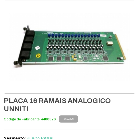
PLACA 16 RAMAIS ANALOGICO
UNNITI
Código do Fabricante: 4400326
4400326
Segmento:
PLACA RAMAL