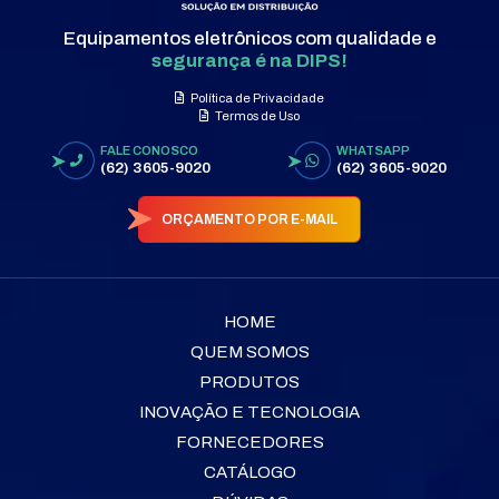
Equipamentos eletrônicos com qualidade e
segurança é na DIPS!
Política de Privacidade
Termos de Uso
FALE CONOSCO
WHATSAPP
(62) 3605-9020
(62) 3605-9020
ORÇAMENTO POR E-MAIL
HOME
QUEM SOMOS
PRODUTOS
INOVAÇÃO E TECNOLOGIA
FORNECEDORES
CATÁLOGO