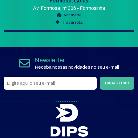
Formosa, Goiás
Av. Formosa, n° 306 - Formosinha
Ver mapa
Traçar rota
Newsletter
Receba nossas novidades no seu e-mail
CADASTRAR