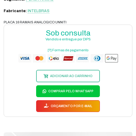
Fabricante:
INTELBRAS
PLACA 16 RAMAIS ANALOGICO UNNITI
Sob consulta
Vendido e entregue por DIPS
[?] Formas de pagamento
ADICIONAR AO CARRINHO
COMPRAR PELO WHATSAPP
ORÇAMENTO POR E-MAIL