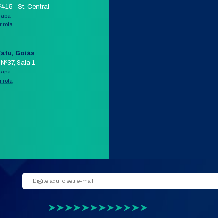
COMPRAR PELO WHATSAPP
APP
AIL
ORÇAMENTO POR E-MAIL
VER 