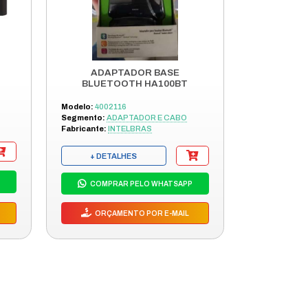
S PRODUTOS
SA LINHA