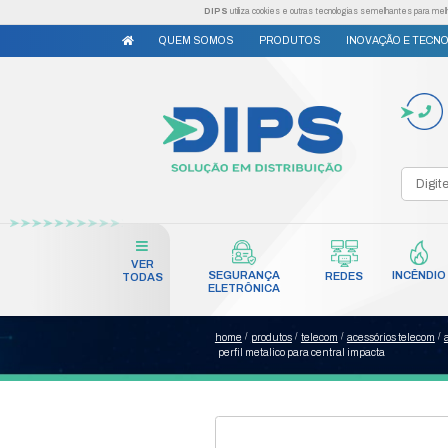
DIPS
utiliza cookies e outr
QUEM SOMOS
PRODUTO
VER
SEGURANÇA
TODAS
ELETRÔNICA