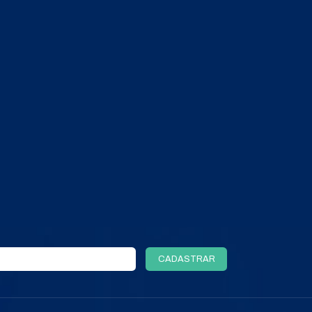
COMPRAR PELO WHATSAPP
ORÇAMENTO POR E-MAIL
TODOS OS PRODUTOS