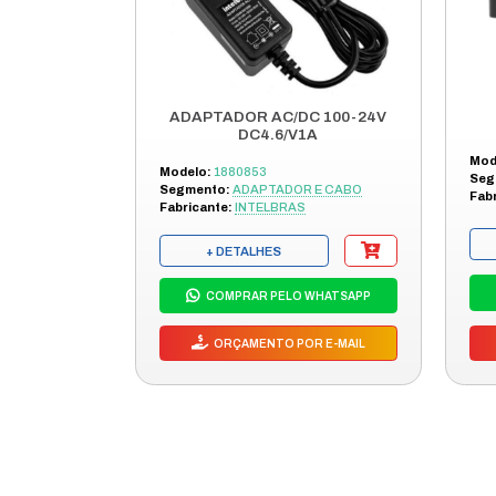
Entre em con