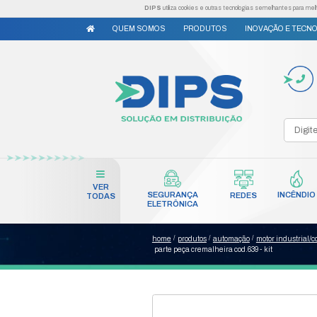
DIPS
utiliza cookies e outr
QUEM SOMOS
PRODUTO
VER
SEGURANÇA
TODAS
ELETRÔNICA