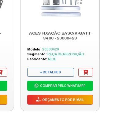
S PRODUTOS
SA LINHA