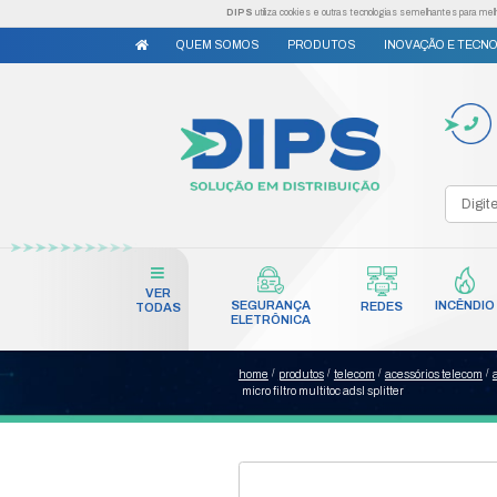
DIPS
utiliza cookies e outr
QUEM SOMOS
PRODUTO
VER
SEGURANÇA
TODAS
ELETRÔNICA