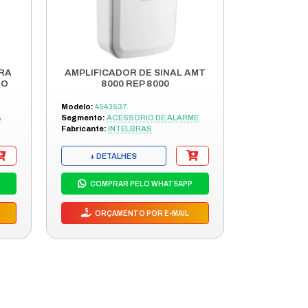
S PRODUTOS
SA LINHA