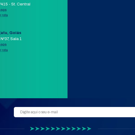
COMPRAR PELO WHATSAPP
APP
AIL
ORÇAMENTO POR E-MAIL
VER 