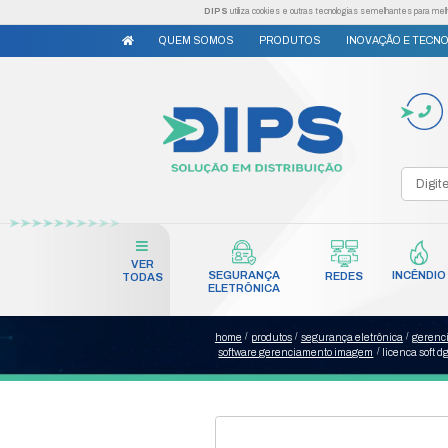
DIPS
utiliza cookies e outr
QUEM SOMOS
PRODUTO
VER
SEGURANÇA
TODAS
ELETRÔNICA