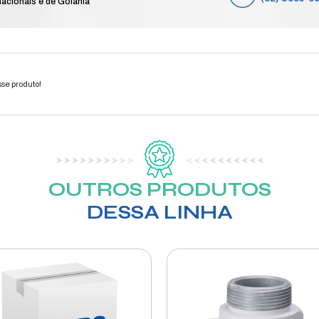
LI
e
Compre das 8h às 19h de segunda a sá
feriados nacionais e de Goiânia
elefone